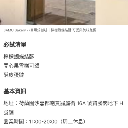
BAMU Bakery 八目烘焙咖啡｜檸檬蝴蝶結酥 可愛與美味兼備
必試清單
檸檬蝴蝶結酥
開心果雪糕可頌
酥皮蛋撻
基本資訊
地址：荷蘭園沙嘉都喇賈罷麗街 16A 號寶勝閣地下 H 
號舖
營業時間：11:00-20:00（周二休息）