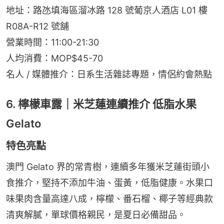
地址：路氹填海區溜冰路 128 號葡京人酒店 L01 樓 
R08A-R12 號舖
營業時間：11:00-21:30
人均消費：MOP$45-70
名人 / 媒體推介：日系生活雜誌專題，情侶約會熱點
6. 檸檬車露｜米芝蓮連續推介 低脂水果
Gelato
特色亮點
澳門 Gelato 界的常青樹，連續多年獲米芝蓮街頭小
食推介，堅持不添加牛油、蛋黃，低脂健康。水果口
味果肉含量高達八成，檸檬、番石榴、椰子等經典款
清爽解膩，單球價格親民，是夏日必備甜品。