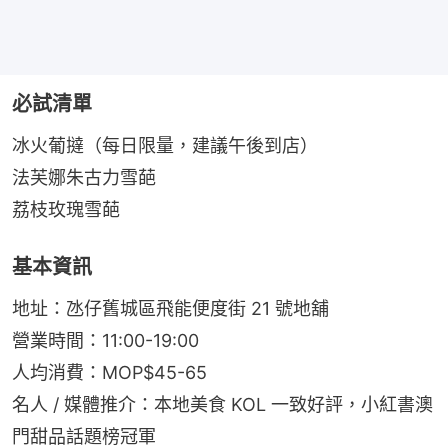
必試清單
冰火葡撻（每日限量，建議午後到店）
法芙娜朱古力雪葩
荔枝玫瑰雪葩
基本資訊
地址：氹仔舊城區飛能便度街 21 號地舖
營業時間：11:00-19:00
人均消費：MOP$45-65
名人 / 媒體推介：本地美食 KOL 一致好評，小紅書澳
門甜品話題榜冠軍