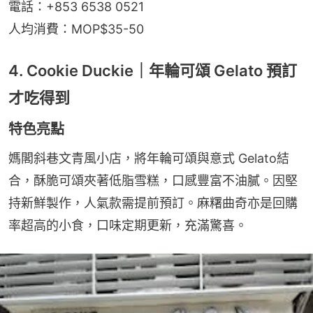
電話：+853 6538 0521
人均消費：MOP$35-50
4. Cookie Duckie｜年輪可頌 Gelato 預訂
才吃得到
特色亮點
媽閣斜巷文青風小店，將年輪可頌與意式 Gelato結
合，酥脆可頌夾著低脂雪糕，口感豐富不油膩。因堅
持新鮮製作，人氣款需提前預訂。麻糬曲奇亦是回購
率超高的小食，口味定期更新，充滿驚喜。