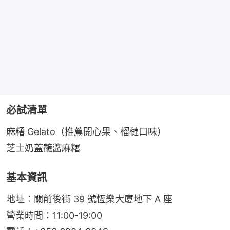
必試清單
麻糬 Gelato（推薦開心果、榴槤口味）
芝士奶蓋蘸醬麻糬
基本資訊
地址：關前後街 39 號恆樂大廈地下 A 座
營業時間：11:00-19:00