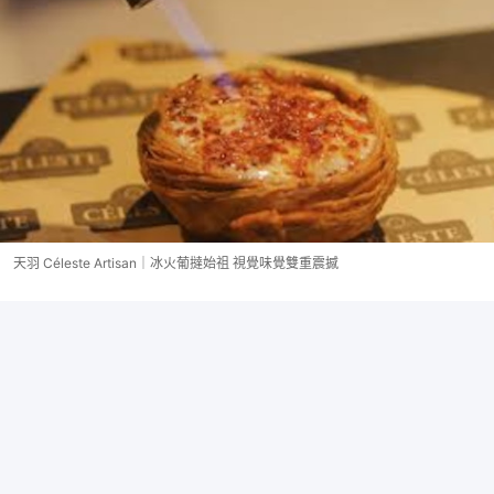
天羽 Céleste Artisan｜冰火葡撻始祖 視覺味覺雙重震撼