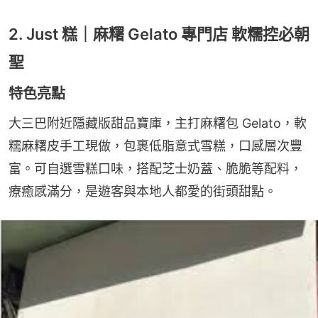
2. Just 糕｜麻糬 Gelato 專門店 軟糯控必朝
聖
特色亮點
大三巴附近隱藏版甜品寶庫，主打麻糬包 Gelato，軟
糯麻糬皮手工現做，包裹低脂意式雪糕，口感層次豐
富。可自選雪糕口味，搭配芝士奶蓋、脆脆等配料，
療癒感滿分，是遊客與本地人都愛的街頭甜點。