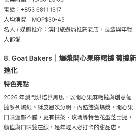
電話：+853 6811 1317
人均消費：MOP$30-45
名人 / 媒體推介：澳門旅遊局推薦老店，長輩與年輕
人都愛
8. Goat Bakers｜爆漿開心果麻糬撻 葡撻新
進化
特色亮點
2026 年澳門烘焙界黑馬，以開心果麻糬撻與創意葡
撻系列爆紅。酥皮層次分明，內餡飽滿爆漿，開心果
口味濃郁不膩，更有抹茶、玫瑰等特色花型芝士撻，
顏值與口味雙在線，是年輕人必打卡的甜品店。