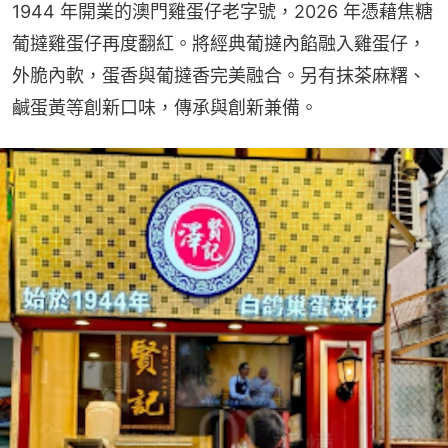
1944 年開業的澳門雞蛋仔老字號，2026 年憑藉焦糖
葡撻雞蛋仔再度翻紅。將經典葡撻內餡融入雞蛋仔，
外脆內軟，蛋香與葡撻香完美融合。另有抹茶麻糬、
鹹蛋黃等創新口味，傳承與創新兼備。