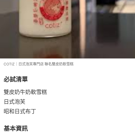
COTIZ｜日式泡芙專門店 聯名雙皮奶軟雪糕
必試清單
雙皮奶牛奶軟雪糕
日式泡芙
昭和日式布丁
基本資訊