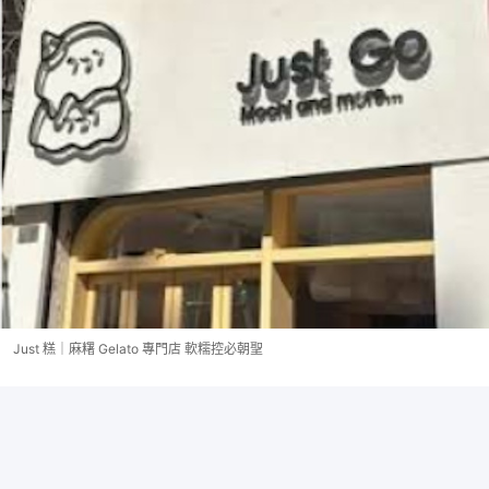
Just 糕｜麻糬 Gelato 專門店 軟糯控必朝聖