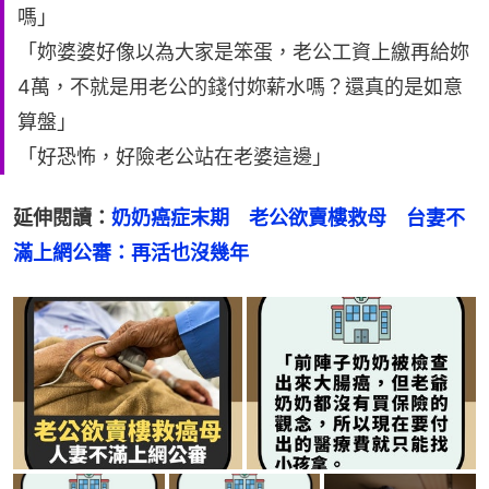
嗎」
「妳婆婆好像以為大家是笨蛋，老公工資上繳再給妳
4萬，不就是用老公的錢付妳薪水嗎？還真的是如意
算盤」
「好恐怖，好險老公站在老婆這邊」
延伸閱讀：
奶奶癌症末期　老公欲賣樓救母　台妻不
滿上網公審：再活也沒幾年