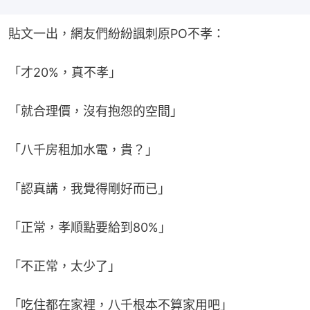
貼文一出，網友們紛紛諷刺原PO不孝：
「才20%，真不孝」
「就合理價，沒有抱怨的空間」
「八千房租加水電，貴？」
「認真講，我覺得剛好而已」
「正常，孝順點要給到80%」
「不正常，太少了」
「吃住都在家裡，八千根本不算家用吧」