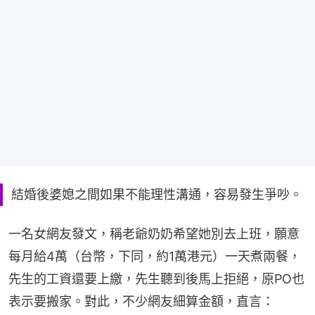
結婚後婆媳之間如果不能理性溝通，容易發生爭吵。
一名女網友發文，稱老爺奶奶希望她別去上班，願意
每月給4萬（台幣，下同，約1萬港元）一天煮兩餐，
先生的工資還要上繳，先生聽到後馬上拒絕，原PO也
表示要搬家。對此，不少網友細算金額，直言：