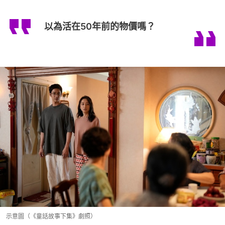
以為活在50年前的物價嗎？
示意圖（《童話故事下集》劇照）