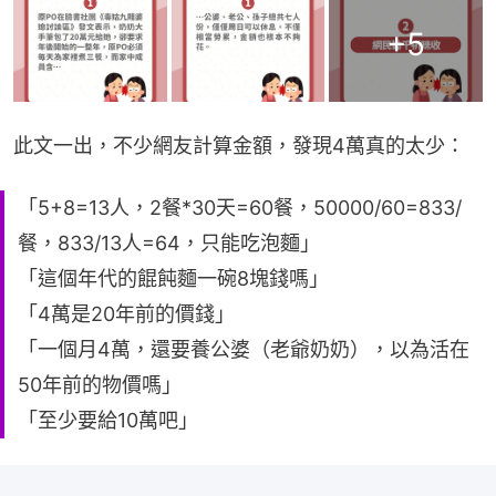
+
5
此文一出，不少網友計算金額，發現4萬真的太少：
「5+8=13人，2餐*30天=60餐，50000/60=833/
餐，833/13人=64，只能吃泡麵」
「這個年代的餛飩麵一碗8塊錢嗎」
「4萬是20年前的價錢」
「一個月4萬，還要養公婆（老爺奶奶），以為活在
50年前的物價嗎」
「至少要給10萬吧」