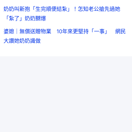
奶奶叫新抱「生完順便結紮」！怎知老公搶先過她
「紮了」奶奶嬲爆
婆媳｜無償送贈物業 10年來更堅持「一事」 網民
大讚她奶奶識做