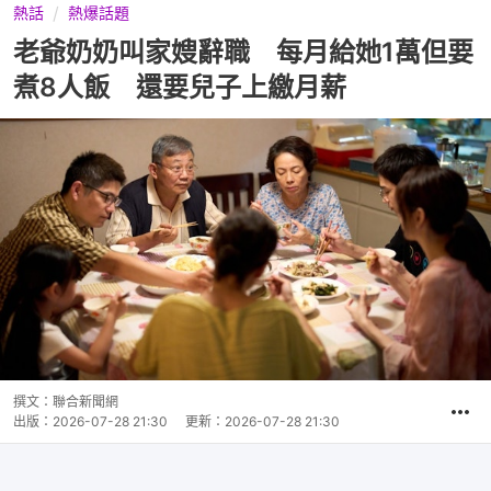
熱話
熱爆話題
老爺奶奶叫家嫂辭職 每月給她1萬但要
煮8人飯 還要兒子上繳月薪
撰文：
聯合新聞網
出版：
2026-07-28 21:30
更新：
2026-07-28 21:30