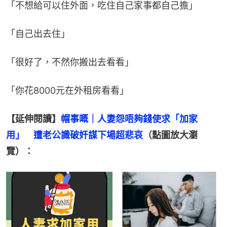
「不想給可以住外面，吃住自己家事都自己擔」
「自己出去住」
「很好了，不然你搬出去看看」
「你花8000元在外租房看看」
【延伸閱讀】
帽事嘅｜人妻怨唔夠錢使求「加家
用」　遭老公識破奸謀下場超悲哀
（點圖放大瀏
覽）：