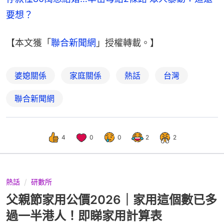
要想？
【本文獲「
聯合新聞網
」授權轉載。】
婆媳關係
家庭關係
熱話
台灣
聯合新聞網
4
0
0
2
2
熱話
研數所
父親節家用公價2026｜家用這個數已多
過一半港人！即睇家用計算表