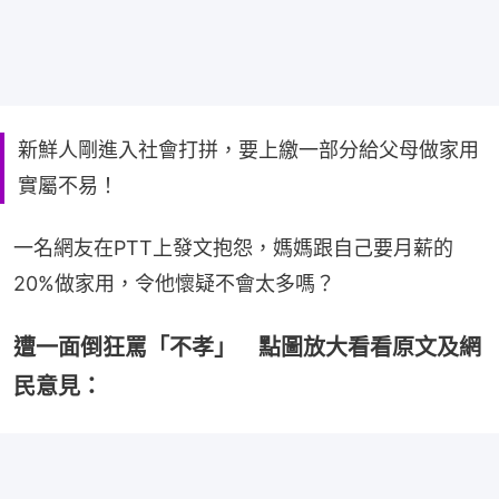
新鮮人剛進入社會打拼，要上繳一部分給父母做家用
實屬不易！
一名網友在PTT上發文抱怨，媽媽跟自己要月薪的
20%做家用，令他懷疑不會太多嗎？
遭一面倒狂罵「不孝」 點圖放大看看原文及網
民意見：