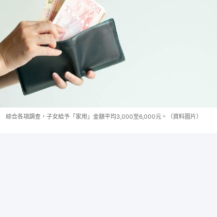
綜合各項調查，子女給予「家用」金額平均3,000至6,000元。（資料圖片）