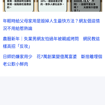
年輕時給父母家用是毀掉人生最快方法？網友倡這情
況不用給惹熱論
農曆新年｜失業男網友怕過年被親戚拷問 網民教這
樣高招「反攻」
日師奶嫌家用少 花7萬創業變億萬富婆 斷捨離埋個
老公歎小鮮肉