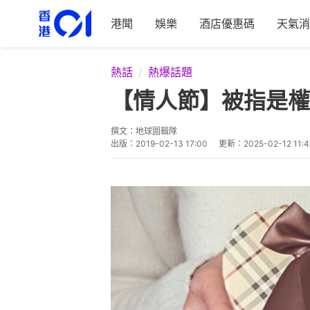
港聞
娛樂
酒店優惠碼
天氣消
熱話
熱爆話題
【情人節】被指是權
撰文：
地球圖輯隊
出版：
2019-02-13 17:00
更新：
2025-02-12 11:4