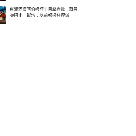
東涌酒樓阿伯吸煙！目擊者批：職員
零阻止 街坊：以前報過控煙辦