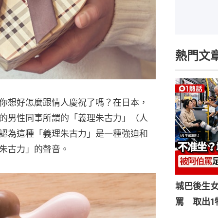
熱門文
你想好怎麼跟情人慶祝了嗎？在日本，
的男性同事所謂的「義理朱古力」（人
認為這種「義理朱古力」是一種強迫和
朱古力」的聲音。
城巴後生
罵 取出1