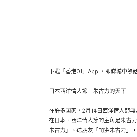
下載「香港01」App ，即睇城中熱
日本西洋情人節　朱古力的天下
在許多國家，2月14日西洋情人節
在日本，西洋情人節的主角是朱古力
朱古力」、送朋友「閨蜜朱古力」，