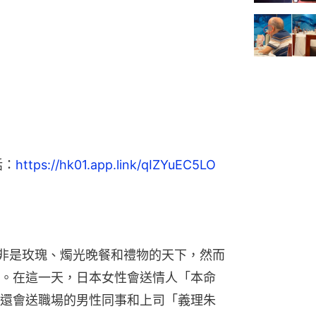
話：
https://hk01.app.link/qIZYuEC5LO
無非是玫瑰、燭光晚餐和禮物的天下，然而
。在這一天，日本女性會送情人「本命
還會送職場的男性同事和上司「義理朱