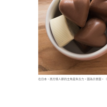
在日本，西方情人節的主角是朱古力。圖為示意圖。（Get