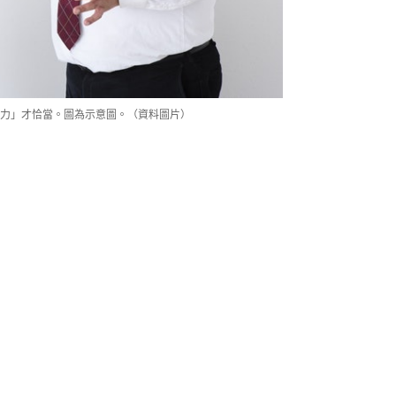
力」才恰當。圖為示意圖。（資料圖片）