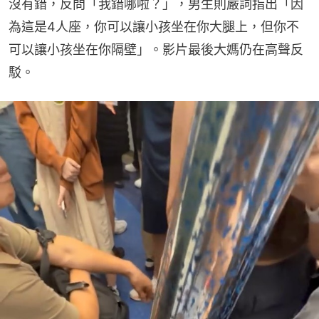
沒有錯，反問「我錯哪啦？」，男生則嚴詞指出「因
為這是4人座，你可以讓小孩坐在你大腿上，但你不
可以讓小孩坐在你隔壁」。影片最後大媽仍在高聲反
駁。