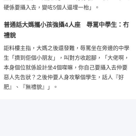
硬係要攝入去，變咗5個人逼埋一枱」。
普通話大媽攜小孩強攝4人座 辱罵中學生：冇
禮貌
詎料樓主指，大媽之後還發難，辱罵坐在旁邊的中學
生「擠到佢個小朋友」，叫對方收起腳，「大佬啊，
本身個位就係設計坐4個㗎嘛，你自己要攝入去仲要
惡人先告狀？之後仲要人身攻擊個學生，話人『好
肥』、『無禮貌』」。