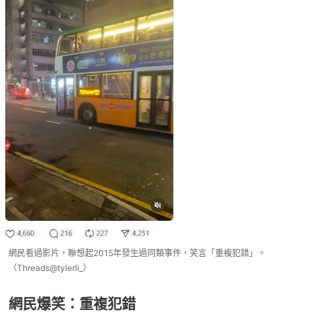
網民看過影片，聯想起2015年發生過同類事件，笑言「重複犯錯」。
（Threads@tylerli_）
網民爆笑：重複犯錯