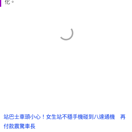
化。
站巴士車頭小心！女生站不穩手機碰到八達通機 再
付款震驚車長