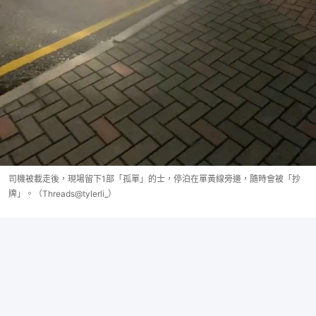
司機被載走後，現場留下1部「孤單」的士，停泊在單黃線旁邊，隨時會被「抄
牌」。（Threads@tylerli_）