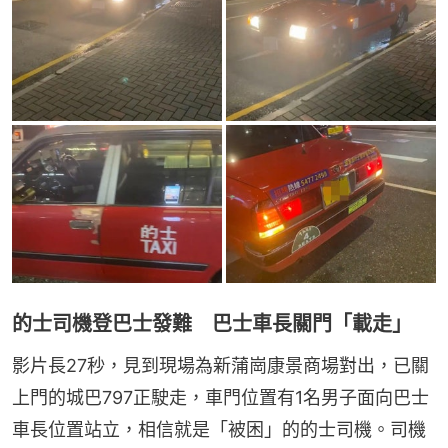
的士司機登巴士發難 巴士車長關門「載走」
影片長27秒，見到現場為新蒲崗康景商場對出，已關
上門的城巴797正駛走，車門位置有1名男子面向巴士
車長位置站立，相信就是「被困」的的士司機。司機