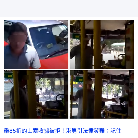
乘85折的士索收據被拒！港男引法律發難：記住