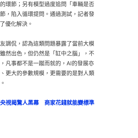
的環節；另有模型過度追問「車輛是否
節，陷入循環提問。通過測試，記者發
行了優化解決。
友調侃，認為這類問題暴露了當前大模
雖然出色，但仍然是「缸中之腦」，不
，凡事都不是一蹴而就的，AI的發展亦
、更大的參數規模，更需要的是對人類
。
！央視揭驚人黑幕　商家花錢就能變標準