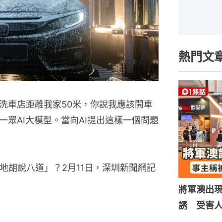
熱門文
洗車店距離我家50米，你說我應該開車
眾AI大模型。當向AI提出這樣一個問題
地胡說八道」？2月11日，深圳新聞網記
將軍澳出
誘 受害