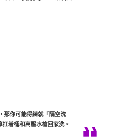
去，那你可能得練就『隔空洗
算扛着桶和高壓水槍回家洗。