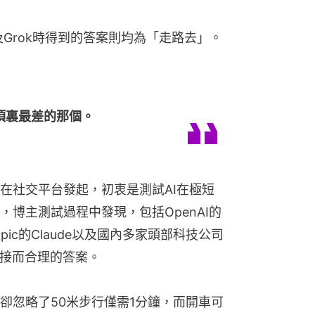
及Grok時得到的答案則均為「走路去」。
項裏最差的那個。
在社交平台發起，初衷是測試AI在極短
博主測試過程中發現，包括OpenAI的
hropic的Claude以及國內多家頭部科技公司
直接而合理的答案。
卻忽略了50米步行僅需1分鐘，而開車可