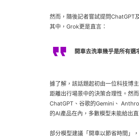
然而，隨後記者嘗試提問ChatGPT
其中，Grok更是直言：
開車去洗車幾乎是所有選
據了解，該話題起初由一位科技博主
距離出行場景中的決策合理性。然而，
ChatGPT、谷歌的Gemini、 Ant
的AI產品在內，多數模型未能給出
部分模型建議「開車以節省時間」，