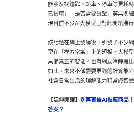
能涉及找鑰匙、熱車、停車等更耗時
已損壞」「是否需要試駕」等無關細
現目前不少AI大模型已對此問題進
該話題在網上發酵後，引發了不少網
型在「樸素常識」上的短板，大模型
具備真正的智能。也有網友冷靜提出
如此。未來不僅需要更強的計算能力
社會日常生活的理解能力和常識智慧
【延伸閲讀】
別再盲信AI推薦商品
答案？