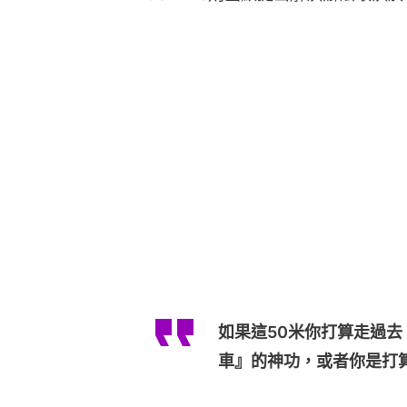
如果這50米你打算走過
車』的神功，或者你是打