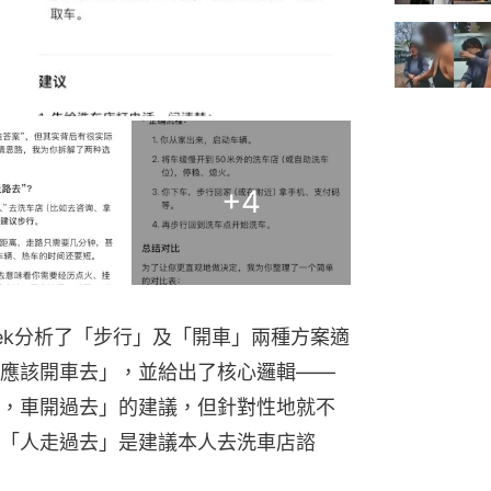
+
4
eek分析了「步行」及「開車」兩種方案適
應該開車去」，並給出了核心邏輯——
，車開過去」的建議，但針對性地就不
「人走過去」是建議本人去洗車店諮