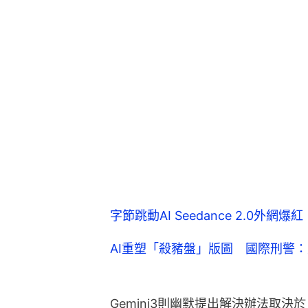
字節跳動AI Seedance 2.0
AI重塑「殺豬盤」版圖 國際刑警
Gemini3則幽默提出解決辦法取