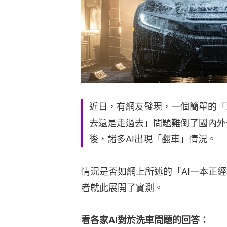
近日，有網友發現，一個簡單的「
去還是走過去」問題難倒了國內外一
後，諸多AI出現「翻車」情況。
情況是否如網上所述的「AI一本正經
者就此展開了實測。
看各家AI對於洗車問題的回答：