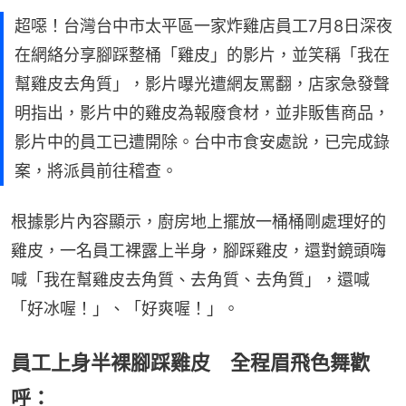
超噁！台灣台中市太平區一家炸雞店員工7月8日深夜
在網絡分享腳踩整桶「雞皮」的影片，並笑稱「我在
幫雞皮去角質」，影片曝光遭網友罵翻，店家急發聲
明指出，影片中的雞皮為報廢食材，並非販售商品，
影片中的員工已遭開除。台中市食安處說，已完成錄
案，將派員前往稽查。
根據影片內容顯示，廚房地上擺放一桶桶剛處理好的
雞皮，一名員工裸露上半身，腳踩雞皮，還對鏡頭嗨
喊「我在幫雞皮去角質、去角質、去角質」，還喊
「好冰喔！」、「好爽喔！」。
員工上身半裸腳踩雞皮 全程眉飛色舞歡
呼：