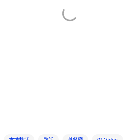
本地熱話
熱話
茶餐廳
01 Video