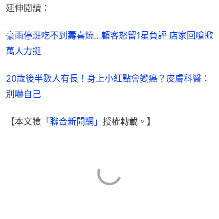
延伸閱讀：
豪雨停班吃不到壽喜燒...顧客怒留1星負評 店家回嗆掀
萬人力挺
20歲後半數人有長！身上小紅點會變癌？皮膚科醫：
別嚇自己
【本文獲
「聯合新聞網」
授權轉載。】