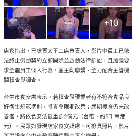
+
10
店家指出，已處置太平二店負責人，影片中員工已依
法終止勞動契約立即開除並啟動法律訴訟，且加強要
求全體員工個人行為，並主動聯繫、全力配合主管機
關稽查與調查。
台中市食安處表示，若稽查發現業者有不符合食品良
好衛生規範準則，將責令限期改善；屆期複查仍未改
善者，將依食安法最重罰2億元（台幣，約5千萬港
元）。民眾如發現店家食安疑慮，可檢具照片、影片
等事證向台中市政府陳情整合平台檢舉。