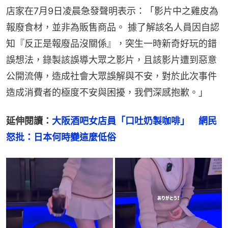
店家在7月9日凌晨急發聲明表示：「影片中之雞皮為
報廢食材，並非為販售商品。 據了解該名人員因自認
知『反正是報廢品沒關係』，突生一時新奇好玩的錯
誤想法，錄製該誤導大眾之影片，且該影片遭到惡意
公開流傳，造成社會大眾誤解與不安，對於此次事件
造成消費者的極度不安與困擾，我們深感抱歉。」
延伸閱讀：
大阪酒吧女店員「口吐奶製咖啡」　網民
怒批：日本何時變這麼低俗