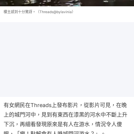
樓主感到十分驚訝。（Threads@bylavinia）
有女網民在Threads上發布影片，從影片可見，在晚
上的城門河中，見到有東西在漆黑的河水中不斷上升
下沉，再細看發現原來是有人在游水，情況令人傻
眼，「癲！點解會有人喺城門河游水？」。