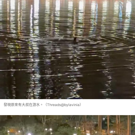
發現原來有大叔在游水。（Threads@bylavinia）