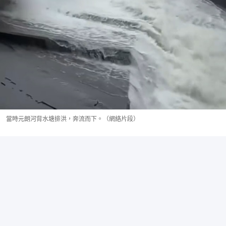
當時元朗河背水塘排洪，奔流而下。（網絡片段）