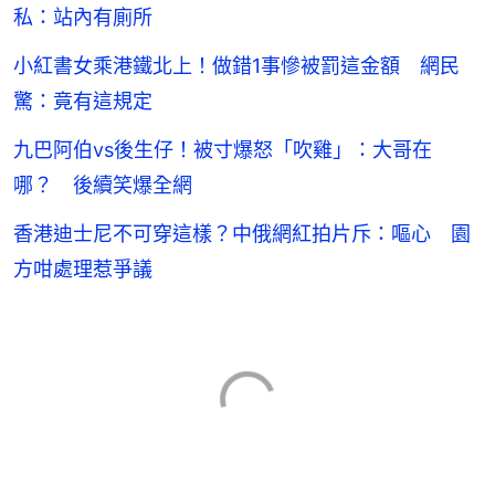
私：站內有廁所
小紅書女乘港鐵北上！做錯1事慘被罰這金額 網民
驚：竟有這規定
九巴阿伯vs後生仔！被寸爆怒「吹雞」：大哥在
哪？ 後續笑爆全網
香港迪士尼不可穿這樣？中俄網紅拍片斥：嘔心 園
方咁處理惹爭議