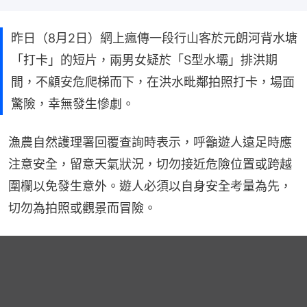
昨日（8月2日）網上瘋傳一段行山客於元朗河背水塘
「打卡」的短片，兩男女疑於「S型水壩」排洪期
間，不顧安危爬梯而下，在洪水毗鄰拍照打卡，場面
驚險，幸無發生慘劇。
漁農自然護理署回覆查詢時表示，呼籲遊人遠足時應
注意安全，留意天氣狀況，切勿接近危險位置或跨越
圍欄以免發生意外。遊人必須以自身安全考量為先，
切勿為拍照或觀景而冒險。