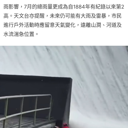
雨影響，7月的總雨量更成為自1884年有紀錄以來第2
高。天文台亦提醒，未來仍可能有大雨及雷暴，市民
進行戶外活動時應留意天氣變化，遠離山澗、河道及
水流湍急位置。