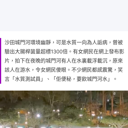
沙田城門河環境幽靜，可是水質一向為人詬病，曾被
驗出大腸桿菌量超標1300倍。有女網民在網上發布影
片，拍下在夜晚的城門河有人在水裏載浮載沉，原來
該人在游水，令女網民傻眼。不少網民都感震驚，笑
言「水質測試員」、「佢便秘，要飲城門河水」。