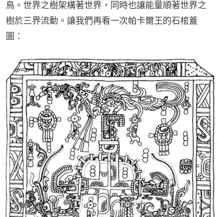
鳥。世界之樹架構著世界，同時也讓能量順著世界之
樹於三界流動。讓我們再看一次帕卡爾王的石棺蓋
圖：