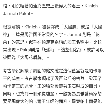
棺，則沉睡著帕連克歷史上最偉大的君王，K'inich 
Jannab Pakal。
根據解讀，K'inich，被翻譯成「太陽臉」或是「太陽
神」，這是馬雅國王常見的名字。Jannab則是「花
朵」的意思，似乎在帕連克系譜的國王名稱中，比較
常出現。Pakal則是「盾牌」。這整個名字，或許可以
被翻為「太陽花盾牌」。
考古學家解讀了周圍的銘文確定這個墓室就是帕卡爾
王的墓室。考古學家頂起了數百公斤的棺蓋，發現了
帕卡爾王的遺骨，王的臉部覆蓋著玉石製成的面具。
同時，也找到一個頭像雕塑，一般認為馬雅藝術家想
要呈現偉大的帕卡爾王年輕的面容，畢竟帕卡爾是能