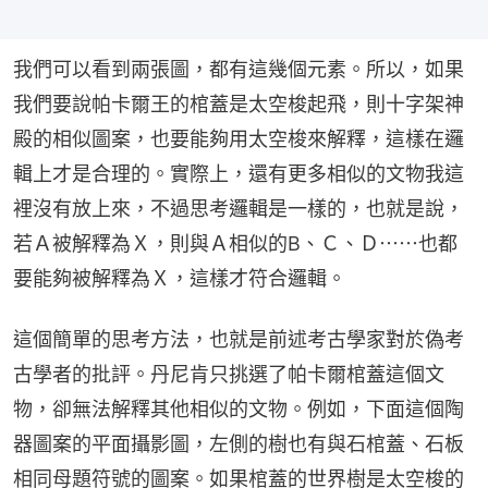
我們可以看到兩張圖，都有這幾個元素。所以，如果
我們要說帕卡爾王的棺蓋是太空梭起飛，則十字架神
殿的相似圖案，也要能夠用太空梭來解釋，這樣在邏
輯上才是合理的。實際上，還有更多相似的文物我這
裡沒有放上來，不過思考邏輯是一樣的，也就是說，
若Ａ被解釋為Ｘ，則與Ａ相似的B、Ｃ、Ｄ⋯⋯也都
要能夠被解釋為Ｘ，這樣才符合邏輯。
這個簡單的思考方法，也就是前述考古學家對於偽考
古學者的批評。丹尼肯只挑選了帕卡爾棺蓋這個文
物，卻無法解釋其他相似的文物。例如，下面這個陶
器圖案的平面攝影圖，左側的樹也有與石棺蓋、石板
相同母題符號的圖案。如果棺蓋的世界樹是太空梭的