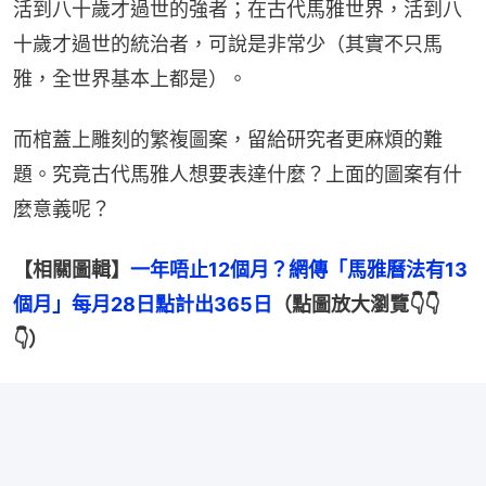
活到八十歲才過世的強者；在古代馬雅世界，活到八
十歲才過世的統治者，可說是非常少（其實不只馬
雅，全世界基本上都是）。
而棺蓋上雕刻的繁複圖案，留給研究者更麻煩的難
題。究竟古代馬雅人想要表達什麼？上面的圖案有什
麼意義呢？
【相關圖輯】
一年唔止12個月？網傳「馬雅曆法有13
個月」每月28日點計出365日
（點圖放大瀏覽👇👇
👇）