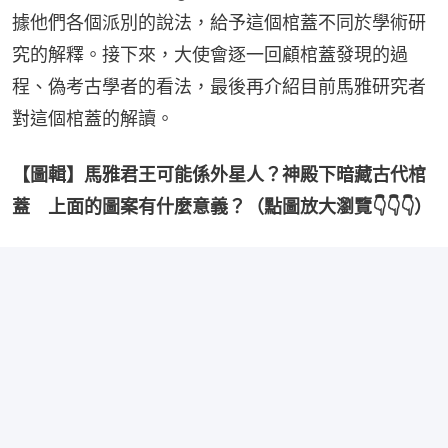
據他們各個派別的說法，給予這個棺蓋不同於學術研
究的解釋。接下來，大使會逐一回顧棺蓋發現的過
程、偽考古學者的看法，最後再介紹目前馬雅研究者
對這個棺蓋的解讀。
【圖輯】馬雅君王可能係外星人？神殿下暗藏古代棺
蓋　上面的圖案有什麼意義？（點圖放大瀏覽👇👇👇）