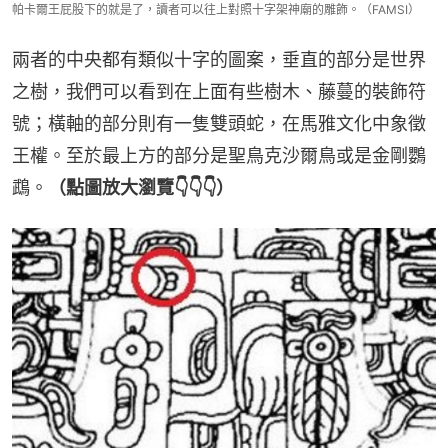
帕卡爾王屁股下的就是了，讀者可以往上對照十字架神廟的雕飾。（FAMSI）
兩者的中央都有類似十字的圖案，垂直的部分是世界
之樹，我們可以看到在上面有些樹木、藤蔓的裝飾符
號；橫軸的部分則有一隻雙頭蛇，在馬雅文化中象徵
王權。至於最上方的部分是聖鳥克沙爾鳥或是金剛鸚
鵡。
（點圖放大瀏覽👇👇👇）