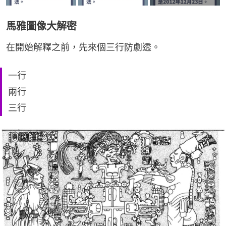
馬雅圖像大解密
在開始解釋之前，先來個三行防劇透。
一行
兩行
三行