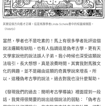
其實這個方向看才正確。這是馬雅學者Linda Schele書中的棺蓋線描圖。
（FAMSI）
當然，學者也不是吃素的！馬上有很多學者批評這個
說法邏輯有缺陷，也有人指謫這是偽考古學，更有天
文學家說他的說法誤人子弟。我小時候也深受這類說
法吸引，長大想想，真是浪費時間。其實我對馬雅文
化的興趣，並不是藉由這類的奇異學說來增長，所
以，這種偽考古學的說法，過去對我也沒什麼幫助。
《發現我們的過去：簡明考古學導論》裡面提到一段
話，我覺得很簡要的說出這個說法的弱點：「偽考古