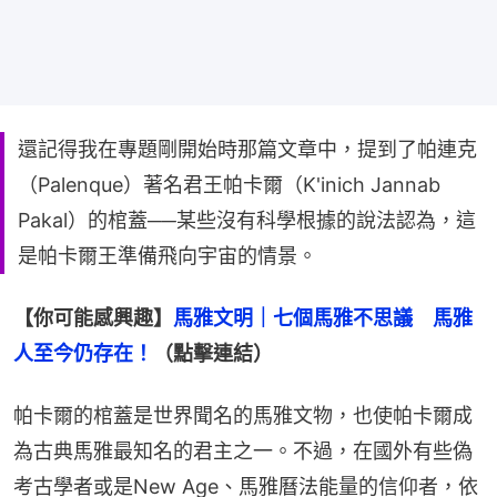
還記得我在專題剛開始時那篇文章中，提到了帕連克
（Palenque）著名君王帕卡爾（K'inich Jannab
Pakal）的棺蓋──某些沒有科學根據的說法認為，這
是帕卡爾王準備飛向宇宙的情景。
【你可能感興趣】
馬雅文明｜七個馬雅不思議　馬雅
人至今仍存在！
（點擊連結）
帕卡爾的棺蓋是世界聞名的馬雅文物，也使帕卡爾成
為古典馬雅最知名的君主之一。不過，在國外有些偽
考古學者或是New Age、馬雅曆法能量的信仰者，依