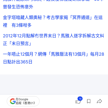
曾發生恐怖意外
金字塔暗藏人類奧秘？考古學家揭「冥界通道」在這
裡 有3條咁多
2012年12月點解冇世界末日？馬雅人逐字拆解古文糾
正「末日預言」
一年唔止12個月？網傳「馬雅曆法有13個月」每月28
日點計出365日
16
在Google
追蹤《香港01》