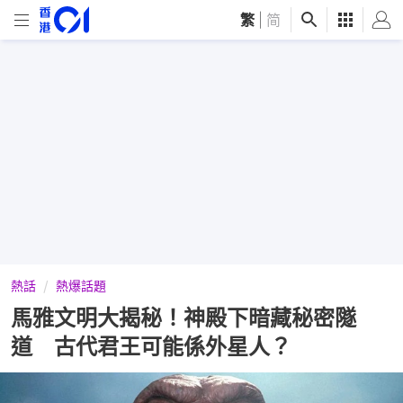
繁
|
简
熱話
熱爆話題
馬雅文明大揭秘！神殿下暗藏秘密隧
道 古代君王可能係外星人？