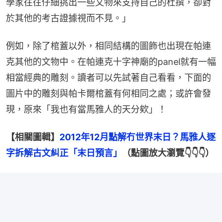
學家往往仔細挑出一些文物來支持自己的杜撰，卻對
於其他的考古證據視而不見。」
例如，除了棺蓋以外，相同結構的圖飾也出現在帕連
克其他的文物中。在帕連克十字神廟的panel就有一幅
相當經典的雕刻。讀者可以先試著自己看看，下面的
圖片中的雕刻與帕卡爾棺蓋有何相同之處；或許會發
現，原來「我也有當馬雅人的天分欸」！
【相關圖輯】
2012年12月點解冇世界末日？馬雅人逐
字拆解古文糾正「末日預言」
（點圖放大瀏覽👇👇👇）