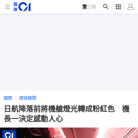
繁
|
简
國際
環球趣聞
日航降落前將機艙燈光轉成粉紅色 機
長一決定感動人心