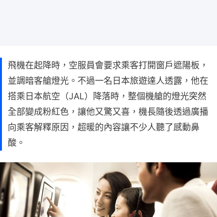
飛機在起降時，空服員會要求乘客打開窗戶遮陽板，
並調暗客艙燈光。不過一名日本旅遊達人透露，他在
搭乘日本航空（JAL）降落時，整個機艙的燈光突然
全部變成粉紅色，讓他又驚又喜，機長隨後透過廣播
向乘客解釋原因，超暖的內容讓不少人聽了感動鼻
酸。