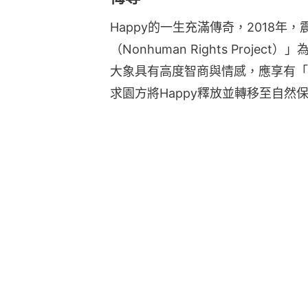
Happy的一生充滿傳奇，2018
（Nonhuman Rights Proj
大象具有高度智商與情感，應享有「人格
求園方將Happy釋放並轉移至自然