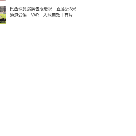
巴西球員跳廣告版慶祝 直落近3米
通道受傷 VAR：入球無效｜有片