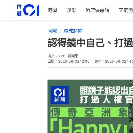
港聞
娛樂
酒店優惠碼
天氣消
國際
環球趣聞
認得鏡中自己、打過
撰文：
TVBS新聞網
出版：
2026-06-02 12:00
更新：
2026-06-02 14: