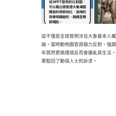
這不僅是全球首例涉及大象基本人權
論。當時動物園官員極力反對，強調
年貿然更換環境反而會擾亂其生活。
果駁回了動保人士的訴求。