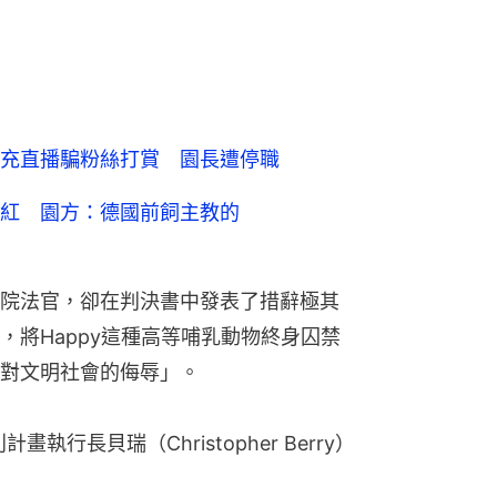
充直播騙粉絲打賞 園長遭停職
紅 園方：德國前飼主教的
院法官，卻在判決書中發表了措辭極其
，將Happy這種高等哺乳動物終身囚禁
對文明社會的侮辱」。
執行長貝瑞（Christopher Berry）