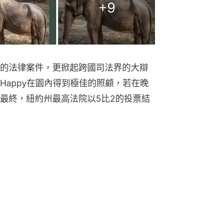
+
9
的法律案件，更掀起跨國司法界的大辯
Happy在園內得到極佳的照顧，若在晚
最終，紐約州最高法院以5比2的投票結