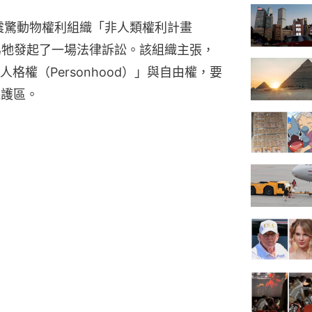
年，震驚動物權利組織「非人類權利計畫
ect）」為牠發起了一場法律訴訟。該組織主張，
權（Personhood）」與自由權，要
保護區。