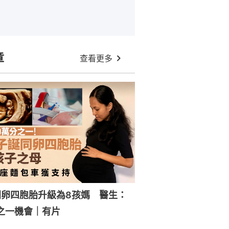
章
查看更多
同卵四胞胎升級為8孩媽 醫生：
分之一機會｜有片