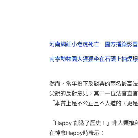
河南網紅小老虎死亡 園方播錄影冒
南寧動物園大猩猩坐在石頭上抽煙爆
然而，當年投下反對票的兩名最高法
尖銳的反對意見，其中一位法官直言
「本質上是不公正且不人道的，更是
「Happy 創造了歷史！」非人類權利計畫
在悼念Happy時表示：