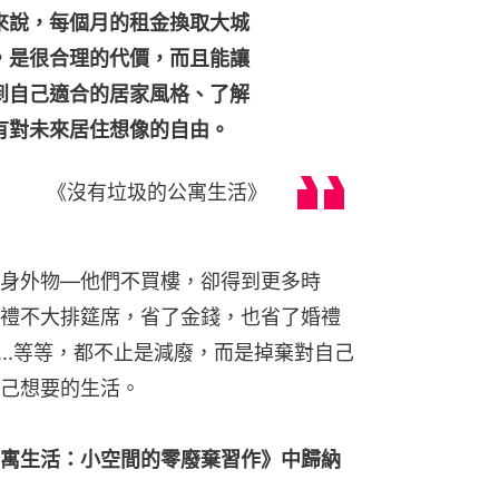
來說，每個月的租金換取大城
，是很合理的代價，而且能讓
到自己適合的居家風格、了解
有對未來居住想像的自由。
《沒有垃圾的公寓生活》
身外物—他們不買樓，卻得到更多時
禮不大排筵席，省了金錢，也省了婚禮
...等等，都不止是減廢，而是掉棄對自己
己想要的生活。
寓生活：小空間的零廢棄習作》中歸納