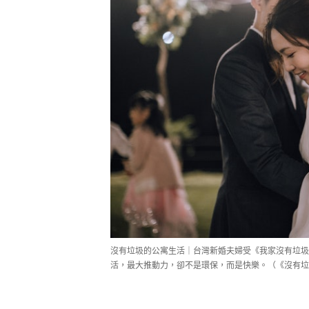
沒有垃圾的公寓生活｜台灣新婚夫婦受《我家沒有垃圾
活，最大推動力，卻不是環保，而是快樂。（《沒有垃