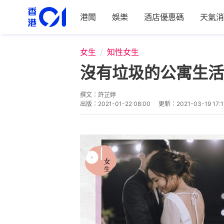
港聞
娛樂
酒店優惠碼
天氣消
女生
知性女生
沒有垃圾的公寓生活
撰文：
許芷婷
出版：
2021-01-22 08:00
更新：
2021-03-19 17:1