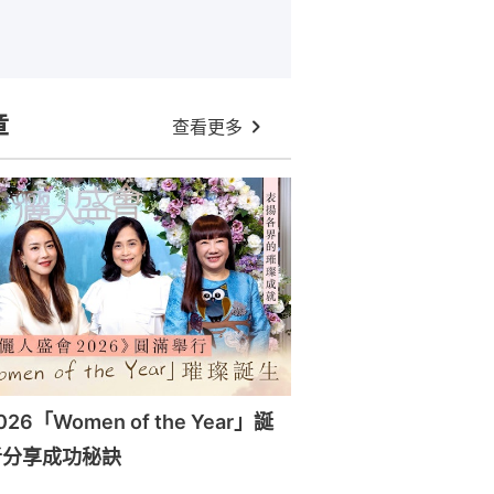
章
查看更多
6「Women of the Year」誕
者分享成功秘訣