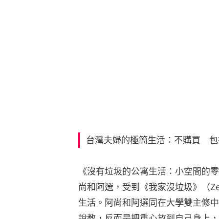
台灣夫婦的極簡生活：不購買 包
《沒有垃圾的公寓生活：小空間的零
尚和阿選，受到《我家沒垃圾》（Zero
生活。阿尚和阿選同在大學雙主修中
說教，反而是把重心放到自己身上，