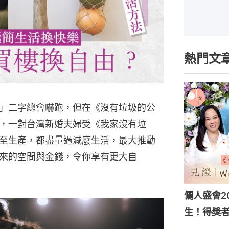
熱門文
」二字總會嚇跑，但在《沒有垃圾的公
，一對台灣新婚夫婦受《我家沒有垃
至生產，都盡量過減廢生活，最大推動
來的空間與金錢，令你享有更大自
儷人盛會202
生！得獎