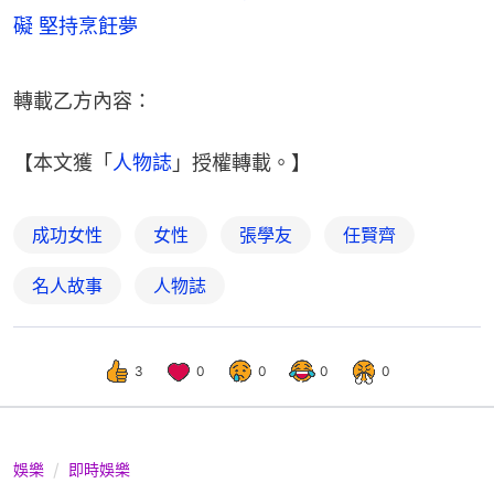
礙 堅持烹飪夢
轉載乙方內容：
【本文獲「
人物誌
」授權轉載。】
成功女性
女性
張學友
任賢齊
名人故事
人物誌
3
0
0
0
0
娛樂
即時娛樂