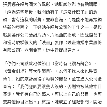
張曼娜在唱片圈大放異彩，她既感欣慰也有點躊躇，
「經過這些年後，我開始有了『這沒什麼了』的念
頭。會有這樣的感覺，並非自滿，而是能不能再接觸
些新的東西？」正好她在唱片公司的工作之一，是和
戲劇製作公司洽談片頭、片尾曲的播放，因緣際會下
和當時規模很大的「映畫」製作（映畫傳播事業股份
有限公司）老闆會面，她中肯提出建言。
「你們公司默默地做節目（當時有《鑽石舞台》、
《黃金劇場》等大型節目），為何不找人來包裝宣
傳？」她的獻計贏得了轉職的機會，並在進入公司後
直言：「我們應該要跟藝人簽約，否則會被其他節目
簽走。我們有自己的藝人，可以上自己的節目，也可
去其他節目演出。」於是，她成立了經紀部門，開始