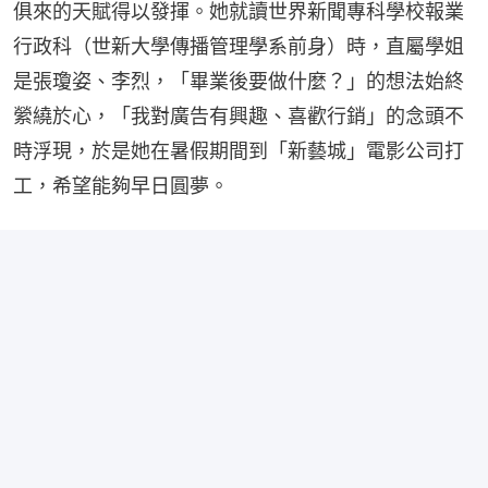
俱來的天賦得以發揮。她就讀世界新聞專科學校報業
行政科（世新大學傳播管理學系前身）時，直屬學姐
是張瓊姿、李烈，「畢業後要做什麼？」的想法始終
縈繞於心，「我對廣告有興趣、喜歡行銷」的念頭不
時浮現，於是她在暑假期間到「新藝城」電影公司打
工，希望能夠早日圓夢。