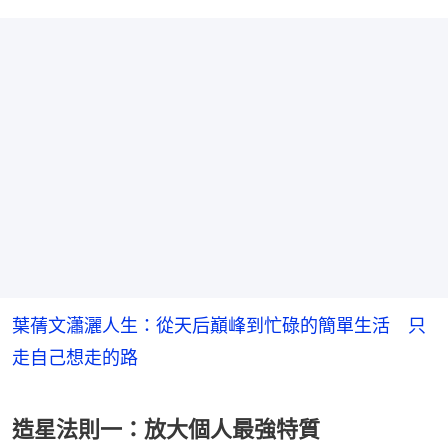
葉蒨文瀟灑人生：從天后巔峰到忙碌的簡單生活 只
走自己想走的路
造星法則一：放大個人最強特質