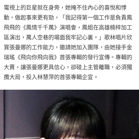
電視上的巨星就在身旁，她掩不住內心的喜悅和悸
動，做起事來更有勁，「我記得第一個工作是負責鳳
飛飛的《鳳情千千萬》演唱會，鳳姐在高雄楠梓加工
區演出，萬人空巷的場面我牢記心裏。」歌林唱片欣
賞張曼娜的工作能力，邀請她加入團隊，由她接手金
瑞瑤《飛向你飛向我》首張專輯的發行宣傳。專輯的
大賣，讓張曼娜更具信心，卻碰上主管離職，必須獨
攬大局，投入林慧萍的首張專輯企宣。