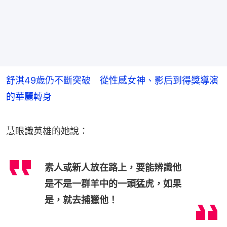
舒淇49歲仍不斷突破 從性感女神、影后到得獎導演
的華麗轉身
慧眼識英雄的她說：
素人或新人放在路上，要能辨識他
是不是一群羊中的一頭猛虎，如果
是，就去捕獵他！