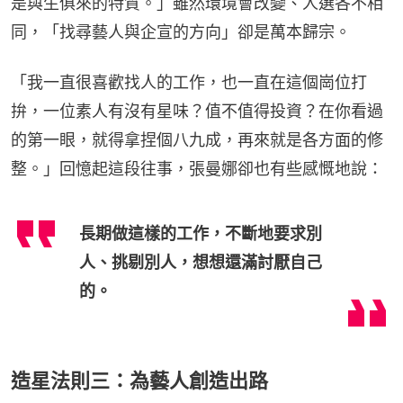
是與生俱來的特質。」雖然環境會改變、人選各不相
同，「找尋藝人與企宣的方向」卻是萬本歸宗。
「我一直很喜歡找人的工作，也一直在這個崗位打
拚，一位素人有沒有星味？值不值得投資？在你看過
的第一眼，就得拿捏個八九成，再來就是各方面的修
整。」回憶起這段往事，張曼娜卻也有些感慨地說：
長期做這樣的工作，不斷地要求別
人、挑剔別人，想想還滿討厭自己
的。
造星法則三：為藝人創造出路