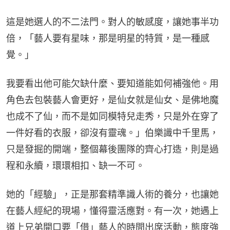
這是她選人的不二法門。對人的敏感度，讓她事半功
倍，「藝人要有星味，那是明星的特質，是一種感
覺。」
我要看出他可能欠缺什麼、要知道能如何補強他。用
角色去包裝藝人會更好，是仙女就是仙女、是佛地魔
也成不了仙，而不是如同模特兒走秀，只是外在穿了
一件好看的衣服，卻沒有靈魂。」伯樂識中千里馬，
只是發掘的開端，整個幕後團隊的齊心打造，則是過
程和永續，環環相扣、缺一不可。
她的「經驗」，正是那套精準識人術的養分，也讓她
在藝人經紀的現場，懂得靈活應對。有一次，她遇上
道上兄弟開口要「借」藝人的時間出席活動，態度強