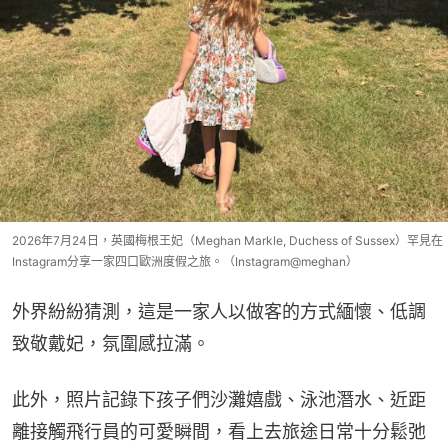
2026年7月24日，英國梅根王妃（Meghan Markle, Duchess of Sussex）罕見在
Instagram分享一家四口歐洲度假之旅。（Instagram@meghan）
外界紛紛猜測，這是一家人以做客的方式緬懷、低調
致敬戴妃，氛圍感拉滿。
此外，照片記錄下孩子們沙灘嬉戲、泳池潛水、近距
離接觸飛行員的可愛瞬間，看上去旅途日常十分鬆弛