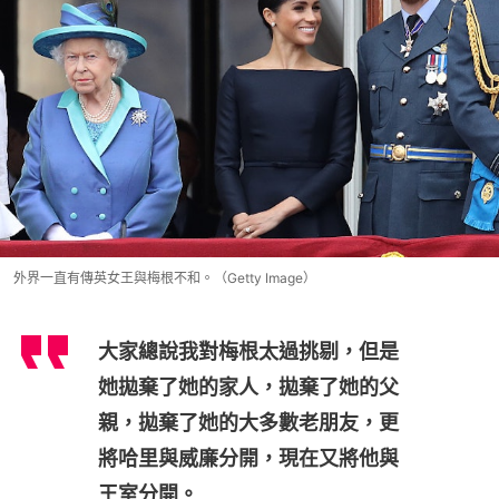
外界一直有傳英女王與梅根不和。（Getty Image）
大家總說我對梅根太過挑剔，但是
她拋棄了她的家人，拋棄了她的父
親，拋棄了她的大多數老朋友，更
將哈里與威廉分開，現在又將他與
王室分開。