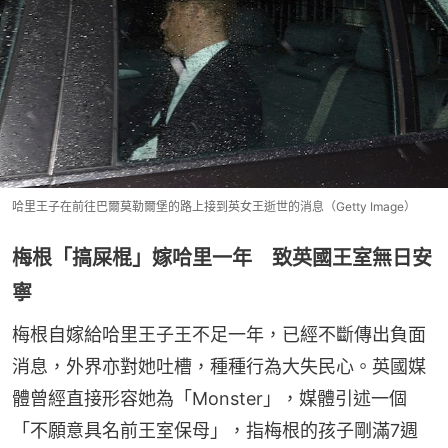
哈里王子在前往巴爾莫勒爾堡的路上接到英女王逝世的消息（Getty Image）
梅根「搞屎棍」嫁哈里一年 致英國王室無日安
寧
梅根自嫁給哈里王子王不足一年，已經不斷傳出負面
消息，外界亦對她吐槽，種種行為大失民心。英國媒
體曾經直接形容她為「Monster」，媒體引述一個
「不願意具名前王室保母」，指梅根的孩子剛滿7週