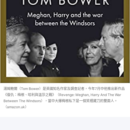
湯姆鮑爾（Tom Bower）是英國知名作家及調查記者，今年7月中他推出新作品
《復仇：梅根、哈利與溫莎之戰》（Revenge: Meghan, Harry And The War
Between The Windsors），當中大爆梅根私下是一個笑裡藏刀的雙面人。
（amazon.uk）