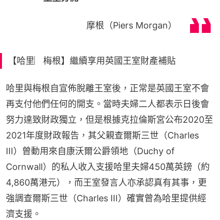
摩根（Piers Morgan）
【哈里︳梅根】繼續享用英國王室財產補貼
哈里與梅根自宣佈脫離王室後，正常是英國王室不會
再支付他們任何的開支。當時夫婦二人都表示日後會
努力達致財政獨立，但是根據克拉倫斯宮公布2020至
2021年度財政報告，其父親查爾斯三世（Charles 
III）曾動用來自康沃爾公爵領地（Duchy of 
Cornwall）的私人收入支援哈里夫婦450萬英鎊（約
4,860萬港元），而王室發言人亦承認真有其事，更
強調查爾斯三世（Charles III）確實曾為哈里提供經
濟支援。