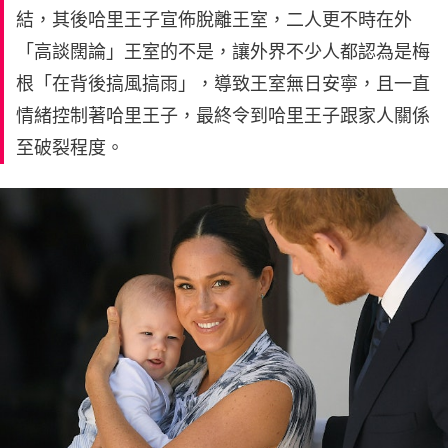
結，其後哈里王子宣佈脫離王室，二人更不時在外
「高談闊論」王室的不是，讓外界不少人都認為是梅
根「在背後搞風搞雨」，導致王室無日安寧，且一直
情緒控制著哈里王子，最終令到哈里王子跟家人關係
至破裂程度。