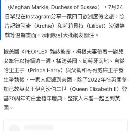
（Meghan Markle, Duchess of Sussex），7月24
日罕見在Instagram分享一家四口歐洲度假之旅，照
片記錄阿奇（Archie）和莉莉貝特（Lilibet）沙灘嬉
戲等溫馨畫面，瞬間吸引大批網友關注。
據美國《PEOPLE》雜誌披露，梅根夫妻帶著一對兒
女旅行以持續逾一週，橫跨英國、葡萄牙兩地。自從
哈里王子（Prince Harry）與父親和哥哥威廉王子發
生爭執後，一家人便搬到美國。除了2022年在英國參
加已故英女王伊利沙伯二世（Queen Elizabeth II）登
基70周年的白金禧年慶典，整家人未曾一起回到英
國。