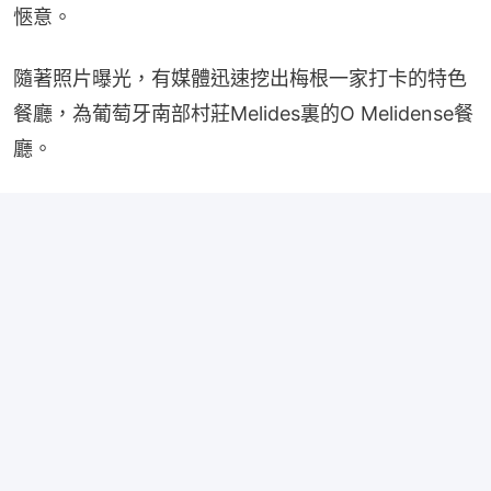
愜意。
隨著照片曝光，有媒體迅速挖出梅根一家打卡的特色
餐廳，為葡萄牙南部村莊Melides裏的O Melidense餐
廳。