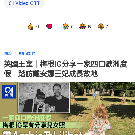
01‌ ‌Video‌ ‌OTT
78
1
3
16
7
國際
即時國際
英國王室｜梅根IG分享一家四口歐洲度
假 踏訪戴安娜王妃成長故地