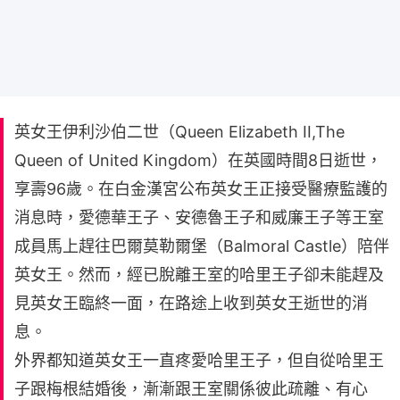
英女王伊利沙伯二世（Queen Elizabeth II,The
Queen of United Kingdom）在英國時間8日逝世，
享壽96歲。在白金漢宮公布英女王正接受醫療監護的
消息時，愛德華王子、安德魯王子和威廉王子等王室
成員馬上趕往巴爾莫勒爾堡（Balmoral Castle）陪伴
英女王。然而，經已脫離王室的哈里王子卻未能趕及
見英女王臨終一面，在路途上收到英女王逝世的消
息。
外界都知道英女王一直疼愛哈里王子，但自從哈里王
子跟梅根結婚後，漸漸跟王室關係彼此疏離、有心