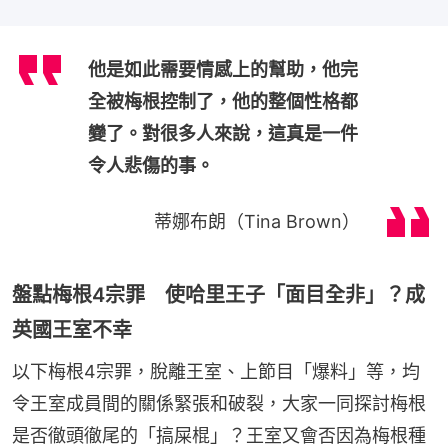
他是如此需要情感上的幫助，他完
全被梅根控制了，他的整個性格都
變了。對很多人來說，這真是一件
令人悲傷的事。
蒂娜布朗（Tina Brown）
盤點梅根4宗罪 使哈里王子「面目全非」？成
英國王室不幸
以下梅根4宗罪，脫離王室、上節目「爆料」等，均
令王室成員間的關係緊張和破裂，大家一同探討梅根
是否徹頭徹尾的「搞屎棍」？王室又會否因為梅根種