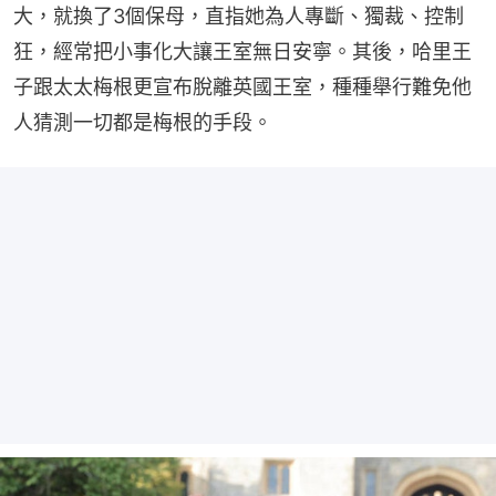
大，就換了3個保母，直指她為人專斷、獨裁、控制
狂，經常把小事化大讓王室無日安寧。其後，哈里王
子跟太太梅根更宣布脫離英國王室，種種舉行難免他
人猜測一切都是梅根的手段。