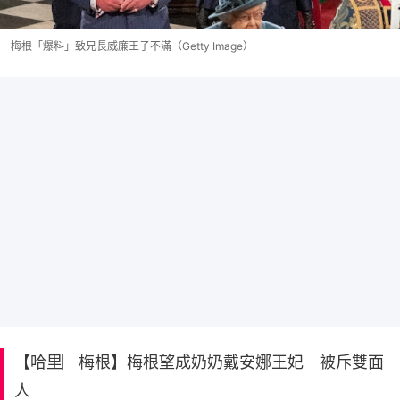
梅根「爆料」致兄長威廉王子不滿（Getty Image）
【哈里︳梅根】梅根望成奶奶戴安娜王妃 被斥雙面
人