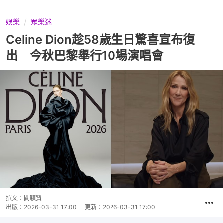
娛樂
眾樂迷
Celine Dion趁58歲生日驚喜宣布復
出 今秋巴黎舉行10場演唱會
撰文：
關穎賢
出版：
2026-03-31 17:00
更新：
2026-03-31 17:00