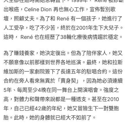
人生卻在這時開始急轉直下。1999年， René 被診斷
出喉癌，Celine Dion 再也無心工作，宣佈暫別歌
壇，照顧丈夫。為了和 René 有一個孩子，她進行了
人工受孕，吃了不少苦，終於在2001年生下大兒子。
這時， René 也在經歷了38輪化療後病情趨於穩定。
為了賺錢養家，她決定復出。但為了陪伴家人，她又
不願意像以前那樣到世界各地巡演。最終，她和拉斯
維加斯的一家劇院簽下了長達五年的駐唱合約。這份
合約在旁人看來無異於「賣身契」，因為她必須連續
5年、每周至少4晚在同一舞台上開演唱會。強度之
高，對體力和聲帶來說都是一種透支。甚至在2010
年，自己已經42歲的年紀，她又冒險生下一對雙胞
胎。此時，她的身體就已經大不如前了。