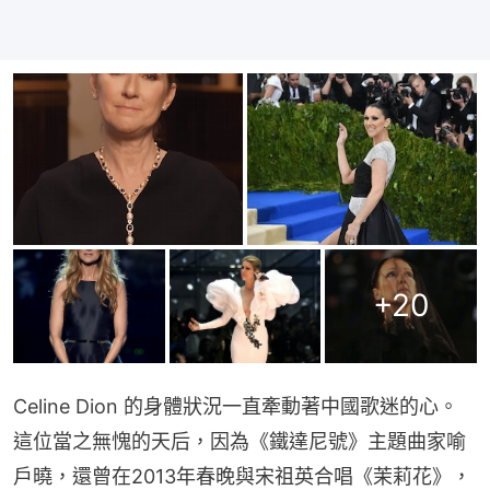
+
20
Celine Dion 的身體狀況一直牽動著中國歌迷的心。
這位當之無愧的天后，因為《鐵達尼號》主題曲家喻
戶曉，還曾在2013年春晚與宋祖英合唱《茉莉花》，