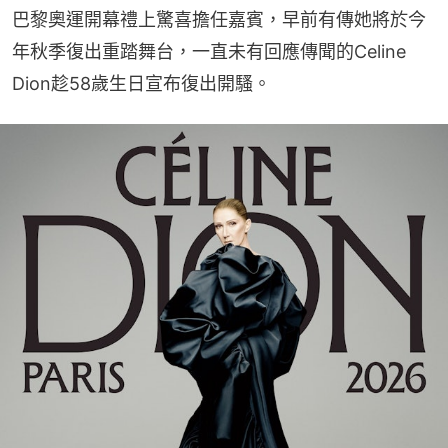
巴黎奧運開幕禮上驚喜擔任嘉賓，早前有傳她將於今
年秋季復出重踏舞台，一直未有回應傳聞的Celine 
Dion趁58歲生日宣布復出開騷。