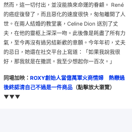
然而，這一切付出，並沒能換來命運的眷顧。 René 
的癌症復發了，而且惡化的速度很快，匆匆離開了人
世。在兩人結婚的教堂裏，Celine Dion 送別了丈
夫，在他的靈柩上深深一吻。此後像是耗盡了所有力
氣，至今再沒有過另結新歡的意願。今年年初，丈夫
的忌日，她還在社交平台上寫道：「如果我說我很
好，那我就是在撒謊。我至少想起你一百次。」
同場加映：
ROXY創始人當億萬軍火商情婦　熱戀過
後終認清自己不過是一件商品
（點擊放大瀏覽）
▼▼▼