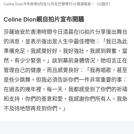
Celine Dion今年秋季9月及10月在巴黎舉行10場演唱會。（IG圖片）
Celine Dion親自拍片宣布開騷
莎蓮迪安於香港時間今日清晨在IG拍片分享復出舞台
的消息，並表示復出是人生中最佳禮物：「我已為此
準備充足，我感覺好好，我好強壯，我感到興奮，當
然，有少少緊張。」談到幕前身體情況，她坦言正在
管理自己的健康，而且感覺良好：「我再唱歌，甚至
是些少跳舞。但我必須告訴你們一件非常重要的事：
在過去的幾年裡，每一天，我都感受到了你們的祈禱
和支持，你們的善意和愛。我感謝你們所有人。我急
不及待地想再見到你們。」