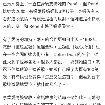
已漸漸愛上了一直在身後支持她的 René 。但 René 
比她大26歲，有過兩段婚姻和3個孩子，身邊沒有人
看好這段感情，母親更是極力反對。但她還是不顧眾
人的非議，和 René 走進了婚姻殿堂。
有了愛情的加持，兩人的合作更如日中天。1998年，
電影《鐵達尼號》風靡全球，主題曲《我心永恆》也
在一夜之間紅遍大街小巷。Celine Dion 的名字，從
此火到了世界各地。很多人都說，一聽到她開口，就
忍不住掉眼淚。這首歌，她說自己唱了大概有100萬
次，有時候也會覺得「怎麼又是這首？」但看到台下
歌迷激動地哭泣，就什麼都忘了。
事業愛情雙豐收，童話故事的結局不過如此。而她的