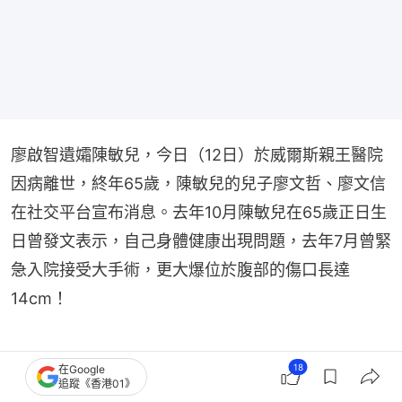
廖啟智遺孀陳敏兒，今日（12日）於威爾斯親王醫院
因病離世，終年65歲，陳敏兒的兒子廖文哲、廖文信
在社交平台宣布消息。去年10月陳敏兒在65歲正日生
日曾發文表示，自己身體健康出現問題，去年7月曾緊
急入院接受大手術，更大爆位於腹部的傷口長達
14cm！
18
在Google
追蹤《香港01》