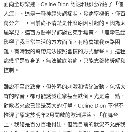
面向全球樂迷，Celine Dion 語速和緩地介紹了「僵
人症」。這是一種神經失調症狀，發病率極低，僅百
萬分之一，目前尚不清楚是什麼原因引起的。因為太
過罕見，連西方醫學界都對它束手無策。「痙攣已經
影響了我日常生活的方方面面，有時會讓我走路困
難，有時我的聲帶無法按照習慣的方式發聲。」這種
病幾乎是終身的，無法徹底治癒，只能靠藥物緩解和
控制。
雖說不至於致命，但外界的刺激和情緒波動，包括大
聲的噪音，都可能誘發痙攣甚至跌倒。光是這一點，
對歌者來說已經是莫大的打擊。Celine Dion 不得不
推遲了原定於明年2月開啟的歐洲巡演。「在舞台
上，我總是百分百地付出，但我目前的狀況不允許我