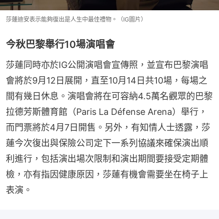
莎蓮迪安表示能夠復出是人生中最佳禮物。（IG圖片）
今秋巴黎舉行10場演唱會
莎蓮同時亦於IG公開演唱會宣傳照，並宣布巴黎演唱
會將於9月12日展開，直至10月14日共10場，每場之
間有幾日休息。演唱會將在可容納4.5萬名觀眾的巴黎
拉德芳斯體育館（Paris La Défense Arena）舉行，
而門票將於4月7日開售。另外，有知情人士透露，莎
蓮今次復出與保險公司定下一系列協議來確保演出順
利進行，包括演出場次限制和演出期間要接受定期體
檢，亦有指因健康原因，莎蓮有機會需要坐在椅子上
表演。