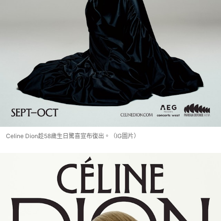
Celine Dion趁58歲生日驚喜宣布復出。（IG圖片）