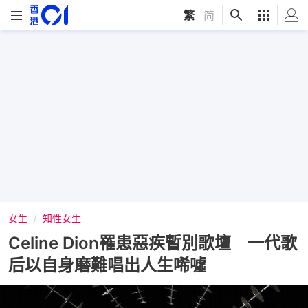
繁
|
简
女生
知性女生
Celine Dion罹患惡疾暫別歌壇 一代歌
后以自身磨難唱出人生唏噓