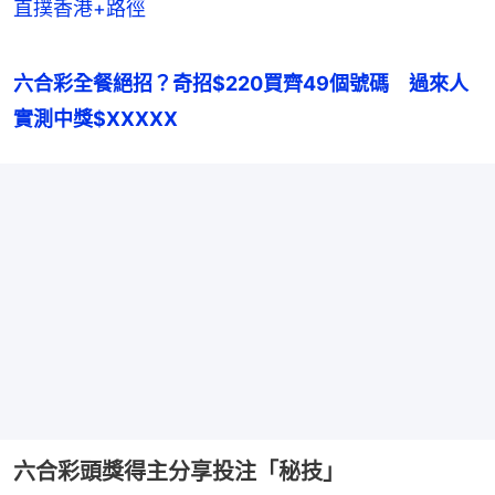
直撲香港+路徑
六合彩全餐絕招？奇招$220買齊49個號碼　過來人
實測中獎$XXXXX
六合彩頭獎得主分享投注「秘技」