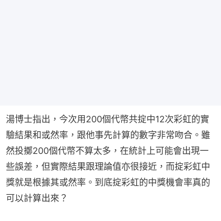
湯博士指出，今次用200個代幣共掟中12次彩虹的實
驗結果和或然率，跟他事先計算的數字非常吻合。雖
然投擲200個代幣不算太多，在統計上可能會出現一
些誤差，但實際結果跟理論值亦很接近，而掟彩虹中
獎就是根據其或然率。到底掟彩虹的中獎機會率真的
可以計算出來？