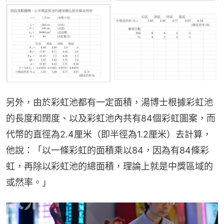
另外，由於彩虹池都有一定面積，湯博士根據彩虹池
的長度和闊度、以及彩虹池內共有84個彩虹圖案，而
代幣的直徑為2.4厘米（即半徑為1.2厘米）去計算，
他說：「以一條彩虹的面積乘以84，因為有84條彩
虹，再除以彩虹池的總面積，理論上就是中獎區域的
或然率。」