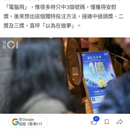
「電腦飛」，惟很多時只中3個號碼，僅獲得安慰
獎，後來想出這個獨特投注方法，接連中過頭獎、二
獎及三獎，直呼「以為在做夢」。
47
在Google
追蹤《香港01》
有六合彩頭獎得主自創投注「秘技」。（資料圖片）