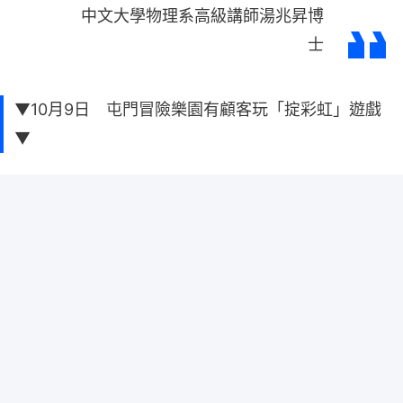
中文大學物理系高級講師湯兆昇博
士
▼10月9日 屯門冒險樂園有顧客玩「掟彩虹」遊戲
▼