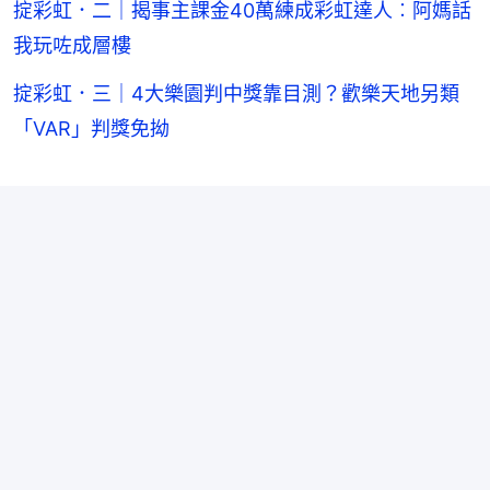
掟彩虹．二｜揭事主課金40萬練成彩虹達人︰阿媽話
我玩咗成層樓
掟彩虹．三｜4大樂園判中獎靠目測？歡樂天地另類
「VAR」判獎免拗