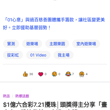
「01心意」與過百慈善團體攜手籌款，讓社區變更美
好。立即援助基層弱勢！
實測
遊樂場
主題樂園
室內遊樂場
掟彩虹
01 Video
我主場
36
0
0
7
4
熱話
熱爆話題
$1億六合彩7.21攪珠│頭獎得主分享「畫