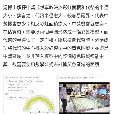
湯博士解釋中獎或然率取決於彩虹面積和代幣的半徑
大小，換言之，代幣半徑愈大，較容易砸界，代表中
獎機會愈少；相反彩虹面積愈大，中獎機會就愈高。
在估算時，需要以兩個半圓形造成一條彩虹模型，而
代幣的半徑佔了一定面積，所以投擲代幣時，必須成
功將代幣的中心擲入彩虹模型中的黃色區域，亦即是
中獎區域，並非落入模型中的整個綠色區域都能中
獎，故需要使用數學公式去計算黃色區域的面積。