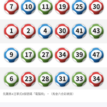
先購買4注單式6個號碼「電腦飛」。（馬會六合彩網頁）