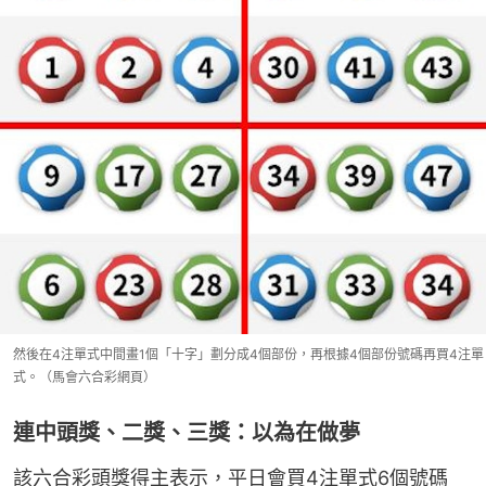
然後在4注單式中間畫1個「十字」劃分成4個部份，再根據4個部份號碼再買4注單
式。（馬會六合彩網頁）
連中頭獎、二獎、三獎：以為在做夢
該六合彩頭獎得主表示，平日會買4注單式6個號碼