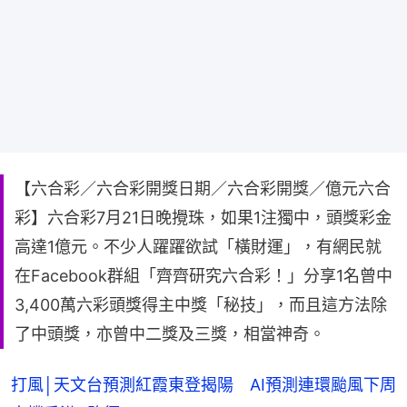
【六合彩／六合彩開獎日期／六合彩開獎／億元六合
彩】六合彩7月21日晚攪珠，如果1注獨中，頭獎彩金
高達1億元。不少人躍躍欲試「橫財運」，有網民就
在Facebook群組「齊齊研究六合彩！」分享1名曾中
3,400萬六彩頭獎得主中獎「秘技」，而且這方法除
了中頭獎，亦曾中二獎及三獎，相當神奇。
打風│天文台預測紅霞東登揭陽 AI預測連環颱風下周