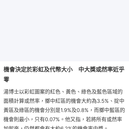
機會決定於彩虹及代幣大小 中大獎或然率近乎
零
湯博士以彩虹圖案的紅色、黃色、綠色及藍色區域的
面積計算或然率，擲中紅區的機會大約為3.5%、掟中
黃區及綠區的機會分別是1.9%及0.8%，而擲中藍區的
機會則最小，只有0.07%。他又指，若將所有或然率
加起來，仍然都會有大約6.2%的機會率中獎。