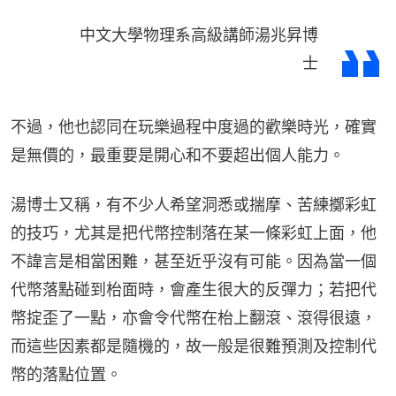
中文大學物理系高級講師湯兆昇博
士
不過，他也認同在玩樂過程中度過的歡樂時光，確實
是無價的，最重要是開心和不要超出個人能力。
湯博士又稱，有不少人希望洞悉或揣摩、苦練擲彩虹
的技巧，尤其是把代幣控制落在某一條彩虹上面，他
不諱言是相當困難，甚至近乎沒有可能。因為當一個
代幣落點碰到枱面時，會產生很大的反彈力；若把代
幣掟歪了一點，亦會令代幣在枱上翻滾、滾得很遠，
而這些因素都是隨機的，故一般是很難預測及控制代
幣的落點位置。