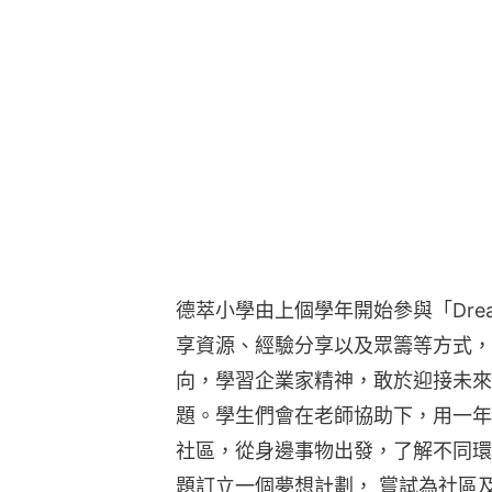
德萃小學由上個學年開始參與「Drea
享資源、經驗分享以及眾籌等方式，
向，學習企業家精神，敢於迎接未來
題。學生們會在老師協助下，用一年
社區，從身邊事物出發，了解不同環
題訂立一個夢想計劃， 嘗試為社區