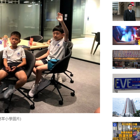
萃小學圖片)