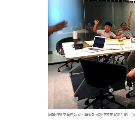
同學們探訪廣告公司，學習如何製作巿場宣傳計劃。(德