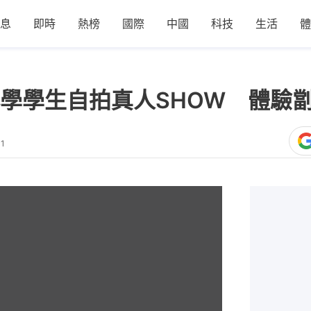
息
即時
熱榜
國際
中國
科技
生活
體
學學生自拍真人SHOW 體驗
31