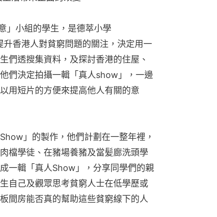
e 無窮創意」小組的學生，是德萃小學
們為了提升香港人對貧窮問題的關注，決定用一
生們透搜集資料，及探討香港的住屋、
他們決定拍攝一輯「真人show」，一邊
以用短片的方便來提高他人有關的意
Show」的製作，他們計劃在一整年裡，
肉檔學徒、在豬場養豬及當髪廊洗頭學
成一輯「真人Show」，分享同學們的親
生自己及觀眾思考貧窮人士在低學歷或
板間房能否真的幫助這些貧窮線下的人