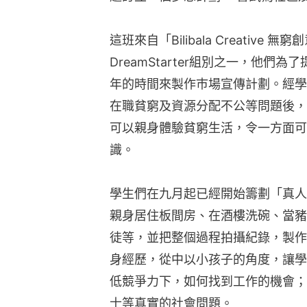
這班來自「Bilibala Creativ
DreamStarter組別之一，他
年的時間來製作巿場宣傳計劃。經學
在職貧窮及資源分配不公等問題後，
可以親身體驗貧窮生活，令一方面可
識。
學生們在九月起已經開始籌劃「真人
親身居住板間房、在酒樓洗碗、當豬
徒等，並把整個過程拍攝紀錄，製作
身經歷，從中以小孩子的角度，讓學
低競爭力下，如何找到工作的機會；
士等真實的社會問題。