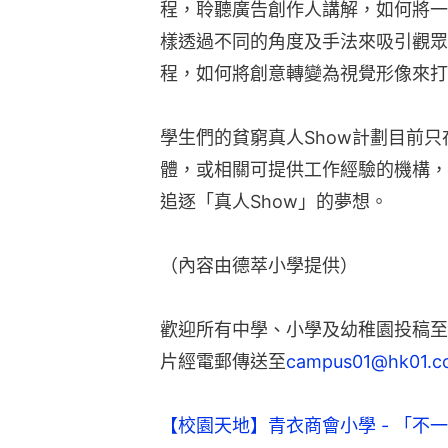
程，聆聽廣告創作人講解，如何將一
樣透過不同的角度及手法來吸引觀眾
程，如何將創意轉變為視覺形像來打
學生們的貧窮真人Show計劃目前
體，或相關可提供工作經驗的機構，成為
追逐「真人Show」的夢想。
（內容由德萃小學提供）
歡迎所有中學、小學及幼稚園投稿至
片經電郵傳送至
campus01@hk01.c
【校園天地】青衣商會小學 - 「不