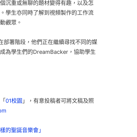
個沉重或無聊的題材變得有趣，以及怎
。學生亦同時了解到視頻製作的工作流
動觀眾。
只在部署階段，他們正在繼續尋找不同的媒
學生們的DreamBacker，協助學生
「
01校園
」，有意投稿者可將文稿及照
om
一樣的聖誕音樂會」