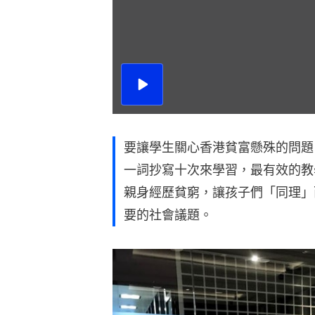
播
放
影
片
要讓學生關心香港貧富懸殊的問題
一詞抄寫十次來學習，最有效的教
親身經歷貧窮，讓孩子們「同理」
要的社會議題。