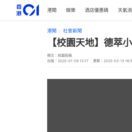
港聞
娛樂
酒店優惠碼
天氣消
港聞
社會新聞
【校園天地】德萃小
撰文：
校園投稿
出版：
2020-01-06 13:17
更新：
2025-02-13 16: