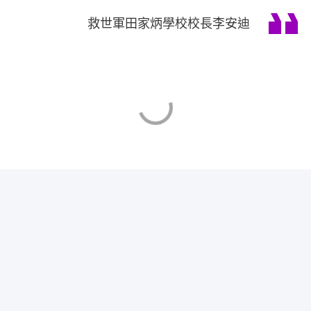
救世軍田家炳學校校長李安迪