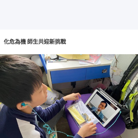
化危為機 師生共迎新挑戰