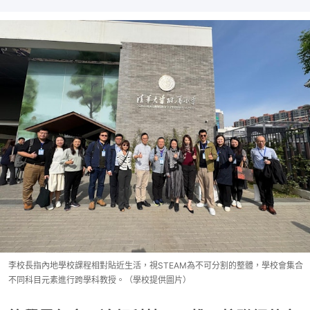
李校長指內地學校課程相對貼近生活，視STEAM為不可分割的整體，學校會集合
不同科目元素進行跨學科教授。（學校提供圖片）