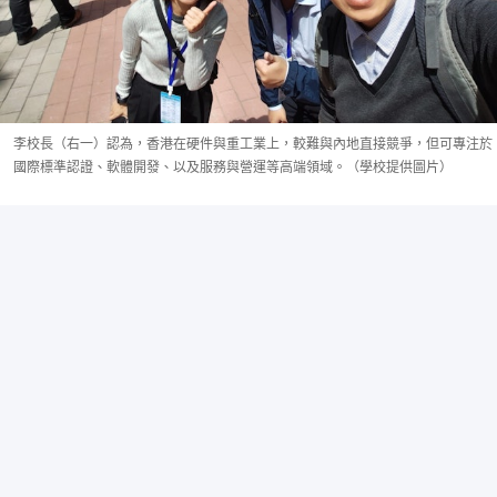
李校長（右一）認為，香港在硬件與重工業上，較難與內地直接競爭，但可專注於
國際標準認證、軟體開發、以及服務與營運等高端領域。（學校提供圖片）