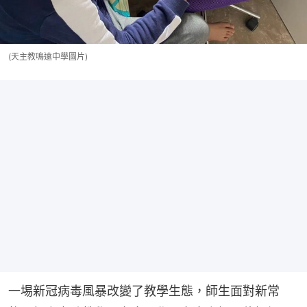
(天主教鳴遠中學圖片)
一埸新冠病毒風暴改變了教學生態，師生面對新常