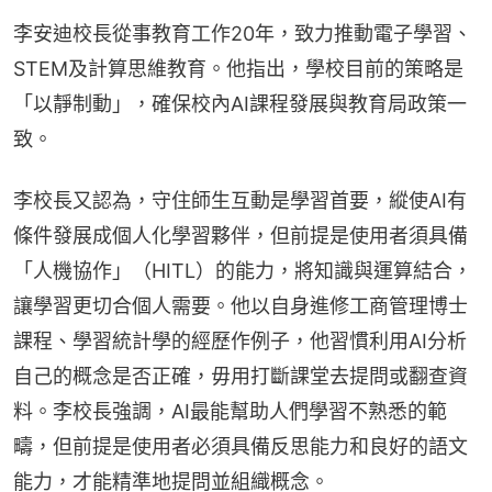
李安迪校長從事教育工作20年，致力推動電子學習、
STEM及計算思維教育。他指出，學校目前的策略是
「以靜制動」，確保校內AI課程發展與教育局政策一
致。
李校長又認為，守住師生互動是學習首要，縱使AI有
條件發展成個人化學習夥伴，但前提是使用者須具備
「人機協作」（HITL）的能力，將知識與運算結合，
讓學習更切合個人需要。他以自身進修工商管理博士
課程、學習統計學的經歷作例子，他習慣利用AI分析
自己的概念是否正確，毋用打斷課堂去提問或翻查資
料。李校長強調，AI最能幫助人們學習不熟悉的範
疇，但前提是使用者必須具備反思能力和良好的語文
能力，才能精準地提問並組織概念。