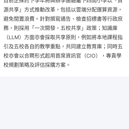
目前正探討下學年將與辦學團體屬下四間小學以「資
源共享」方式推動改革，包括以雲端分配運算資源，
避免閒置浪費。針對撰寫通告、檢查招標書等行政庶
務，則採用「一次開發，五校共享」政策；知識庫
（LLM）方面亦會採取共享原則，例如將本地課程指
引及五校各自的教學重點，共同建立教育庫；同時五
校亦會以合聘形式起用首席資訊官（CIO），專責學
校規劃策略及評估採購方案。