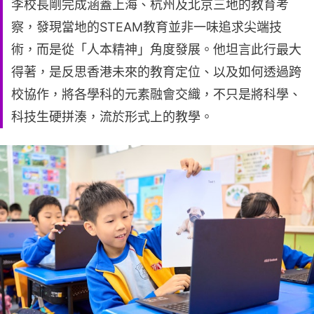
李校長剛完成涵蓋上海、杭州及北京三地的教育考
察，發現當地的STEAM教育並非一味追求尖端技
術，而是從「人本精神」角度發展。他坦言此行最大
得著，是反思香港未來的教育定位、以及如何透過跨
校協作，將各學科的元素融會交織，不只是將科學、
科技生硬拼湊，流於形式上的教學。