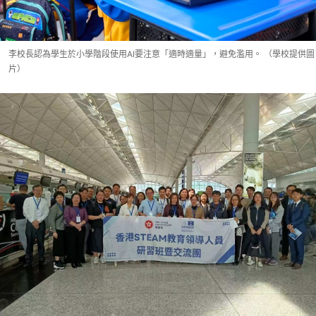
李校長認為學生於小學階段使用AI要注意「適時適量」，避免濫用。 （學校提供圖
片）