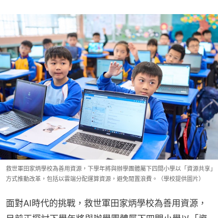
救世軍田家炳學校為善用資源，下學年將與辦學團體屬下四間小學以「資源共享」
方式推動改革，包括以雲端分配運算資源，避免閒置浪費。（學校提供圖片）
面對AI時代的挑戰，救世軍田家炳學校為善用資源，