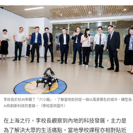
李校長於杭州參觀了「六小龍」，了解當地如何從一個以風景聞名的城市，轉型為
AI和創新科技的重鎮。（學校提供圖片）
在上海之行，李校長觀察到內地的科技發展，主力是
為了解決大眾的生活痛點，當地學校課程亦相對貼近