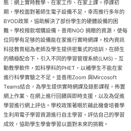
態：網上實時教學、在家工作、在家上課。停課初
期，學校面對著師生電子設備不足，幸而推行多年的
BYOD政策，協助解決了部份學生的硬體設備的困
難。學校撥款增購設備，善用NGO 捐贈的資源，使每
位同學有足够的設備能在家進行實時網課。校內資訊
科技教育組為老師及學生提供密集式的培訓，在師生
的積極配合下，引入不同的學習管理系統(LMS)、互
動教學軟件，如科學科的PHET，以補學生不能在家
進行科學實驗之不足。並善用Zoom 與Mircosoft 
Teams結合，為學生提供實時網課及錄影課程，佈置
網上作業、在網上進行回饋與即時支援，以及為促進
學習進行網上評估。學校政策著眼於藉此機會培養學
生利用電子學習資源進行自主學習，評估自己的學習
成效，協助學生學會學習以面對未來的挑戰。