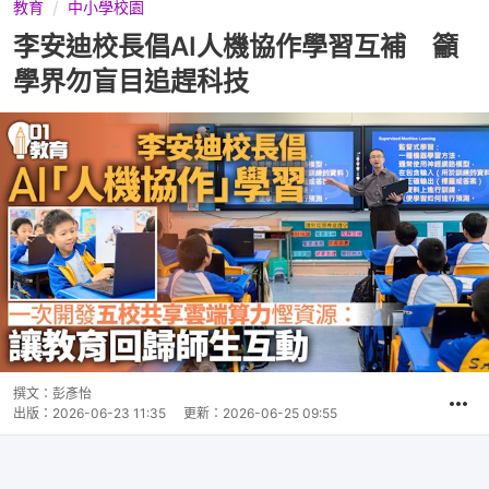
教育
中小學校園
李安迪校長倡AI人機協作學習互補 籲
學界勿盲目追趕科技
撰文：
彭彥怡
出版：
2026-06-23 11:35
更新：
2026-06-25 09:55