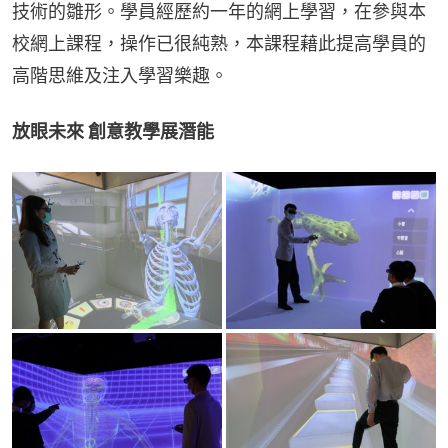
技術的雛形。學員經歷約一年的網上學習，在參與本
校網上課程，操作已很純熟，本課程藉此提高學員的
高階思維及注入學習樂趣。
放眼未來 創意教學展潛能