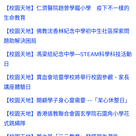
【校園天地】仁濟醫院趙曾學韞小學 疫下不一樣的
生命教育
【校園天地】佛教沈香林紀念中學初中生社區探索問
題助解決困局
【校園天地】馮梁結紀念中學—STEAM科學科技活動
日
【校園天地】寶血會培靈學校將舉行校園參觀、家長
講座體驗日
【校園天地】關顧學子身心靈需要 --「潔心休整日」
【校園天地】香港道教聯合會圓玄學院石圍角小學花
式跳繩隊