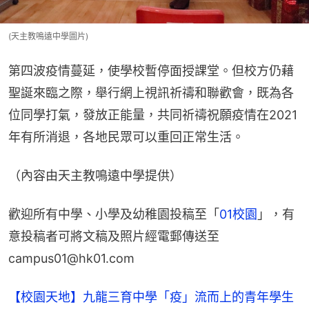
(天主教鳴遠中學圖片)
第四波疫情蔓延，使學校暫停面授課堂。但校方仍藉
聖誕來臨之際，舉行網上視訊祈禱和聯歡會，既為各
位同學打氣，發放正能量，共同祈禱祝願疫情在2021
年有所消退，各地民眾可以重回正常生活。
（內容由天主教鳴遠中學提供）
歡迎所有中學、小學及幼稚園投稿至「
01校園
」，有
意投稿者可將文稿及照片經電郵傳送至
campus01@hk01.com
【校園天地】九龍三育中學「疫」流而上的青年學生