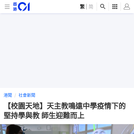
繁
|
简
港聞
社會新聞
【校園天地】天主教鳴遠中學疫情下的
堅持學與教 師生迎難而上