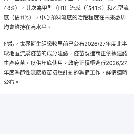
48%），其次為甲型（H1）流感（佔41%）和乙型流
感（佔11%），中心預料流感的活躍程度在未來數周
均會維持在高水平。
他指，世界衞生組織較早前已公布2026/27年度北半
球地區流感疫苗的成分建議，疫苗製造商正依據建議
生產疫苗，以供年底使用。政府正積極進行2026/27
年度季節性流感疫苗接種計劃的籌備工作，詳情適時
公布。