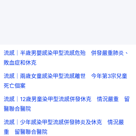
流感｜半歲男嬰感染甲型流感危殆 併發嚴重肺炎、
敗血症和休克
流感｜兩歲女童感染甲型流感離世 今年第3宗兒童
死亡個案
流感｜12歲男童染甲型流感併發休克 情況嚴重 留
醫聯合醫院
流感｜少年感染甲型流感併發肺炎及休克 情況嚴
重 留醫聯合醫院