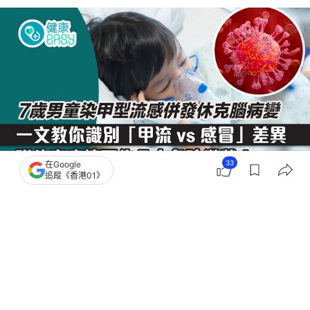
33
在Google
追蹤《香港01》
撰文：
浩賢
出版：
2026-08-04 16:16
更新：
2026-08-04 16:16