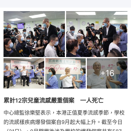
+
16
累計12宗兒童流感嚴重個案 一人死亡
中心總監徐樂堅表示，本港正值夏季流感季節，學校
的流感樣疾病爆發個案自9月起大幅上升。截至今日