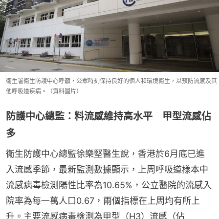
衞生署衞生防護中心呼籲，公眾時刻保持良好的個人和環境衞生，以預防流感及其
他呼吸道疾病。（資料圖片）
防護中心總監：料流感維持高水平 甲型流感佔
多
衞生防護中心總監徐樂堅醫生說，香港於6月底已進
入流感季節，最新監測數據顯示，上周呼吸道樣本中
流感病毒檢測陽性比率為10.65%，公立醫院的流感入
院率為每一萬人口0.67，兩個指標在上周均有所上
升。主要流感病毒檢測為甲型（H3）流感（佔