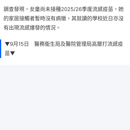
調查發現，女童尚未接種2025/26季度流感疫苗，她
的家居接觸者暫時沒有病徵，其就讀的學校近日亦沒
有出現流感爆發的情況。
▼9月15日 醫務衞生局及醫院管理局高層打流感疫
苗▼