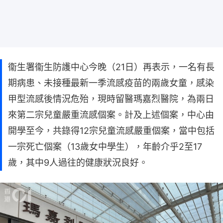
衞生署衞生防護中心今晚（21日）再表示，一名有長
期病患、未接種最新一季流感疫苗的兩歲女童，感染
甲型流感後情況危殆，現時留醫瑪嘉烈醫院，為兩日
來第二宗兒童嚴重流感個案。計及上述個案，中心由
開學至今，共錄得12宗兒童流感嚴重個案，當中包括
一宗死亡個案（13歲女中學生），年齡介乎2至17
歲，其中9人過往的健康狀況良好。