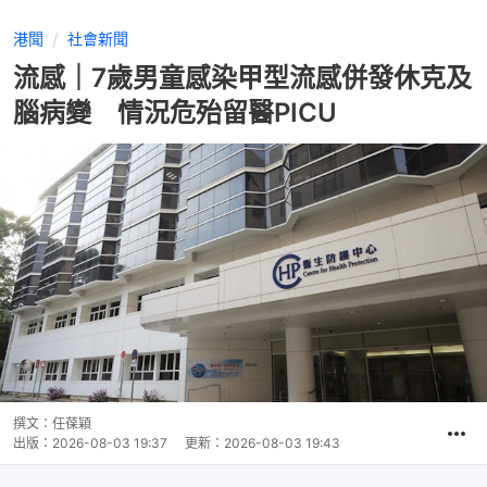
港聞
社會新聞
流感｜7歲男童感染甲型流感併發休克及
腦病變 情況危殆留醫PICU
撰文：
任葆穎
出版：
2026-08-03 19:37
更新：
2026-08-03 19:43