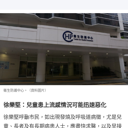
衞生防護中心。（資料圖片）
徐樂堅：兒童患上流感情況可能迅速惡化
徐樂堅呼籲市民，如出現發燒及呼吸道病徵，尤是兒
童、長者及有長期病患人士，應盡快求醫，以及早接