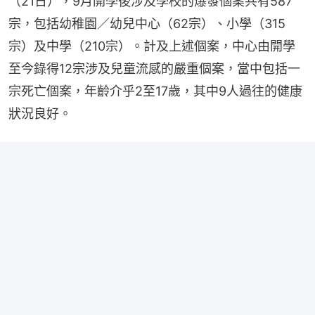
（21日），9月開學後涉及學校的爆發個案共有587
宗，包括幼稚園／幼兒中心（62宗）、小學（315
宗）及中學（210宗）。計及上述個案，中心由開學
至今錄得12宗涉及兒童流感的嚴重個案，當中包括一
宗死亡個案，年齡介乎2至17歲，其中9人過往的健康
狀況良好。