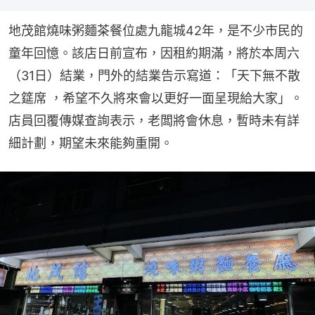
地茂館燒味粥麵茶餐位處九龍城42年，是不少市民的
童年回憶。該店日前宣布，因租約期滿，將於本周六
（31日）結業，門外的結業告示寫道：「天下無不散
之筵席 ，希望不久將來會以更好一面呈現給大家」。
店員回覆傳媒查詢表示，老闆將會休息，暫時未有詳
細計劃，期望未來能夠重開。