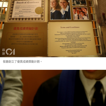
餐廳創立了優異成績獎勵計劃。