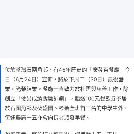
位於荃灣石圍角邨、有45年歷史的「廣發茶餐廳」今
日（6月24日）宣佈，將於下周二（30日）最後營
業，光榮結業。餐廳一直致力於社區與慈善工作，除
創立「優異成績獎勵計劃」，贈送100元餐飲券予居
於石圍角邨及葵盛圍、考獲全班首三名的中學生外，
每逢農曆十五亦會向長者派發早餐。