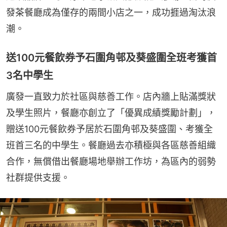
發茶餐廳成為僅存的兩間小店之一，成功捱過淘汰浪
潮。
送100元餐飲券予石圍角邨及葵盛圍全班考獲首
3名中學生
廣發一直致力於社區與慈善工作。店內牆上貼滿獎狀
及學生照片，餐廳亦創立了「優異成績獎勵計劃」，
贈送100元餐飲券予居於石圍角邨及葵盛圍、考獲全
班首三名的中學生。餐廳過去亦積極與各區慈善組織
合作，無償借出餐廳場地舉辦工作坊，為區內的弱勢
社群提供支援。