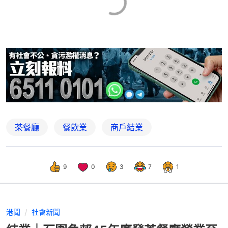
茶餐廳
餐飲業
商戶結業
9
0
3
7
1
港聞
社會新聞