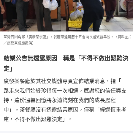
荃灣石圍角邨「廣發茶餐廳」，餐廳每逢農曆十五會向長者派發早餐。（資料圖片
／廣發茶餐廳提供）
結業公告無透露原因 稱是「不得不做出艱難決
定」
廣發茶餐廳於其社交媒體專頁宣佈結業消息，指「一
路走來我們始終珍惜每一次相遇，感謝您的信任與支
持，這份溫馨回憶將永遠鐫刻在我們的成長歷程
中」。茶餐廳沒有透露結業原因，僅稱「經過慎重考
慮，不得不做出艱難決定」。