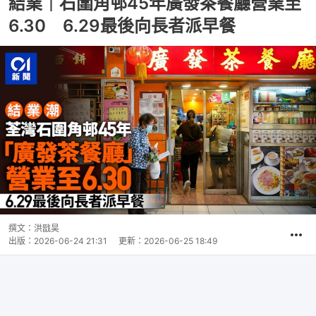
結業｜石圍角邨45年廣發茶餐廳營業至
6.30 6.29最後向長者派早餐
撰文：
洪戩昊
出版：
2026-06-24 21:31
更新：
2026-06-25 18:49