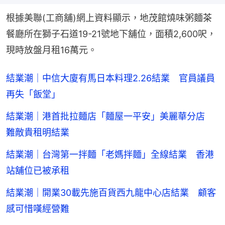
根據美聯(工商舖)網上資料顯示，地茂館燒味粥麵茶
餐廳所在獅子石道19-21號地下舖位，面積2,600呎，
現時放盤月租16萬元。
結業潮｜中信大廈有馬日本料理2.26結業 官員議員
再失「飯堂」
結業潮｜港首批拉麵店「麵屋一平安」美麗華分店
難敵貴租明結業
結業潮｜台灣第一拌麵「老媽拌麵」全線結業 香港
站舖位已被承租
結業潮｜開業30載先施百貨西九龍中心店結業 顧客
感可惜嘆經營難