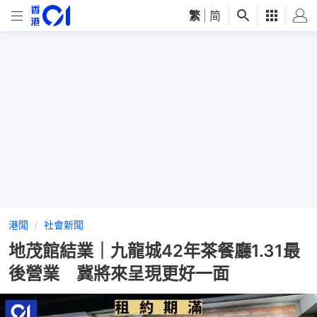
繁
|
简
港聞
社會新聞
地茂館結業｜九龍城42年茶餐廳1.31最
後營業 冀將來呈現更好一面