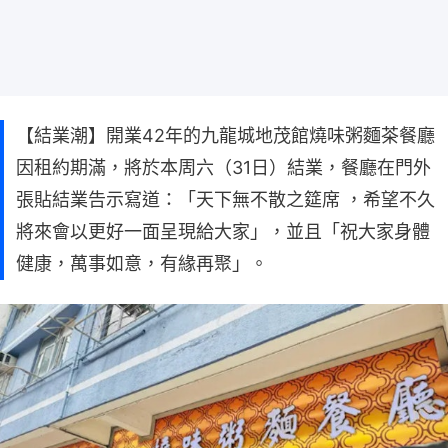
【結業潮】開業42年的九龍城地茂館燒味粥麵茶餐廳
因租約期滿，將於本周六（31日）結業，餐廳在門外
張貼結業告示寫道：「天下無不散之筵席 ，希望不久
將來會以更好一面呈現給大家」，並且「祝大家身體
健康，萬事如意，有緣再聚」。