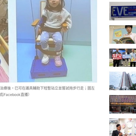
治療後，已可在護具輔助下短暫站立並嘗試拖步行走；圖左
acebook直播）