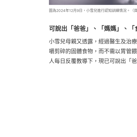
圖為2024年12月9日，小雪兒進行認知訓練情況。（
可說出「爸爸」、「媽媽」、「
小雪兒母親又透露，經過醫生及治療
嚼剪碎的固體食物，而不需以胃管餵
人每日反覆教導下，現已可說出「爸