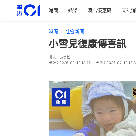
港聞
娛樂
酒店優惠碼
天氣消
港聞
社會新聞
小雪兒復康傳喜訊 
撰文：
吳美松
出版：
2026-02-12 12:45
更新：
2026-02-12 13: