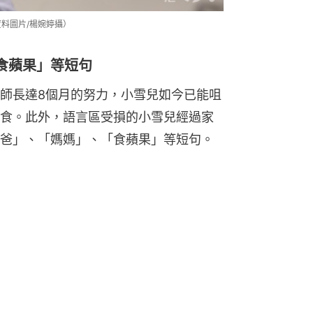
資料圖片/楊婉婷攝）
食蘋果」等短句
師長達8個月的努力，小雪兒如今已能咀
食。此外，語言區受損的小雪兒經過家
爸」、「媽媽」、「食蘋果」等短句。