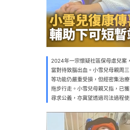
2024年一宗懷疑社區保母虐兒案
當對待致腦出血。小雪兒母親周三
等功能仍嚴重受損，但經密集治療
拖步行走。小雪兒母親又指，已獲
尋求公義，亦冀望透過司法過程使