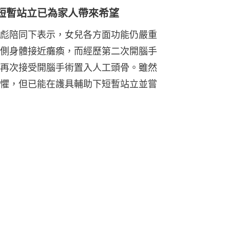
短暫站立已為家人帶來希望
彪陪同下表示，女兒各方面功能仍嚴重
側身體接近癱瘓，而經歷第二次開腦手
再次接受開腦手術置入人工頭骨。雖然
懼，但已能在護具輔助下短暫站立並嘗