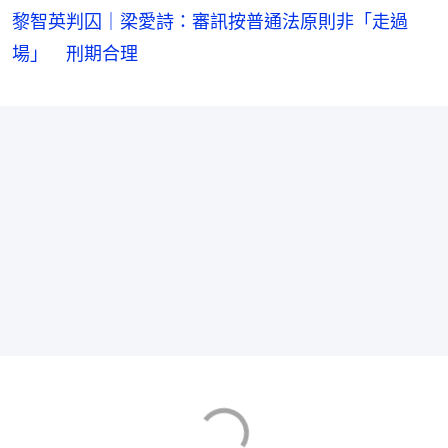
黎智英判囚｜梁愛詩：審訊按普通法原則非「走過
場」 刑期合理