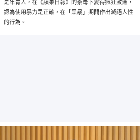
是年青人，在《蘋果日報》的荼毒下變得瘋狂激進，
認為使用暴力是正確，在「黑暴」期間作出滅絕人性
的行為。