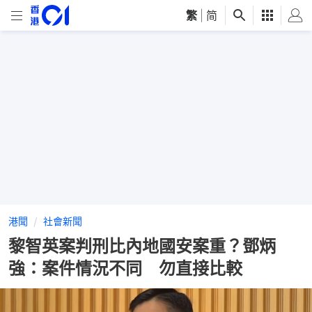
繁
|
简
港聞
社會新聞
黎智英案判刑比內地國安案重？鄧炳
強：案件情況不同 勿直接比較