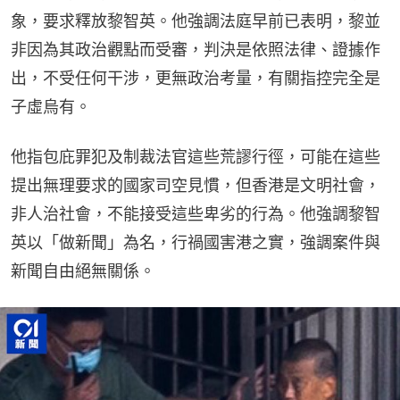
象，要求釋放黎智英。他強調法庭早前已表明，黎並
非因為其政治觀點而受審，判決是依照法律、證據作
出，不受任何干涉，更無政治考量，有關指控完全是
子虛烏有。
他指包庇罪犯及制裁法官這些荒謬行徑，可能在這些
提出無理要求的國家司空見慣，但香港是文明社會，
非人治社會，不能接受這些卑劣的行為。他強調黎智
英以「做新聞」為名，行禍國害港之實，強調案件與
新聞自由絕無關係。