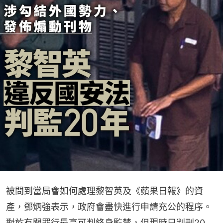
被問到當局會如何處理黎智英及《蘋果日報》的資
產，鄧炳強表示，政府會盡快進行申請充公的程序。
對於有關罪行最高可判終身監禁，但現時只判刑20