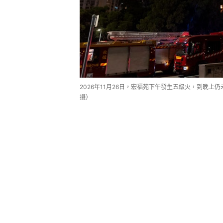
2026年11月26日，宏福苑下午發生五級火，到晚
攝）