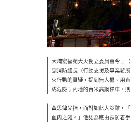
大埔宏福苑大火獨立委員會今日（
副消防總長（行動支援及專業發展
火行動的質疑，提到無人機、用直
成危險；內地的百米高鋼梯車，則
黃思律又指，面對如此大災難，「
血肉之軀。」他認為應由預防着手