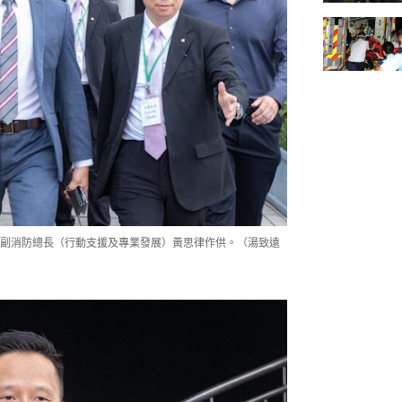
副消防總長（行動支援及專業發展）黃思律作供。（湯致遠