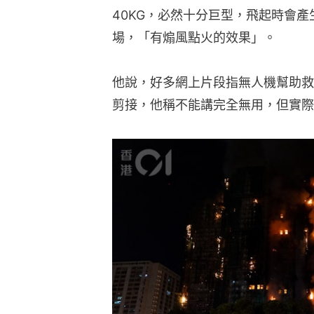
40KG，必然十分巨型，飛起時會
場，「有煽風點火的效果」。
他說，好多網上片段指無人機幫助救
剪接，他稱不能講完全無用，但實際