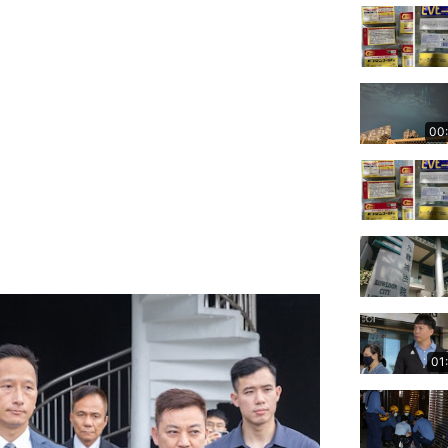
00
01