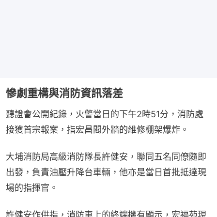
慘劇重構與消防資訊落差
聽證會公開紀錄，火警當日的下午2時51分，消防處
接獲首宗報案，指宏昌閣外牆的維修棚架爆炸。
大埔消防局高級消防隊長許健安，聯同五名同僚隨即
出發，負責油壓升降台車輛，他亦是當日首批抵達現
場的指揮官。
許健安作供指，消防車上的終端機有顯示，宏福苑現