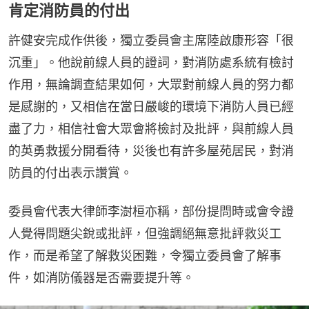
肯定消防員的付出
許健安完成作供後，獨立委員會主席陸啟康形容「很
沉重」。他說前線人員的證詞，對消防處系統有檢討
作用，無論調查結果如何，大眾對前線人員的努力都
是感謝的，又相信在當日嚴峻的環境下消防人員已經
盡了力，相信社會大眾會將檢討及批評，與前線人員
的英勇救援分開看待，災後也有許多屋苑居民，對消
防員的付出表示讚賞。
委員會代表大律師李澍桓亦稱，部份提問時或會令證
人覺得問題尖銳或批評，但強調絕無意批評救災工
作，而是希望了解救災困難，令獨立委員會了解事
件，如消防儀器是否需要提升等。