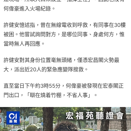
何偉豪進入火場紀錄。
許健安憶述指，曾在無線電收到呼救，有同事在30樓
被困。他嘗試詢問對方，是哪位同事、身處何方，惟
當時無人再回應。
許健安對其身份位置毫無頭緒，僅憑宏昌閣火勢最
大，派出近20人的緊急應變隊搜救。
直至當日下午約3時55分，何偉豪被發現在宏泰閣正
門出口，「瞓在燒着竹棚，不省人事」。