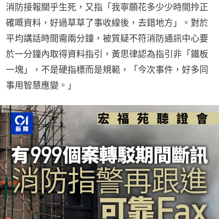
消防接報關乎生死，又指「我寧願花多少少時間拎正
確嘅資料，好過草草了事收線後，去錯地方」。對於
平均講話時間需兩分鐘，被質疑不符消防通訊中心要
於一分鐘內取得資料指引，黃思律認為指引非「鐵板
一塊」，不是硬指標而是規範，「今次事件，好多同
事用智慧應變。」