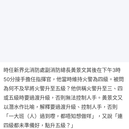
時任新界北消防處副消防總長黃景文其後在下午3時
50分接手擔任指揮官，他當時維持火警為四級。被問
為何不及早將火警升至五級？他供稱火警升至三、四
或五級時要過渡升級，否則無法控制人手。黃景文又
以潛水作比喻，解釋要過渡升級、控制人手，否則
「一大班（人）過到嚟，都唔知想做咩」，又說「連
四級都未準備好，點升五級？」