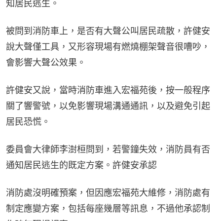
知居民逃生。
被問到消防車上，是否有大聲公叫居民疏散，許健安
說大聲僅工具，又形容現場有燃燒棚架聲音很嘈吵，
會影響大聲公效果。
許健安又說，當時消防車進入宏福苑後，按一般程序
關了響警號，以免影響現場溝通通訊，以及避免引起
居民恐慌。
委員會大律師李澍桓問到，若警鐘失效，消防員有否
通知居民逃生的既定方案。許健安承認
消防處沒明確預案，但因應宏福苑大維修，消防處有
制定應變方案，包括每座幾層等訊息，不過他承認制