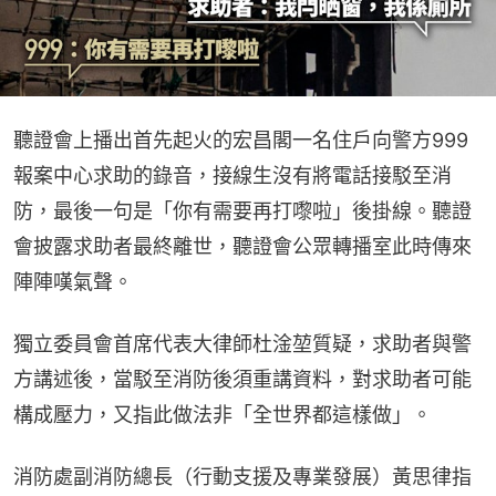
聽證會上播出首先起火的宏昌閣一名住戶向警方999
報案中心求助的錄音，接線生沒有將電話接駁至消
防，最後一句是「你有需要再打嚟啦」後掛線。聽證
會披露求助者最終離世，聽證會公眾轉播室此時傳來
陣陣嘆氣聲。
獨立委員會首席代表大律師杜淦堃質疑，求助者與警
方講述後，當駁至消防後須重講資料，對求助者可能
構成壓力，又指此做法非「全世界都這樣做」。
消防處副消防總長（行動支援及專業發展）黃思律指