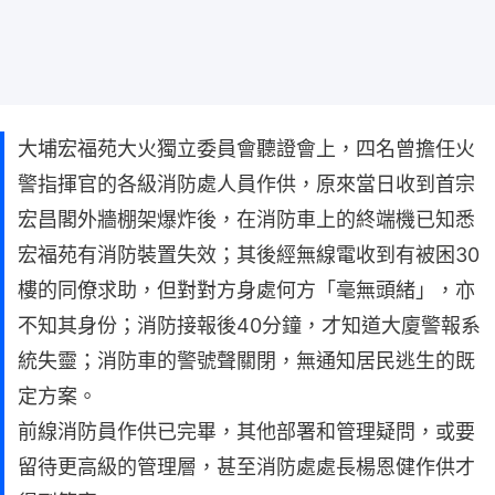
大埔宏福苑大火獨立委員會聽證會上，四名曾擔任火
警指揮官的各級消防處人員作供，原來當日收到首宗
宏昌閣外牆棚架爆炸後，在消防車上的終端機已知悉
宏福苑有消防裝置失效；其後經無線電收到有被困30
樓的同僚求助，但對對方身處何方「毫無頭緒」，亦
不知其身份；消防接報後40分鐘，才知道大廈警報系
統失靈；消防車的警號聲關閉，無通知居民逃生的既
定方案。
前線消防員作供已完畢，其他部署和管理疑問，或要
留待更高級的管理層，甚至消防處處長楊恩健作供才