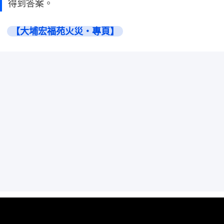
得到答案。
【大埔宏福苑火災・專頁】