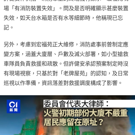
場「有消防裝置失效」。問及是否明確顯示甚麼裝置
失效，如天台水箱是否有水等細節時，他稱現已忘
記。
另外，考慮到宏福苑正大維修，消防處事前曾制定應
變方案，涵蓋大廈層、戶數及滅火部署，如小型搶救
車隊員負責救援和疏散。但許健安承認預案制定時沒
有現場視察，只基於對「老牌屋苑」的認知，及日常
巡視以作準備，資訊落差對救援調度構成了影響。