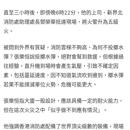
直至三小時後，即傍晚6時22分，他的上司、新界北
消防處助理處長鄧榮華抵達現場，將火警升為五級
火。
被問到外界有質疑，消防雲梯不夠高、為何不投擲水
彈？張樂恒說投擲水彈，絕對會幫到救援，但根據過
往經驗，直升機到場時會產生氣壓，引致不確定因
素，包括蔓延速度，因不知道氣流吹到邊到，擲水彈
若果不能撲滅單位火勢，危機可能更大。
張樂恒指大廈一般設計，應該具備一定的耐火能力，
但在這次火災之中「似乎做不到應有情況」。
他強調香港消防處配備了世界頂尖級數的裝備，現場