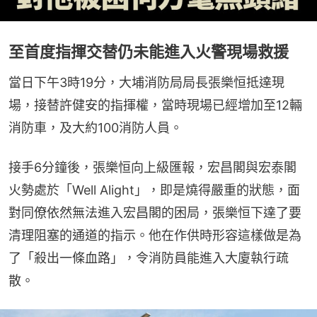
至首度指揮交替仍未能進入火警現場救援
當日下午3時19分，大埔消防局局長張樂恒抵達現
場，接替許健安的指揮權，當時現場已經增加至12輛
消防車，及大約100消防人員。
接手6分鐘後，張樂恒向上級匯報，宏昌閣與宏泰閣
火勢處於「Well Alight」，即是燒得嚴重的狀態，面
對同僚依然無法進入宏昌閣的困局，張樂恒下達了要
清理阻塞的通道的指示。他在作供時形容這樣做是為
了「殺出一條血路」，令消防員能進入大廈執行疏
散。