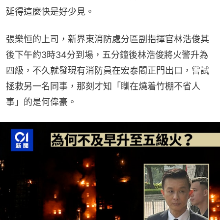
延得這麼快是好少見。
張樂恒的上司，新界東消防處分區副指揮官林浩俊其
後下午約3時34分到場，五分鐘後林浩俊將火警升為
四級，不久就發現有消防員在宏泰閣正門出口，嘗試
拯救另一名同事，那刻才知「瞓在燒着竹棚不省人
事」的是何偉豪。