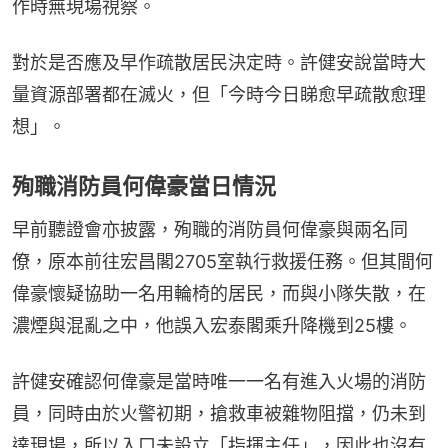
作時無現場視察。
對於是否應及早作疏散居民決定時。許健安說當時大
量資源部署都在滅火，但「今時今日睇愈早疏散愈理
想」。
殉職消防員何偉豪當日情況
早前聽證會亦披露，殉職的消防員何偉豪與兩名同
僚，原本前往宏昌閣2705室執行救援任務。但其間何
偉豪懷疑協助一名用輪椅的居民，而與小隊失散，在
濃煙與混亂之中，他誤入宏泰閣乘升降機到25樓。
許健安確認何偉豪是當時唯一一名有進入火場的消防
員，同時由於火警初期，搶救車被雜物阻擋，仍未到
達現場，所以入口未設立「指揮主任」，因此也沒有