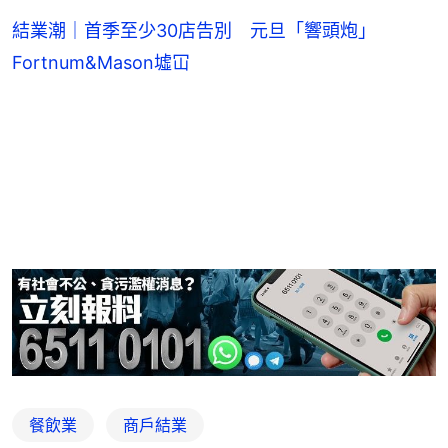
結業潮｜首季至少30店告別 元旦「響頭炮」
Fortnum&Mason墟冚
餐飲業
商戶結業