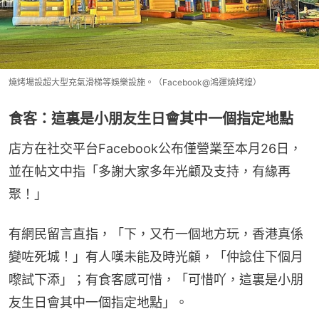
燒烤場設超大型充氣滑梯等娛樂設施。（Facebook@鴻運燒烤煌）
食客：這裏是小朋友生日會其中一個指定地點
店方在社交平台Facebook公布僅營業至本月26日，
並在帖文中指「多謝大家多年光顧及支持，有緣再
聚！」
有網民留言直指，「下，又冇一個地方玩，香港真係
變咗死城！」有人嘆未能及時光顧，「仲諗住下個月
嚟試下添」；有食客感可惜，「可惜吖，這裏是小朋
友生日會其中一個指定地點」。