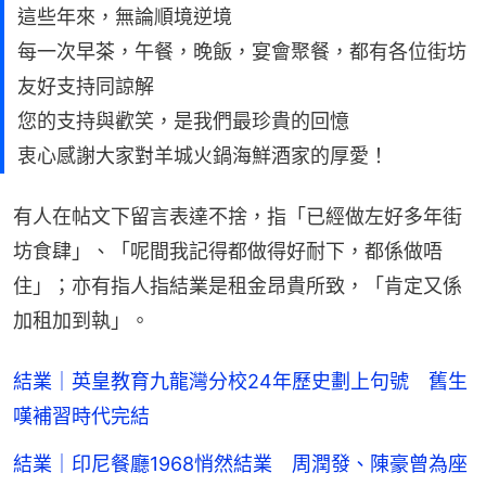
這些年來，無論順境逆境
每一次早茶，午餐，晚飯，宴會聚餐，都有各位街坊
友好支持同諒解
您的支持與歡笑，是我們最珍貴的回憶
衷心感謝大家對羊城火鍋海鮮酒家的厚愛！
有人在帖文下留言表達不捨，指「已經做左好多年街
坊食肆」、「呢間我記得都做得好耐下，都係做唔
住」；亦有指人指結業是租金昂貴所致，「肯定又係
加租加到執」。
結業｜英皇教育九龍灣分校24年歷史劃上句號 舊生
嘆補習時代完結
結業｜印尼餐廳1968悄然結業 周潤發、陳豪曾為座