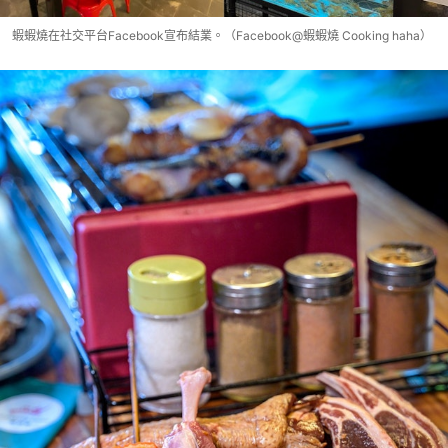
蝦蝦燒在社交平台Facebook宣布結業。（Facebook@蝦蝦燒 Cooking haha）