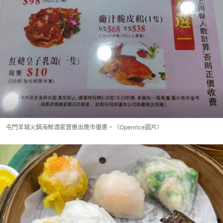
屯門羊城火鍋海鮮酒家曾推出晚市優惠。（Openrice圖片）