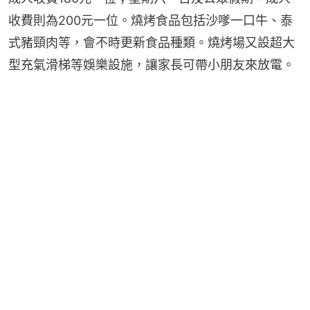
收費則為200元一位。燒烤食品包括沙嗲一口牛、泰
式豬頸肉等，會不時更新食品種類。燒烤場又設超大
型充氣滑梯等娛樂設施，讓家長可帶小朋友來放電。