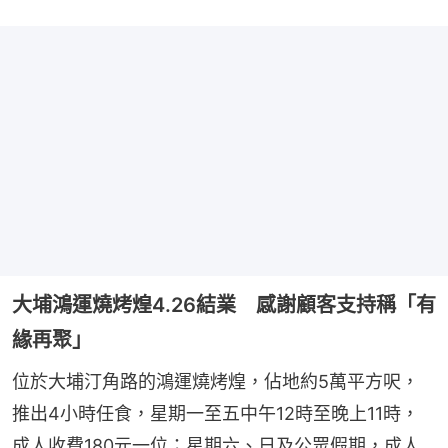
大埔鴻運燒烤煌4.26結業 感謝顧客支持稱「有
緣再聚」
位於大埔汀角路的鴻運燒烤煌，佔地約5萬平方呎，
推出4小時任食，星期一至五中午12時至晚上11時，
成人收費180元一位；星期六、日及公眾假期，成人