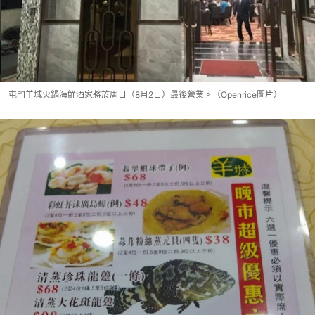
屯門羊城火鍋海鮮酒家將於周日（8月2日）最後營業。（Openrice圖片）