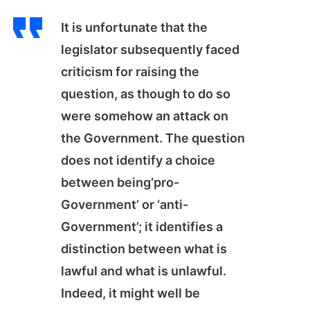
It is unfortunate that the
legislator subsequently faced
criticism for raising the
question, as though to do so
were somehow an attack on
the Government. The question
does not identify a choice
between being‘pro-
Government’ or ‘anti-
Government’; it identifies a
distinction between what is
lawful and what is unlawful.
Indeed, it might well be