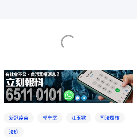
新冠疫苗
郭卓堅
江玉歡
司法覆核
法庭