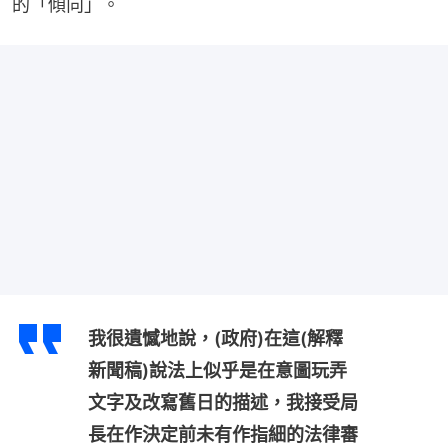
的「傾向」。
我很遺憾地說，(政府)在這(解釋
新聞稿)說法上似乎是在意圖玩弄
文字及改寫舊日的描述，我接受局
長在作決定前未有作指細的法律審