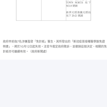
政府早前指7名涉嫌濫發「免針紙」醫生，其所發出的「新冠疫苗接種醫學豁免證
明書」，將於10月12日起失效。法官今裁定政府敗訴，並撤銷這個決定，相關的免
針紙亦可繼續有效。（政府新聞處）