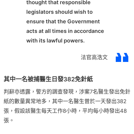
thought that responsible
legislators should wish to
ensure that the Government
acts at all times in accordance
with its lawful powers.
法官高浩文
其中一名被捕醫生日發382免針紙
判辭亦透露，警方的調查發現，涉案7名醫生發出免針
紙的數量異常地多，其中一名醫生曾於一天發出382
張，假設該醫生每天工作8小時，平均每小時發出48
張。