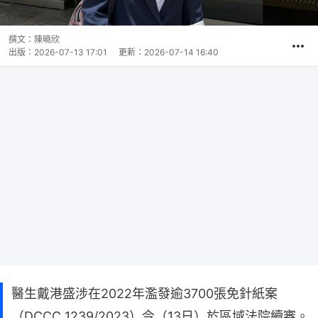
撰文：
陳曉欣
出版：
2026-07-13 17:01
更新：
2026-07-14 16:40
醫生戴港盛涉在2022年濫發逾3700張免針紙案
（DCCC 1239/2023）今（13日）於區域法院續審。