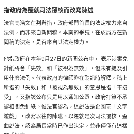
指政府為遷就司法覆核而改寫陳述
法官高浩文在判辭指，政府部門首長的法定權力來自
法例，而非來自新聞稿。本案的爭議，在於局方在新
聞稿的決定，是否來自其法定權力。
他指政府在本年9月27日的新聞公布中， 表示涉案免
針紙將會「失效」和「被視為無效」，但未有提及引
用什麼法例。代表政府的律師昨在聆訊時解釋，稿上
所指的「失效」和「被視為無效」的意思是指「不接
受」，又指該公布只是用以通知公眾，政府打算不承
認相關免針紙。惟法官認為，這說法是企圖玩「文字
遊戲」，改寫以往的陳述。以遷就是次司法覆核，歪
曲說法，認為局長當時已作出決定，並非僅僅有這樣