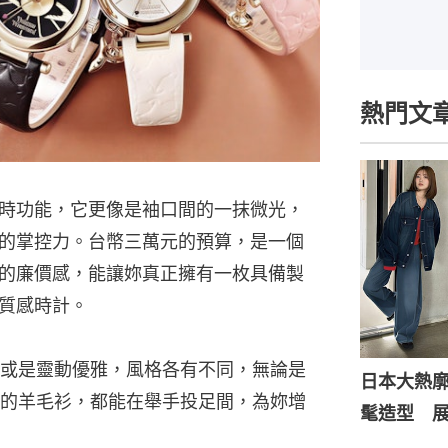
熱門文
時功能，它更像是袖口間的一抹微光，
的掌控力。台幣三萬元的預算，是一個
的廉價感，能讓妳真正擁有一枚具備製
質感時計。
或是靈動優雅，風格各有不同，無論是
日本大熱
的羊毛衫，都能在舉手投足間，為妳增
髦造型 