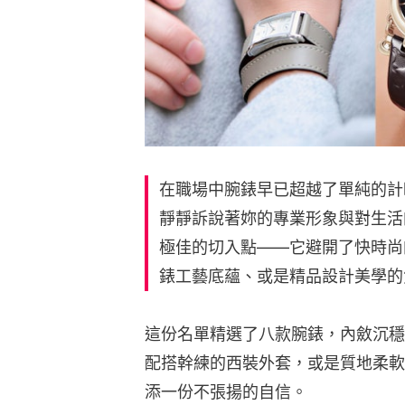
在職場中腕錶早已超越了單純的計
靜靜訴說著妳的專業形象與對生活
極佳的切入點——它避開了快時尚
錶工藝底蘊、或是精品設計美學的
這份名單精選了八款腕錶，內斂沉穩
配搭幹練的西裝外套，或是質地柔軟
添一份不張揚的自信。