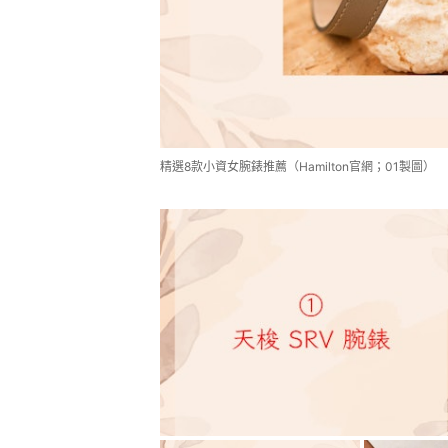
精選8款小資女腕錶推薦（Hamilton官網；01製圖）