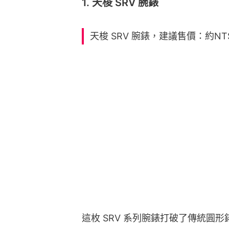
1. 天梭 SRV 腕錶
天梭 SRV 腕錶，建議售價：約NT$1
這枚 SRV 系列腕錶打破了傳統圓