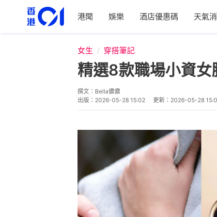
港聞
娛樂
酒店優惠碼
天氣消
女生
穿搭筆記
精選8款職場小資女腕錶
撰文：
Bella儂儂
出版：
2026-05-28 15:02
更新：
2026-05-28 15: