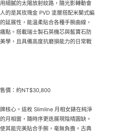
用細膩的太陽放射紋路，隨光影轉動會
的是其玫瑰金 PVD 塗層搭配米蘭式編
的延展性，能溫柔貼合各種手腕曲線，
痛點。搭載瑞士製石英機芯與藍寶石防
美學，且具備高度抗磨損能力的日常戰
建議售價：約NT$30,800
心。這枚 Slimline 月相女錶在純淨
的月相窗，隨時序更迭展現陰晴圓缺。
使其能完美貼合手腕，毫無負擔。古典