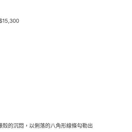
5,300
形錶殼的沉悶，以俐落的八角形線條勾勒出