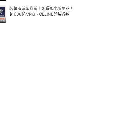
名牌棒球帽推薦｜防曬顯小臉單品！
$1600起MM6、CELINE等時尚款