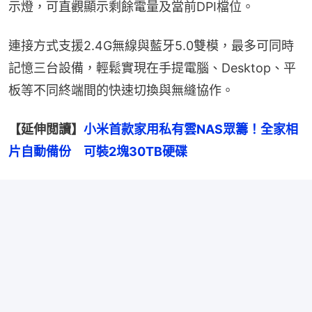
示燈，可直觀顯示剩餘電量及當前DPI檔位。
連接方式支援2.4G無線與藍牙5.0雙模，最多可同時
記憶三台設備，輕鬆實現在手提電腦、Desktop、平
板等不同終端間的快速切換與無縫協作。
【延伸閲讀】
小米首款家用私有雲NAS眾籌！全家相
片自動備份　可裝2塊30TB硬碟