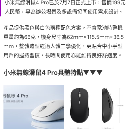
小米無線滑鼠4 Pro已於7月7日正式上市，售價199元
人民幣，專為辦公場景及多設備協同使用需求設計。
產品提供黑色與白色兩種配色方案。不含電池時整機
重量約為66克，機身尺寸為62ｍｍ×115.5ｍｍ×36.5
ｍｍ，整體造型經過人體工學優化，更貼合中小手型
用戶的握持習慣，長時間使用亦能維持良好舒適度。
小米無線滑鼠4 Pro具體特點▼▼▼