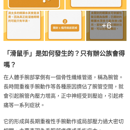
+
6
「滑鼠手」是如何發生的？只有辦公族會得
嗎？
在人體手腕部掌側有一個骨性纖維管道，稱為腕管。
長時間重複手腕動作等各種原因擠佔了腕管空間，就
會引起腕管內壓力增高，正中神經受到壓迫，引起疼
痛等一系列症狀。
它的形成與長期重複性手腕動作或局部壓力過大密切