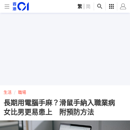
繁
|
简
生活
職場
長期用電腦手麻？滑鼠手納入職業病
女比男更易患上 附預防方法