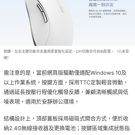
側鍵、左右主鍵功能亦支援用家客製化設定，DPI切換亦可自由配置。（小米官
網）
需注意的是，當前網頁版驅動僅適配Windows 10及
以上作業系統。按鍵方面，採用TTC定製輕音微動，
通過延長按壓行程優化觸發反饋，兼顧清晰觸感與低
噪表現，適用於安靜辦公環境。
結構設計上，頂部蓋板採用磁吸式開合方式，便於收
納2.4G無線接收器及更換電池；按鍵區域集成狀態指