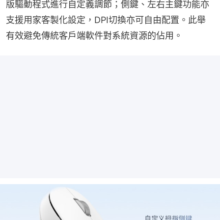
版驅動程式進行自定義調節；側鍵、左右主鍵功能亦
支援用家客製化設定，DPI切換亦可自由配置。此舉
有效避免傳統客戶端軟件對系統資源的佔用。