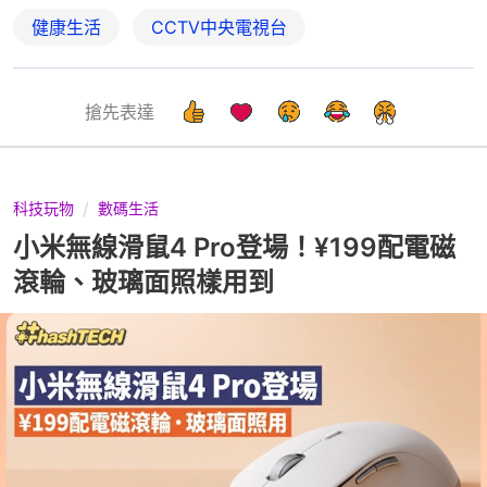
健康生活
CCTV中央電視台
搶先表達
科技玩物
數碼生活
小米無線滑鼠4 Pro登場！¥199配電磁
滾輪、玻璃面照樣用到