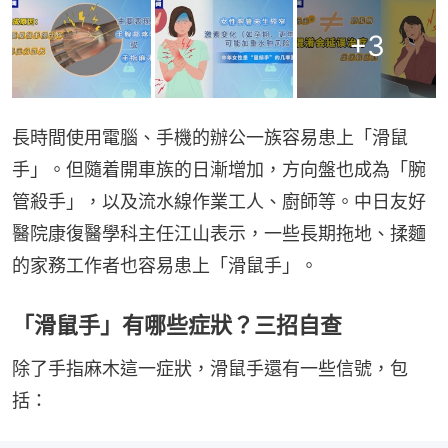
+
3
長時間使用電腦、手機的辦公一族容易患上「滑鼠
手」。但隨着開車族的日漸增加，方向盤也成為「腕
管殺手」，以及流水線作業工人、廚師等。中日友好
醫院康復醫學科主任江山表示，一些長期拖地、揉麵
的家務工作者也容易患上「滑鼠手」。
「滑鼠手」有哪些症狀？三招自查
除了手指麻木這一症狀，滑鼠手還有一些信號，包
括：