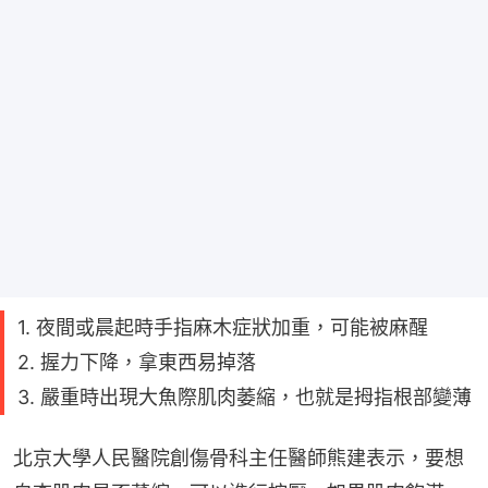
1. 夜間或晨起時手指麻木症狀加重，可能被麻醒
2. 握力下降，拿東西易掉落
3. 嚴重時出現大魚際肌肉萎縮，也就是拇指根部變薄
北京大學人民醫院創傷骨科主任醫師熊建表示，要想