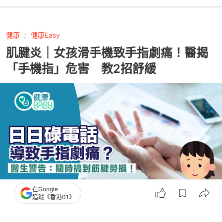
健康
健康Easy
肌腱炎｜女孩滑手機致手指劇痛！醫揭
「手機指」危害 教2招舒緩
在Google
追蹤《香港01》
撰文：
中天新聞網
出版：
2026-03-26 10:03
更新：
2026-03-26 10:03