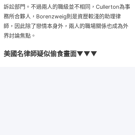
訴訟部門。不過兩人的職級並不相同，Cullerton為事
務所合夥人，Borenzweig則是資歷較淺的助理律
師，因此除了戀情本身外，兩人的職場關係也成為外
界討論焦點。
美國名律師疑似偷食畫面▼▼▼