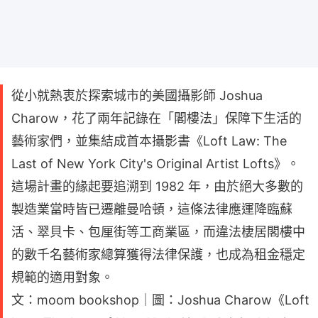
從小就熱衷於探索城市的美國攝影師 Joshua
Charow，花了兩年記錄在「閣樓法」保障下生活的
藝術家們，並集結成首本攝影書《Loft Law: The
Last of New York City's Original Artist Lofts》。
這場計畫的緣起要追溯到 1982 年，由於絕大多數的
製造業當時皆已遷離曼哈頓，這條法律應運降臨蘇
活、翠貝卡、包厘街等工商業區，而違法棲居閣樓中
的數千名藝術家總算獲得法律保護，也成為租金穩定
規範的適用對象。
文：moom bookshop｜圖：Joshua Charow《Loft