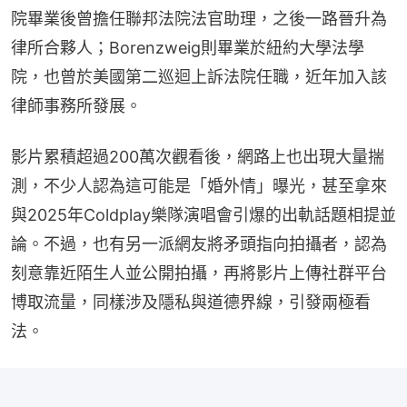
院畢業後曾擔任聯邦法院法官助理，之後一路晉升為
律所合夥人；Borenzweig則畢業於紐約大學法學
院，也曾於美國第二巡迴上訴法院任職，近年加入該
律師事務所發展。
影片累積超過200萬次觀看後，網路上也出現大量揣
測，不少人認為這可能是「婚外情」曝光，甚至拿來
與2025年Coldplay樂隊演唱會引爆的出軌話題相提並
論。不過，也有另一派網友將矛頭指向拍攝者，認為
刻意靠近陌生人並公開拍攝，再將影片上傳社群平台
博取流量，同樣涉及隱私與道德界線，引發兩極看
法。