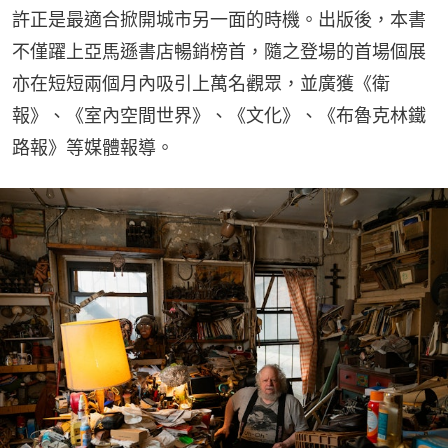
許正是最適合掀開城市另一面的時機。出版後，本書
不僅躍上亞馬遜書店暢銷榜首，隨之登場的首場個展
亦在短短兩個月內吸引上萬名觀眾，並廣獲《衛
報》、《室內空間世界》、《文化》、《布魯克林鐵
路報》等媒體報導。