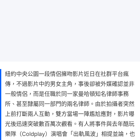
紐約中央公園一段情侶擁吻影片近日在社群平台瘋
傳，不過影片中的男女主角，事後卻被外媒確認並非
一般情侶，而是任職於同一家曼哈頓知名律師事務
所、甚至隸屬同一部門的兩名律師。由於拍攝者突然
上前打斷兩人互動，雙方當場一陣尷尬應對，影片曝
光後迅速突破數百萬次觀看。有人將事件與去年酷玩
樂隊（Coldplay）演唱會「出軌風波」相提並論，也