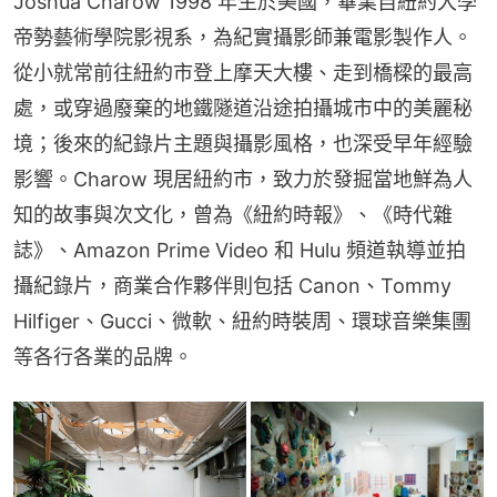
Joshua Charow 1998 年生於美國，畢業自紐約大學
帝勢藝術學院影視系，為紀實攝影師兼電影製作人。
從小就常前往紐約市登上摩天大樓、走到橋樑的最高
處，或穿過廢棄的地鐵隧道沿途拍攝城市中的美麗秘
境；後來的紀錄片主題與攝影風格，也深受早年經驗
影響。Charow 現居紐約市，致力於發掘當地鮮為人
知的故事與次文化，曾為《紐約時報》、《時代雜
誌》、Amazon Prime Video 和 Hulu 頻道執導並拍
攝紀錄片，商業合作夥伴則包括 Canon、Tommy 
Hilfiger、Gucci、微軟、紐約時裝周、環球音樂集團
等各行各業的品牌。