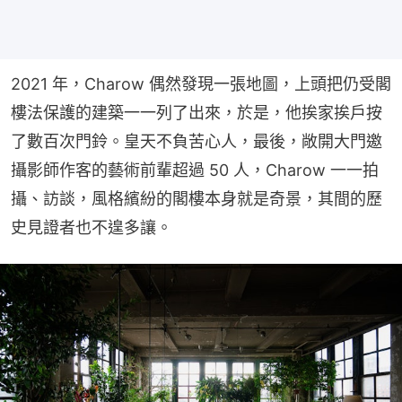
2021 年，Charow 偶然發現一張地圖，上頭把仍受閣
樓法保護的建築一一列了出來，於是，他挨家挨戶按
了數百次門鈴。皇天不負苦心人，最後，敞開大門邀
攝影師作客的藝術前輩超過 50 人，Charow 一一拍
攝、訪談，風格繽紛的閣樓本身就是奇景，其間的歷
史見證者也不遑多讓。