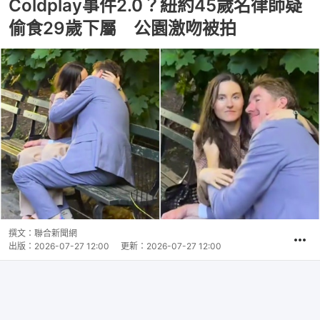
Coldplay事件2.0？紐約45歲名律師疑
偷食29歲下屬 公園激吻被拍
撰文：
聯合新聞網
出版：
2026-07-27 12:00
更新：
2026-07-27 12:00