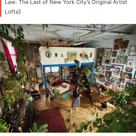
Law: The Last of New York City’s Original Artist
Lofts》