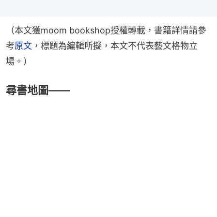
（本文獲moom bookshop授權轉載，書籍詳情請參
考
原文
，標題為編輯所擬，本文不代表藝文格物立
場。）
尋書地圖——