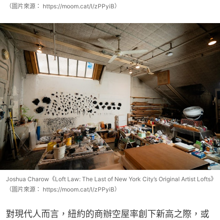
（圖片來源： https://moom.cat/l/zPPyiB）
Joshua Charow《Loft Law: The Last of New York City’s Original Artist Lofts》
（圖片來源： https://moom.cat/l/zPPyiB）
對現代人而言，紐約的商辦空屋率創下新高之際，或