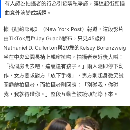
有人認為拍攝者的行為引發隱私爭議，讓這起街頭插
曲意外演變成話題。
據《紐約郵報》（New York Post）報道，這段影片
由TikTok用戶Jay Guapõ發布，只見45歲的
Nathaniel D. Cullerton與29歲的Kelsey Borenzweig
坐在中央公園長椅上親密擁吻，拍攝者走近後大喊：
「找個房間去吧，這裏還有孩子。」兩人隨即停下動
作，女方要求對方「放下手機」，男方則起身微笑試
圖勸離拍攝者，而拍攝者則回應：「別碰我，你碰
我，我就得碰你。」整段互動全被鏡頭記錄下來。