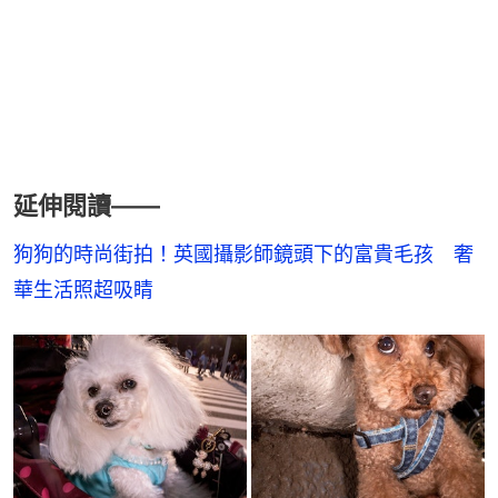
延伸閱讀——
狗狗的時尚街拍！英國攝影師鏡頭下的富貴毛孩　奢
華生活照超吸睛