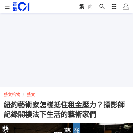
繁
|
简
藝文格物
藝文
紐約藝術家怎樣抵住租金壓力？攝影師
記錄閣樓法下生活的藝術家們