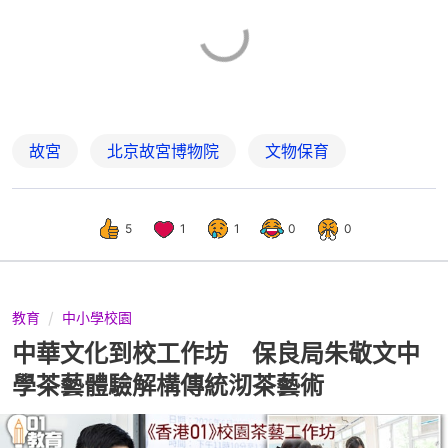
故宮
北京故宮博物院
文物保育
5
1
1
0
0
教育
中小學校園
中華文化到校工作坊 保良局朱敬文中
學茶藝體驗解構傳統沏茶藝術