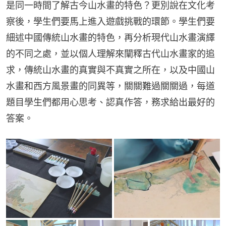
是同一時間了解古今山水畫的特色？更別說在文化考
察後，學生們要馬上進入遊戲挑戰的環節。學生們要
細述中國傳統山水畫的特色，再分析現代山水畫演繹
的不同之處，並以個人理解來闡釋古代山水畫家的追
求，傳統山水畫的真實與不真實之所在，以及中國山
水畫和西方風景畫的同異等，關關難過關關過，每道
題目學生們都用心思考、認真作答，務求給出最好的
答案。