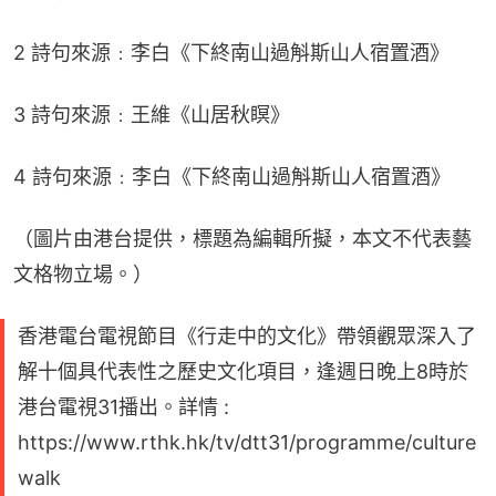
2 詩句來源﹕李白《下終南山過斛斯山人宿置酒》
3 詩句來源﹕王維《山居秋瞑》
4 詩句來源﹕李白《下終南山過斛斯山人宿置酒》
（圖片由港台提供，標題為編輯所擬，本文不代表藝
文格物立場。）
香港電台電視節目《行走中的文化》帶領觀眾深入了
解十個具代表性之歷史文化項目，逢週日晚上8時於
港台電視31播出。詳情 :
https://www.rthk.hk/tv/dtt31/programme/culture
walk