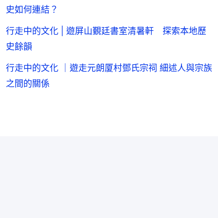
史如何連結？
行走中的文化 | 遊屏山覲廷書室清暑軒 探索本地歷
史餘韻
行走中的文化 ｜遊走元朗厦村鄧氏宗祠 細述人與宗族
之間的關係