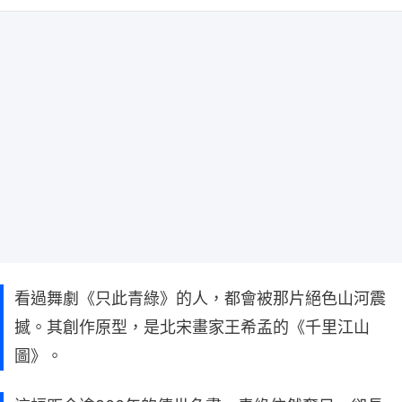
看過舞劇《只此青綠》的人，都會被那片絕色山河震
撼。其創作原型，是北宋畫家王希孟的《千里江山
圖》。