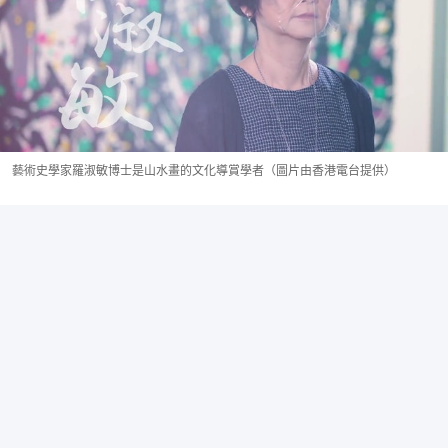
藝術史學家羅淑敏博士是山水畫的文化導賞學者（圖片由香港電台提供）