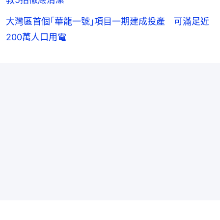
大灣區首個｢華龍一號｣項目一期建成投產 可滿足近
200萬人口用電