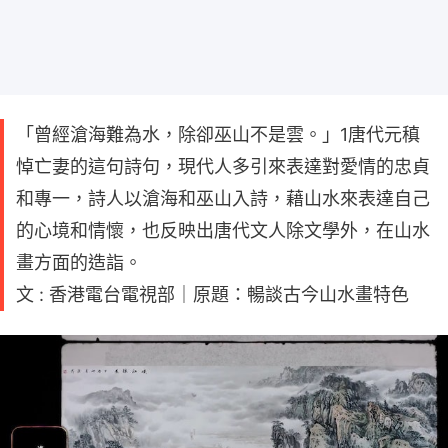
「曾經滄海難為水，除卻巫山不是雲。」1唐代元稹
悼亡妻的這句詩句，現代人多引來表達對愛情的忠貞
和專一，詩人以滄海和巫山入詩，藉山水來表達自己
的心境和情懷，也反映出唐代文人除文學外，在山水
畫方面的造詣。
文 : 香港電台電視部｜原題：暢談古今山水畫特色