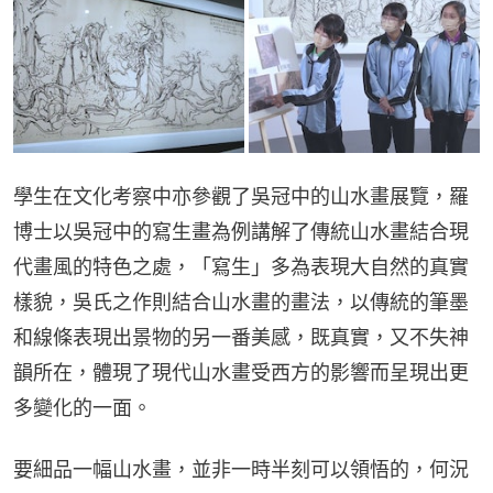
學生在文化考察中亦參觀了吳冠中的山水畫展覽，羅
博士以吳冠中的寫生畫為例講解了傳統山水畫結合現
代畫風的特色之處，「寫生」多為表現大自然的真實
樣貌，吳氏之作則結合山水畫的畫法，以傳統的筆墨
和線條表現出景物的另一番美感，既真實，又不失神
韻所在，體現了現代山水畫受西方的影響而呈現出更
多變化的一面。
要細品一幅山水畫，並非一時半刻可以領悟的，何況