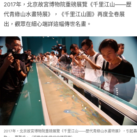
2017年，北京故宮博物院重磅展覽《千里江山——歷
代青綠山水畫特展》，《千里江山圖》再度全卷展
出，觀眾在細心端詳這幅傳世名畫。
2017年，北京故宮博物院重磅展覽《千里江山——歷代青綠山水畫特展》，引起轟