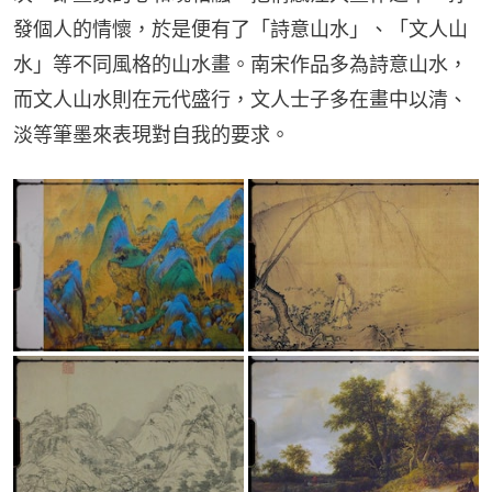
發個人的情懷，於是便有了「詩意山水」、「文人山
水」等不同風格的山水畫。南宋作品多為詩意山水，
而文人山水則在元代盛行，文人士子多在畫中以清、
淡等筆墨來表現對自我的要求。