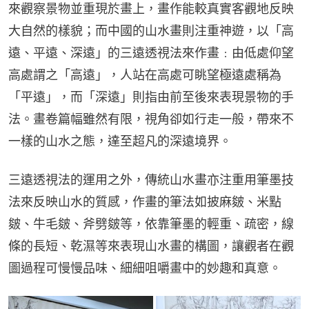
來觀察景物並重現於畫上，畫作能較真實客觀地反映
大自然的樣貌；而中國的山水畫則注重神遊，以「高
遠、平遠、深遠」的三遠透視法來作畫﹕由低處仰望
高處謂之「高遠」，人站在高處可眺望極遠處稱為
「平遠」，而「深遠」則指由前至後來表現景物的手
法。畫卷篇幅雖然有限，視角卻如行走一般，帶來不
一樣的山水之態，達至超凡的深遠境界。
三遠透視法的運用之外，傳統山水畫亦注重用筆墨技
法來反映山水的質感，作畫的筆法如披麻皴、米點
皴、牛毛皴、斧劈皴等，依靠筆墨的輕重、疏密，線
條的長短、乾濕等來表現山水畫的構圖，讓觀者在觀
圖過程可慢慢品味、細細咀嚼畫中的妙趣和真意。