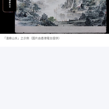
「淺絳山水」之示例（圖片由香港電台提供）