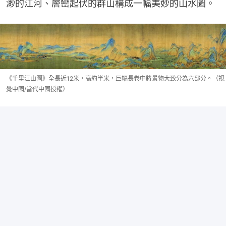
渺的江河、層巒起伏的群山構成一幅美妙的山水圖。
《千里江山圖》全長近12米，高約半米，巨幅長卷中將景物大致分為六部分。（視
覺中國/當代中國授權）