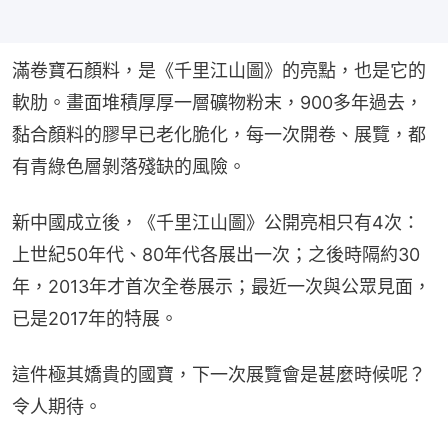
滿卷寶石顏料，是《千里江山圖》的亮點，也是它的
軟肋。畫面堆積厚厚一層礦物粉末，900多年過去，
黏合顏料的膠早已老化脆化，每一次開卷、展覽，都
有青綠色層剝落殘缺的風險。
新中國成立後，《千里江山圖》公開亮相只有4次：
上世紀50年代、80年代各展出一次；之後時隔約30
年，2013年才首次全卷展示；最近一次與公眾見面，
已是2017年的特展。
這件極其嬌貴的國寶，下一次展覽會是甚麼時候呢？
令人期待。