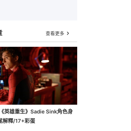
章
查看更多
英雄重生》Sadie Sink角色身
尾解釋/17+彩蛋