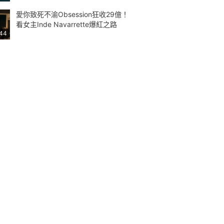
愛你致死不渝Obsession狂收29億！
看女主Inde Navarrette爆紅之路
:44