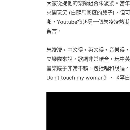
大家從提他的樂隊組合朱凌凌。當年
來開玩笑 (白龍馬蘭度的兒子)，
卵，Youtube掀起另一個朱凌凌熱
留言。
朱凌凌，中文得，英文得，音樂得，
立樂隊來說，歌詞非常啱音，玩中英
音樂底子非常不賴，包括唱和說唱。這
Don’t touch my woman》