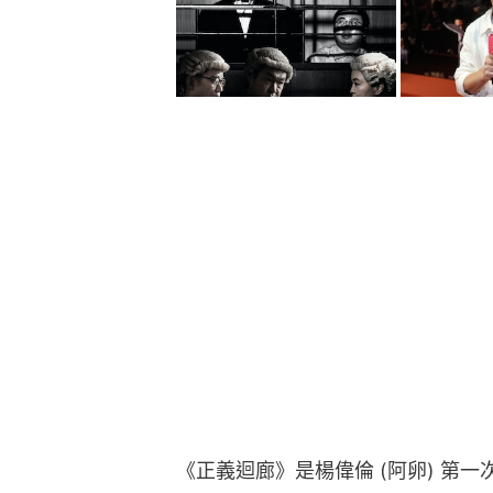
《正義迴廊》是楊偉倫 (阿卵) 第