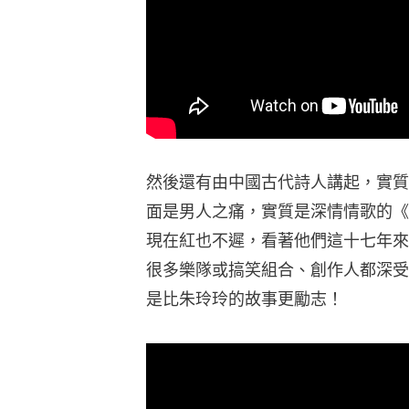
然後還有由中國古代詩人講起，實質
面是男人之痛，實質是深情情歌的《
現在紅也不遲，看著他們這十七年來
很多樂隊或搞笑組合、創作人都深受
是比朱玲玲的故事更勵志！