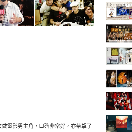
一次做電影男主角，口碑非常好，亦帶挈了