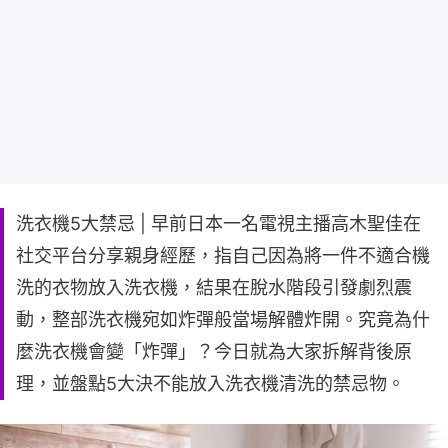
洗衣機5大禁忌 | 早前日本一名電視主播高木聖佳在
社交平台分享親身經歷，指自己因為將一件不適合機
洗的衣物放入洗衣機，結果在脫水階段引發劇烈震
動，整部洗衣機宛如炸彈般當場解體炸開。究竟為什
麼洗衣機會變「炸彈」？今日就為大家拆解背後原
理，並盤點5大決不能放入洗衣機清洗的禁忌物。