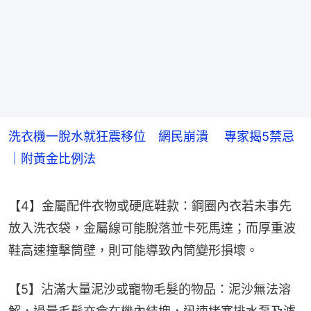
洗衣機一脫水就狂震移位 網民崩潰 專家揭5禁忌
｜附黃金比例法
【4】金屬配件衣物或硬底鞋款：鋼圈內衣若未事先
放入洗衣袋，金屬線可能脫落並卡死馬達；而厚重波
鞋高速撞擊筒壁，則可能導致內筒變形損壞。
【5】沾滿大量泥沙或寵物毛髮的物品：泥沙無法溶