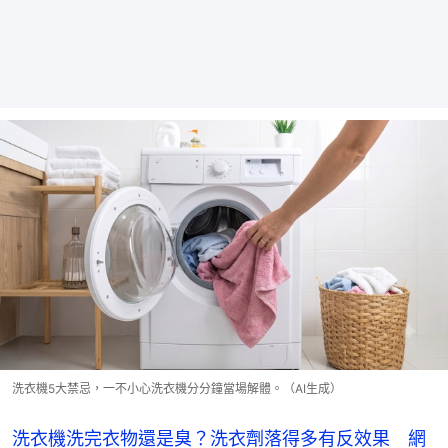
洗衣機5大禁忌，一不小心洗衣機分分鐘當場解體。（AI生成）
洗衣機洗完衣物還是臭？洗衣劑落得多有反效果 網