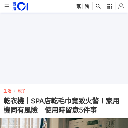
繁
|
简
生活
親子
乾衣機｜SPA店乾毛巾竟致火警！家用
機同有風險 使用時留意5件事