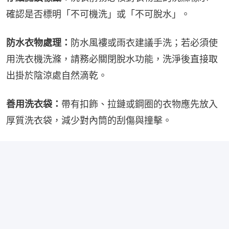
確認是否標明「不可機洗」或「不可脫水」。
防水衣物處理：
防水風褸或雨衣建議手洗；若必須使
用洗衣機洗滌，請務必關閉脫水功能，洗淨後直接取
出掛於陰涼處自然滴乾。
善用洗衣袋：
帶有扣飾、拉鏈或鋼圈的衣物應先放入
厚質洗衣袋，減少對內筒的刮傷與撞擊。