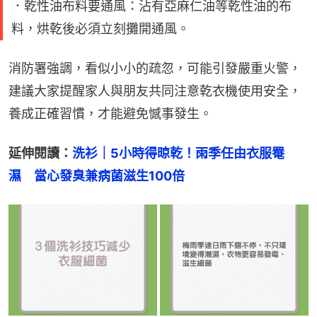
．乾性油布料要通風：沾有亞麻仁油等乾性油的布
料，烘乾後必須立刻攤開通風。
消防署強調，看似小小的疏忽，可能引發嚴重火警，
建議大家提醒家人與朋友共同注意乾衣機使用安全，
養成正確習慣，才能避免憾事發生。
延伸閱讀：
洗衫｜5小時得晾乾！雨季任由衣服罨
濕　當心發臭兼病菌滋生100倍