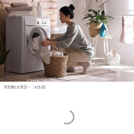
洗衣機5大禁忌。（AI生成）