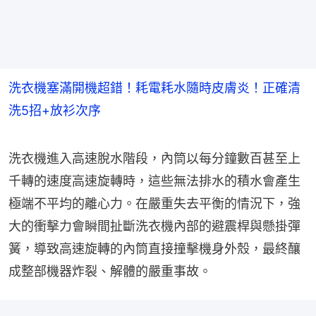
洗衣機塞滿開機超錯！耗電耗水隨時皮膚炎！正確清
洗5招+放衫次序
洗衣機進入高速脫水階段，內筒以每分鐘數百甚至上
千轉的速度高速旋轉時，這些無法排水的積水會產生
極端不平均的離心力。在嚴重失去平衡的情況下，強
大的衝擊力會瞬間扯斷洗衣機內部的避震桿與懸掛彈
簧，導致高速旋轉的內筒直接撞擊機身外殼，最終釀
成整部機器炸裂、解體的嚴重事故。