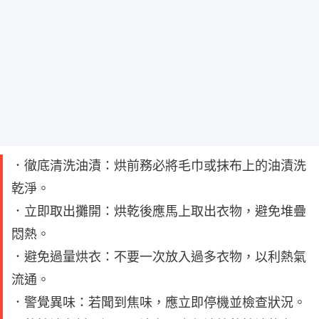
．徹底清洗油漬：烘前務必將毛巾或抹布上的油漬洗
乾淨。
．立即取出攤開：烘乾後應馬上取出衣物，避免堆疊
悶熱。
．避免過量烘衣：不要一次放入過多衣物，以利熱氣
流通。
．警覺異味：若聞到焦味，應立即停機並檢查狀況。