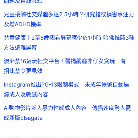
問題及自殺念頭
兒童接觸社交媒體多達2.5小時？研究指或損害專注力
及增ADHD機率
兒童健康｜2至5歲觀看屏幕應少於1小時 哈佛推薦3種
方法遠離屏幕
澳洲禁16歲玩社交平台！醫揭網癮非仔女貪玩 有一
招比禁令更見效
Instagram推出PG-13限制模式 未成年帳號自動過
濾成人及敏感內容
AI動物影片滲入暴力性感成人內容 傳播速度驚人憂
成新版Elsagate