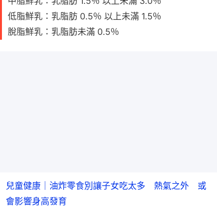
中脂鮮乳：乳脂肪 1.5％ 以上未滿 3.0％
低脂鮮乳：乳脂肪 0.5％ 以上未滿 1.5％
脫脂鮮乳：乳脂肪未滿 0.5％
兒童健康｜油炸零食別讓子女吃太多 熱氣之外 或
會影響身高發育