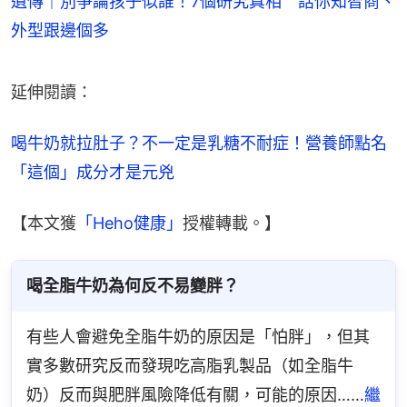
遺傳｜別爭論孩子似誰！7個研究真相 話你知智商、
外型跟邊個多
延伸閱讀：
喝牛奶就拉肚子？不一定是乳糖不耐症！營養師點名
「這個」成分才是元兇
【本文獲
「Heho健康」
授權轉載。】
喝全脂牛奶為何反不易變胖？
有些人會避免全脂牛奶的原因是「怕胖」，但其
實多數研究反而發現吃高脂乳製品（如全脂牛
奶）反而與肥胖風險降低有關，可能的原因……
繼