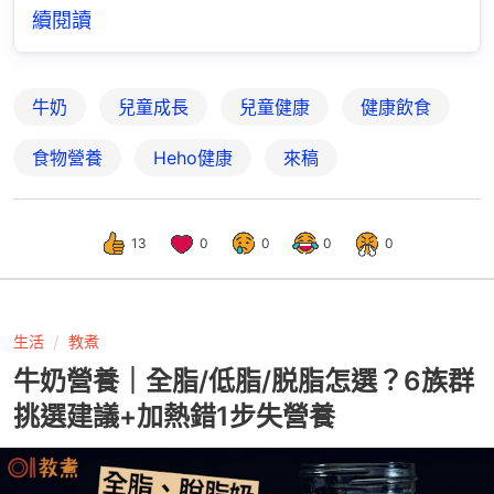
續閱讀
牛奶
兒童成長
兒童健康
健康飲食
食物營養
Heho健康
來稿
13
0
0
0
0
生活
教煮
牛奶營養｜全脂/低脂/脱脂怎選？6族群
挑選建議+加熱錯1步失營養