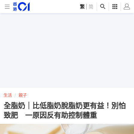
繁
|
简
生活
親子
全脂奶｜比低脂奶脫脂奶更有益！別怕
致肥 一原因反有助控制體重