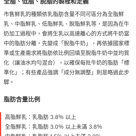
全脂、低脂、脫脂的製程和定義
市售鮮乳的種類依乳脂肪含量不同可區分為全脂鮮
乳、中脂鮮乳、低脂鮮乳、脫脂鮮乳等，是因為在牛
奶加工過程中，會將生乳以高速離心的方式將牛奶當
中的脂肪分離，先變成「脫脂牛奶」，再依據國家標
準或生產需求將脂肪依比例回填至脫脂牛奶中並均質
化（讓油水均勻混合），以確保每批牛奶的脂肪「標
準化」；有些產品強調「成分無調整」則是略過此步
驟。
脂肪含量比例
高脂鮮乳：乳脂肪 3.8％ 以上
全脂鮮乳：乳脂肪 3.0％ 以上未滿 3.8％