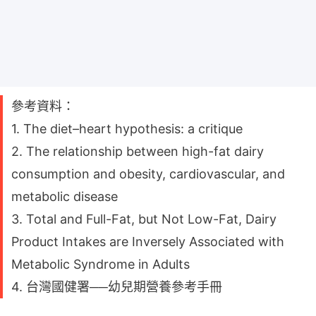
參考資料：
1. The diet–heart hypothesis: a critique
2. The relationship between high-fat dairy
consumption and obesity, cardiovascular, and
metabolic disease
3. Total and Full-Fat, but Not Low-Fat, Dairy
Product Intakes are Inversely Associated with
Metabolic Syndrome in Adults
4. 台灣國健署──幼兒期營養參考手冊