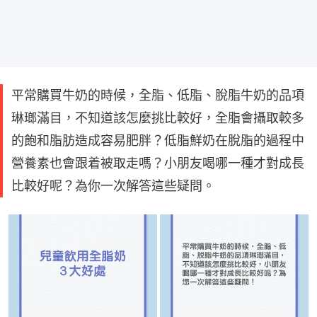
平常購買牛奶的時候，全脂、低脂、脫脂牛奶的品項
琳瑯滿目，不知道該怎麼挑比較好，全脂會攝取較多
的飽和脂肪造成容易肥胖？低脂鮮奶在脫脂的過程中
營養素也會跟着被取走嗎？小朋友喝哪一種才對成長
比較好呢？為你一次解答這些疑問。