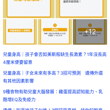
+
12
兒童身高｜孩子會否如美斯般缺生長激素？1年沒長高
4厘米便要留意
兒童身高｜子女未來有多高？3招可預測 遺傳外還
有其他因素影響
9種食物有助兒童大腦發展：雞蛋提高認知能力、乳
酪增EQ及免疫力