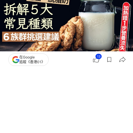
13
在Google
追蹤《香港01》
撰文：
Goody25
出版：
2026-06-07 15:01
更新：
2026-06-07 15:01