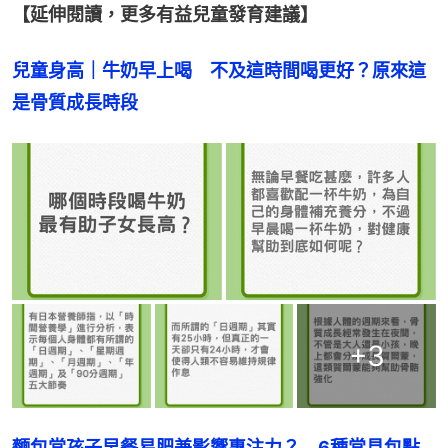
【延伸閱讀，更多有益兒童發育建議】
兒童身高｜牛奶早上喝　不及這時間喝更好？原來這
是骨質成長時段
+
3
麵包當孩子早餐易肥兼影響專注力？　6種常見包點