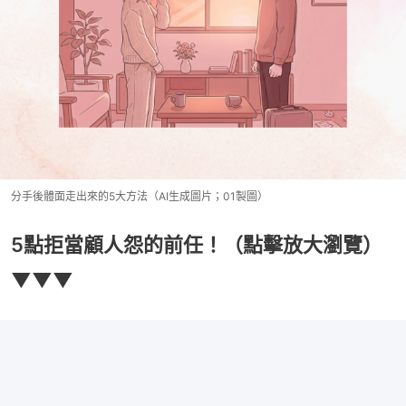
分手後體面走出來的5大方法（AI生成圖片；01製圖）
5點拒當顧人怨的前任！（點擊放大瀏覽）
▼▼▼