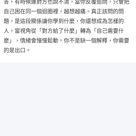
答，有時候連對方也說不清，當你反覆追問，只會把
自己困在同一個迴圈裡，越想越痛。真正該問的問
題，是這段關係讓你學到什麼，你還想成為怎樣的
人。當視角從「對方給了什麼」轉為「自己需要什
麼」，情緒會慢慢鬆動。你不是缺一個解釋，你需要
的是出口。