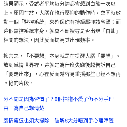
結果顯示，受試者平均每分鐘都會想到白熊一次以
上。原因在於，大腦在執行壓抑的動作時，會同時啟
動一個「監控系統」來確保你有持續壓抑該念頭；而
這個監控系統本身，就會不斷搜尋是否出現「白熊」
相關的想法，因此反而提高其出現頻率。
換言之，「不要想」本身就是在提醒大腦「要想」。
放到感情世界裡，這就是為什麼失戀後越告訴自己
「要走出來」，心裡反而越容易重播那些已經不想再
回憶的片段。
分不開是因為習慣了？8個拍拖不愛了仍不分手理
由 為自己想清楚
感情疲憊也須大掃除 破解6大分唔到手心理障礙