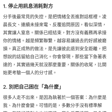
1. 停止用訊息消耗對方
分手後最常見的失控，是把情緒全丟進對話框裡。凌
晨長文、連續未接來電、反覆追問原因，看似深情，
其實讓人窒息。關係已經結束，對方沒有義務再承接
你的情緒。越是頻繁聯繫，越容易讓過去的好感被磨
損。真正成熟的做法，是先讓彼此退到安全距離，把
想說的話留給自己消化。你會發現，那些當下急著表
達的，其實過幾天就沒那麼重要，關係的收尾，比開
始更考驗一個人的分寸感。
2. 別把自己困在「為什麼」
很多人走不出來，是因為執著於一個答案：為什麼是
我、為什麼會變。可惜的是，多數分手沒有標準解