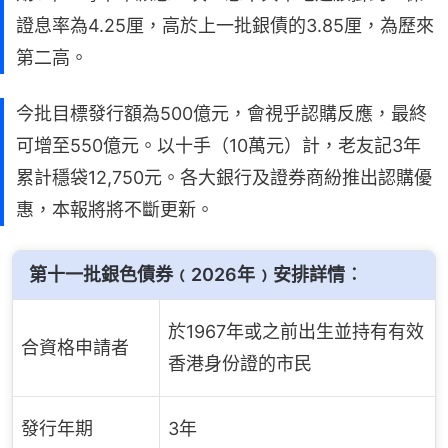
證息率為4.25厘，高於上一批銀債的3.85厘，為歷來
第二高。
今批目標發行額為500億元，會視乎認購反應，最終
可增至550億元。以十手（10萬元）計，老友記3年
累計穩袋12,750元。各大銀行及證券商紛推出認購優
惠，本報將將不斷更新。
第十一批銀色債券﹙2026年﹚安排詳情︰
於1967年或之前出生並持有有效
合資格申請者
香港身份證的市民
發行年期
3年