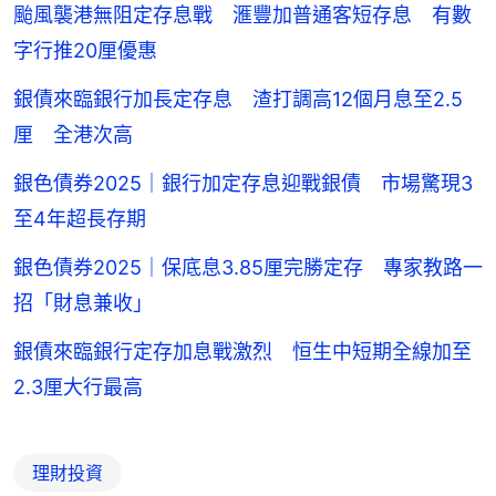
颱風襲港無阻定存息戰 滙豐加普通客短存息 有數
字行推20厘優惠
銀債來臨銀行加長定存息 渣打調高12個月息至2.5
厘 全港次高
銀色債券2025｜銀行加定存息迎戰銀債 市場驚現3
至4年超長存期
銀色債券2025｜保底息3.85厘完勝定存 專家教路一
招「財息兼收」
銀債來臨銀行定存加息戰激烈 恒生中短期全線加至
2.3厘大行最高
理財投資