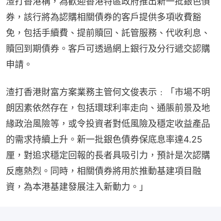
渣打香港稱，為歡迎香港特區政府推出新一批銀色債
券，該行將為認購相關債券的客戶提供多項收費豁
免，包括手續費、提前贖回、託管服務、代收利息、
贖回到期債券。客戶可透過網上銀行及分行遞交認購
申請。
渣打香港財富方案業務主管何文俊表示﹕「市場不明
朗因素依然存在，包括環球利率走向、通脹前景及地
緣政治風險等，或令投資者對低風險及穩定收益產品
的需求持續上升。新一批銀色債券保底息率達4.25
厘，對追求穩定回報的長者具吸引力，預計是次認購
反應熱烈。同時，相關債券將用於推動基建項目融
資，為本港基建發展注入新動力。」