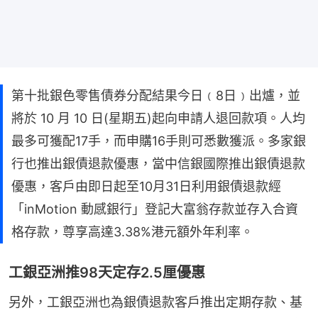
第十批銀色零售債券分配結果今日﹙8日﹚出爐，並
將於 10 月 10 日(星期五)起向申請人退回款項。人均
最多可獲配17手，而申購16手則可悉數獲派。多家銀
行也推出銀債退款優惠，當中信銀國際推出銀債退款
優惠，客戶由即日起至10月31日利用銀債退款經
「inMotion 動感銀行」登記大富翁存款並存入合資
格存款，尊享高達3.38%港元額外年利率。
工銀亞洲推98天定存2.5厘優惠
另外，工銀亞洲也為銀債退款客戶推出定期存款、基