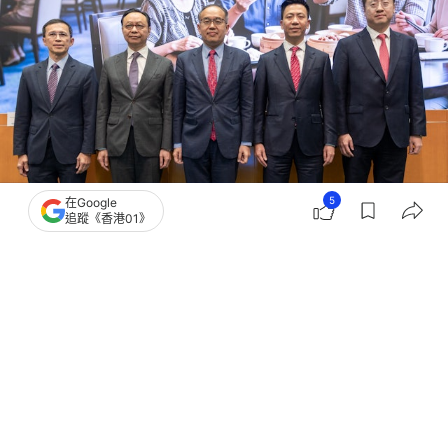
5
在Google
追蹤《香港01》
撰文：
黃文琪
出版：
2026-08-06 18:40
更新：
2026-08-06 22:02