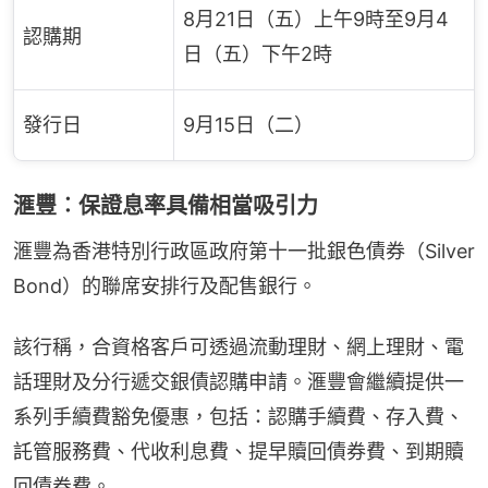
8月21日（五）上午9時至9月4
認購期
日（五）下午2時
發行日
9月15日（二）
滙豐︰保證息率具備相當吸引力
滙豐為香港特別行政區政府第十一批銀色債券（Silver 
Bond）的聯席安排行及配售銀行。
該行稱，合資格客戶可透過流動理財、網上理財、電
話理財及分行遞交銀債認購申請。滙豐會繼續提供一
系列手續費豁免優惠，包括：認購手續費、存入費、
託管服務費、代收利息費、提早贖回債券費、到期贖
回債券費。