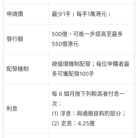
申請價
最少1手﹙每手1萬港元﹚
500億，可進一步提高至最多
發行額
550億港元
按循環機制配發；每位申購者最
配發機制
多可獲配發100手
每 6 個月按下列較高者付息一
次：
利息
(1) 浮息：與通脹掛鈎的部分；
(2) 定息：4.25厘