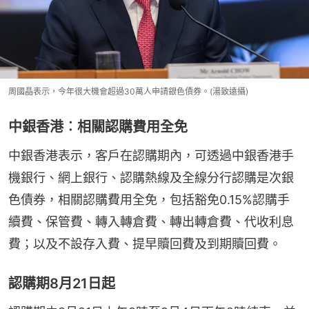
周國晶表示，今年很大機會超過30萬人申請銀色債券。(湯致遠攝)
中銀香港︰相關認購費用全免
中銀香港表示，客戶在認購期內，可透過中銀香港手
機銀行、網上銀行、認購熱線及全線分行認購是次銀
色債券，相關認購費用全免，包括豁免0.15%認購手
續費、保管費、轉入轉倉費、轉出轉倉費、代收利息
費；以及不設存入費、提早贖回費及到期贖回費。
認購期8月21日起