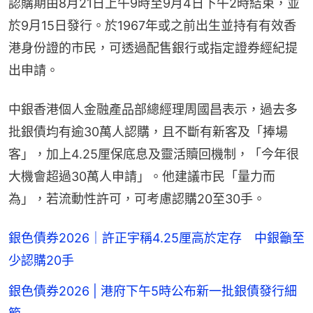
認購期由8月21日上午9時至9月4日下午2時結束，並
於9月15日發行。於1967年或之前出生並持有有效香
港身份證的市民，可透過配售銀行或指定證券經紀提
出申請。
中銀香港個人金融產品部總經理周國昌表示，過去多
批銀債均有逾30萬人認購，且不斷有新客及「捧場
客」，加上4.25厘保底息及靈活贖回機制，「今年很
大機會超過30萬人申請」。他建議市民「量力而
為」，若流動性許可，可考慮認購20至30手。
銀色債券2026｜許正宇稱4.25厘高於定存 中銀籲至
少認購20手
銀色債券2026 | 港府下午5時公布新一批銀債發行細