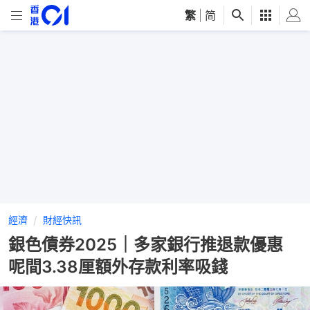
繁
|
简
經濟
財經快訊
銀色債券2025｜多家銀行推退款優惠
呢間3.38厘額外存款利率吸錢