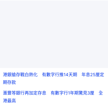
港銀搶存戰白熱化 有數字行推14天期 年息25厘定
期存款
滙豐等銀行再加定存息 有數字行1年期驚見3厘 全
港最高