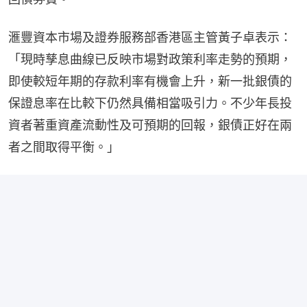
滙豐資本市場及證券服務部香港區主管黃子卓表示：
「現時孳息曲線已反映市場對政策利率走勢的預期，
即使較短年期的存款利率有機會上升，新一批銀債的
保證息率在比較下仍然具備相當吸引力。不少年長投
資者著重資產流動性及可預期的回報，銀債正好在兩
者之間取得平衡。」