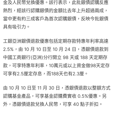
金及人民幣兌換優惠。該行表示，此批銀債認購反應
熱烈，經該行認購銀債的金額比去年上升超過兩成，
當中更有約三成客戶為首次認購銀債，反映今批銀債
具有吸引力。
工銀亞洲銀債退款優惠包括定期存款特惠年利率高達 
2.5%，由 10 月 10 日至 10 月 24 日，憑銀債退款到
中國工商銀行(亞洲)分行開立 98 天或 188 天定期存
款，可享特惠年利率，10萬元或以上資金做98天定存
可享有2.5厘定存息，而188天也有2.3厘。
由 10 月 10 日至 11 月 30 日，憑銀債退款以整額方式
認購基金產品，可享基金認購費實收 0.5%優惠。另
外，憑銀債退款兌換人民幣，可享 40 點子折扣。