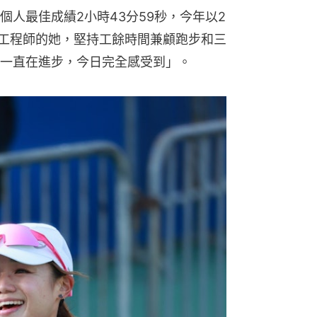
人最佳成績2小時43分59秒，今年以2
機工程師的她，堅持工餘時間兼顧跑步和三
一直在進步，今日完全感受到」。