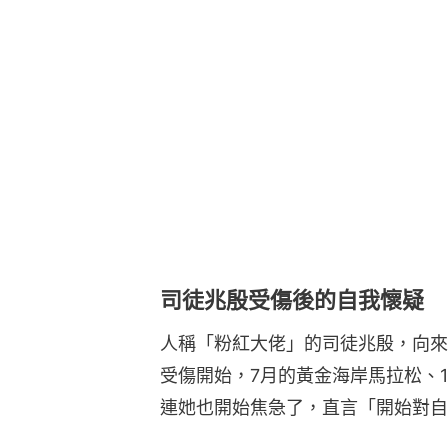
司徒兆殷受傷後的自我懷疑 
人稱「粉紅大佬」的司徒兆殷，向來都
受傷開始，7月的黃金海岸馬拉松、
連她也開始焦急了，直言「開始對自