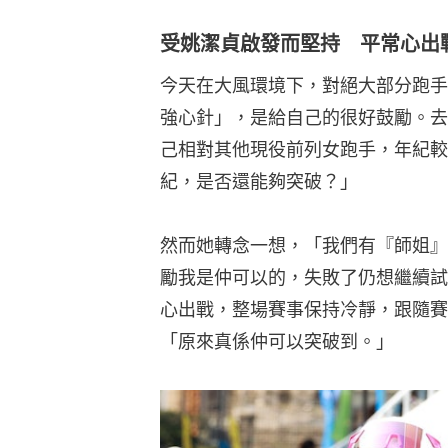
受姚潔貞啟發而堅持 平常心出
今天在大風環境下，對絕大部分跑手
強心針」，是給自己的很好鼓勵。去年
己相對其他現役前列女跑手，年紀較
紀，是否還能夠突破？」
然而她轉念一想，「我們有『師姐』
勵我是仲可以的，失敗了仍想繼續試
心出戰，整場賽事保持冷靜，跟隨賽
「原來真係仲可以突破到。」