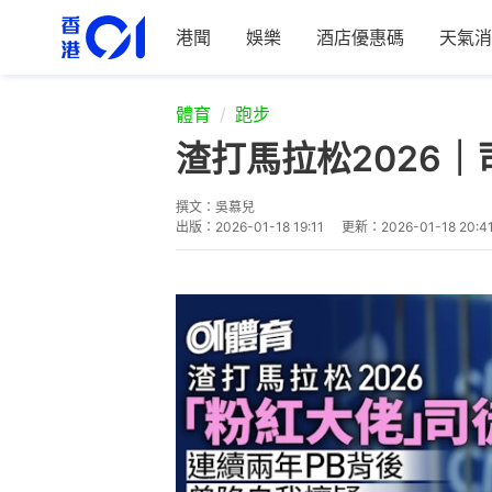
港聞
娛樂
酒店優惠碼
天氣消
體育
跑步
渣打馬拉松2026
撰文：
吳慕兒
出版：
2026-01-18 19:11
更新：
2026-01-18 20:4