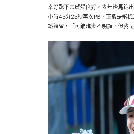
幸好跑下去感覺良好，去年渣馬跑出個
小時43分23秒再次PB，正職是飛
鐵練習，「可能進步不明顯，但我是