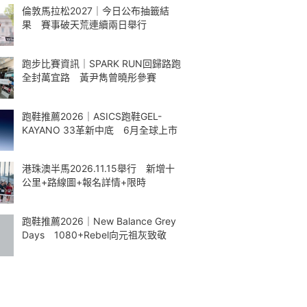
倫敦馬拉松2027｜今日公布抽籤結
果 賽事破天荒連續兩日舉行
跑步比賽資訊｜SPARK RUN回歸路跑
全封萬宜路 黃尹雋曾曉彤參賽
跑鞋推薦2026｜ASICS跑鞋GEL-
KAYANO 33革新中底 6月全球上市
港珠澳半馬2026.11.15舉行 新增十
公里+路線圖+報名詳情+限時
跑鞋推薦2026｜New Balance Grey
Days 1080+Rebel向元祖灰致敬