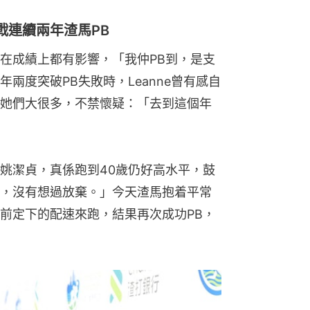
戰連續兩年渣馬PB
在成績上都有影響，「我仲PB到，是支
兩度突破PB失敗時，Leanne曾有感自
她們大很多，不禁懷疑：「去到這個年
姚潔貞，真係跑到40歲仍好高水平，鼓
，沒有想過放棄。」今天渣馬抱着平常
前定下的配速來跑，結果再次成功PB，