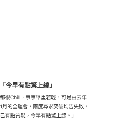
「今早有點驚上線」
很Chill，事事舉重若輕，可是由去年
11月的全運會，兩度尋求突破均告失敗，
己有點質疑，今早有點驚上線。」