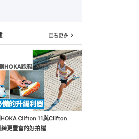
章
查看更多
A Clifton 11與Clifton
訓練更豐富的好拍檔