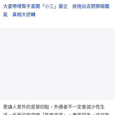
大婆帶埋幫手直闖「小三」屋企 欲拖出去問罪極霸
氣 真相大逆轉
更讓人意外的是第四點，外遇者不一定會減少性生