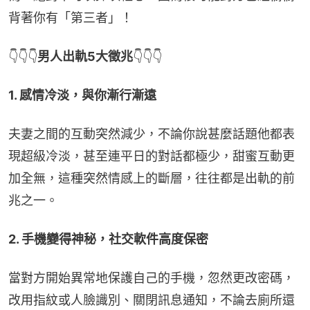
背著你有「第三者」！
👇👇👇
男人出軌5大徵兆
👇👇👇
1. 感情冷淡，與你漸行漸遠
夫妻之間的互動突然減少，不論你說甚麼話題他都表
現超級冷淡，甚至連平日的對話都極少，甜蜜互動更
加全無，這種突然情感上的斷層，往往都是出軌的前
兆之一。
2. 手機變得神秘，社交軟件高度保密
當對方開始異常地保護自己的手機，忽然更改密碼，
改用指紋或人臉識別、關閉訊息通知，不論去廁所還