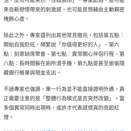
活，反而可能突然「性致高昂」。專家認為，這可能
來自新戀情帶來的刺激感，也可能是想藉由主動親密
掩飾心虛。
除此之外，專家還列出其他常見徵兆，包括第五點：
開始自我貶低，頻繁說「你值得更好的人」、第六
點：刻意缺席聚會、第七點：異常關心伴侶行程、第
八點：長時間躲在廁所滑手機，第九點是甚至偷偷隱
藏銀行帳單與現金支出。
不過專家也強調，單一行為並不能直接證明外遇，真
正需要注意的是「整體行為模式是否突然改變」。當
多個異常同時出現時，或許才代表感情真的亮起紅
燈。