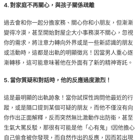
4. 對家庭不再關心，與孩子關係疏離
過去會和你一起分擔家務、關心你和小朋友，但漸漸
變得冷漠，甚至開始對屋企大小事務漠不關心，忽視
你的需求，將注意力轉向外界或是一些新認識的朋友
或活動時，這都是出軌的明顯徵兆！因當男人重心逐
漸轉移，這可能意味著他在外面有了新的精神寄託。
5. 當你質疑和對話時，他的反應過度激烈！
這是最明顯的出軌跡象！當你試探性詢問他最近的行
蹤，或是隨口提到某個可疑的朋友，而他不僅沒有向
你作出正面解釋，反而突然無比激動作出防衛，甚至
生氣大罵反駁，那很有可能是他「心有鬼」!因他擔心
自己偷食被你發現，而自然作出的反應，因而若出現