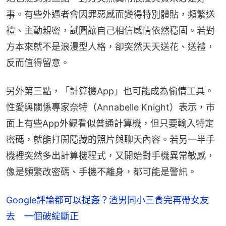
事。有些外遇者會因罪惡感而變得特別體貼，頻繁送
禮、主動親密，試圖讓自己相信感情依然穩固。若對
方本來就不是浪漫型人格，卻突然天天送花、送禮，
反而值得留意。
另外第三點，「計算機App」也可能成為偷情工具。
性愛與關係專家奈特（Annabelle Knight）表示，市
面上有些App外觀看似普通計算機，但只要輸入特定
密碼，就能打開隱藏的照片與聊天內容。若另一半手
機裡突然多出計算機程式，又開始對手機異常敏感，
像是頻繁改密碼、手機不離身，都可能是警訊。
Google評論都可以捉姦？渣男同小三食完再帶女友
去 一個破綻斷正