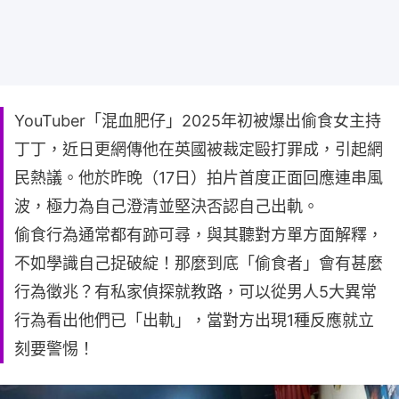
YouTuber「混血肥仔」2025年初被爆出偷食女主持
丁丁，近日更網傳他在英國被裁定毆打罪成，引起網
民熱議。他於昨晚（17日）拍片首度正面回應連串風
波，極力為自己澄清並堅決否認自己出軌。
偷食行為通常都有跡可尋，與其聽對方單方面解釋，
不如學識自己捉破綻！那麼到底「偷食者」會有甚麼
行為徵兆？有私家偵探就教路，可以從男人5大異常
行為看出他們已「出軌」，當對方出現1種反應就立
刻要警惕！