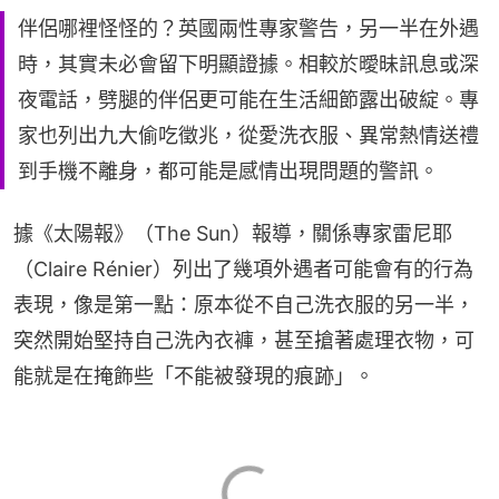
伴侶哪裡怪怪的？英國兩性專家警告，另一半在外遇
時，其實未必會留下明顯證據。相較於曖昧訊息或深
夜電話，劈腿的伴侶更可能在生活細節露出破綻。專
家也列出九大偷吃徵兆，從愛洗衣服、異常熱情送禮
到手機不離身，都可能是感情出現問題的警訊。
據《太陽報》（The Sun）報導，關係專家雷尼耶
（Claire Rénier）列出了幾項外遇者可能會有的行為
表現，像是第一點：原本從不自己洗衣服的另一半，
突然開始堅持自己洗內衣褲，甚至搶著處理衣物，可
能就是在掩飾些「不能被發現的痕跡」。