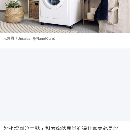
示意圖（Unsplash@PlanetCare）
她也提到第二點，對方突然異常浪漫其實未必是好