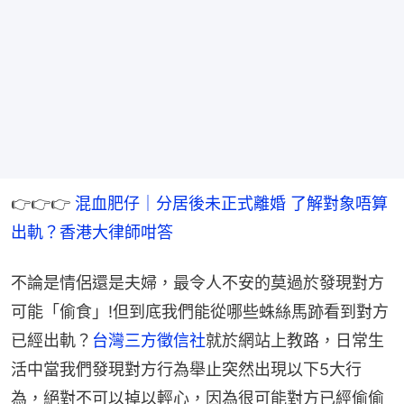
👉👉👉 
混血肥仔｜分居後未正式離婚 了解對象唔算
出軌？香港大律師咁答
不論是情侶還是夫婦，最令人不安的莫過於發現對方
可能「偷食」!但到底我們能從哪些蛛絲馬跡看到對方
已經出軌？
台灣三方徵信社
就於網站上教路，日常生
活中當我們發現對方行為舉止突然出現以下5大行
為，絕對不可以掉以輕心，因為很可能對方已經偷偷