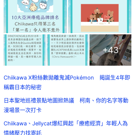
+
43
Chiikawa X粉絲數拋離鬼滅Pokémon 揭誕生4年即
稱霸日本的秘密
日本聖地巡禮景點地圖掀熱議 柯南、你的名字等動
漫場景一次打卡
Chiikawa、Jellycat爆紅興起「療癒經濟」年輕人為
情緒壓力找寄託