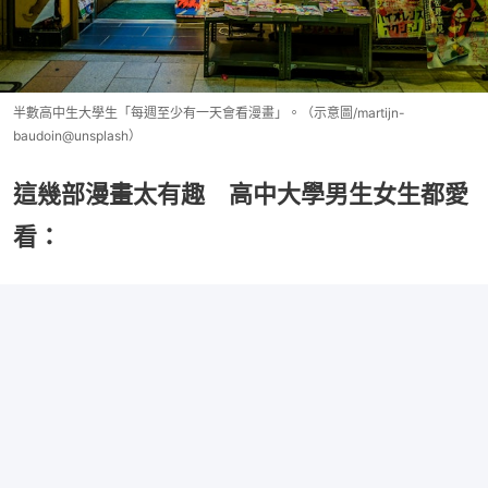
半數高中生大學生「每週至少有一天會看漫畫」。（示意圖/martijn-
baudoin@unsplash）
這幾部漫畫太有趣 高中大學男生女生都愛
看：