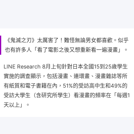
《鬼滅之刃》太厲害了！難怪無論男女都喜歡。似乎
也有許多人「看了電影之後又想重新看一遍漫畫」。
LINE Research 8月上旬針對日本全國15到25歲學生
實施的調查顯示，包括漫畫、連環畫、漫畫雜誌等所
有紙質和電子書籍在內，51%的受訪高中生和49%的
受訪大學生（含研究所學生）看漫畫的頻率在「每週1
天以上」。