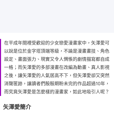
在平成年間裡受歡迎的少女戀愛漫畫家中，矢澤愛可
以說是位於金字塔頂端等級，不論是漫畫畫技、角色
設定、畫面張力、現實又令人惆悵的劇情描寫都自成
一格；而矢澤愛的多部漫畫在改編為動畫、真人影視
之後，讓矢澤愛的人氣居高不下，但矢澤愛卻又突然
消聲匿跡，讓讀者們殷殷期盼未完的作品超過10年，
而究竟矢澤愛是怎麼樣的漫畫家，如此地吸引人呢？
矢澤愛簡介