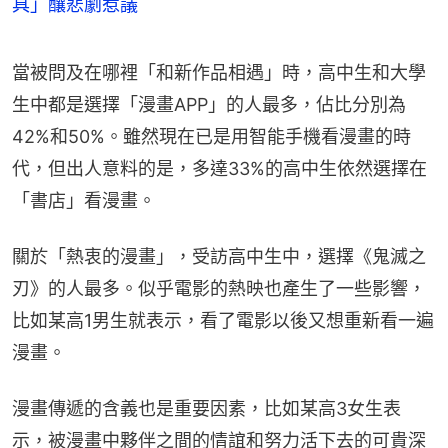
具」釀悲劇惹議
當被問及在哪裡「和新作品相遇」時，高中生和大學
生中都是選擇「漫畫APP」的人最多，佔比分別為
42%和50%。雖然現在已是用智能手機看漫畫的時
代，但出人意料的是，多達33%的高中生依然選擇在
「書店」看漫畫。
關於「熱衷的漫畫」，受訪高中生中，選擇《鬼滅之
刃》的人最多。似乎電影的熱映也產生了一些影響，
比如某高1男生就表示，看了電影以後又想重新看一遍
漫畫。
漫畫傳遞的含義也是重要因素，比如某高3女生表
示，被漫畫中夥伴之間的情誼和努力活下去的可貴深