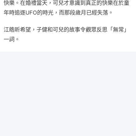
快樂。在婚禮當天，可兒才意識到真正的快樂在於童
年時追逐UFO的時光，而那段歲月已經失落。
江皓昕希望，子健和可兒的故事令觀眾反思「無常」
一詞。