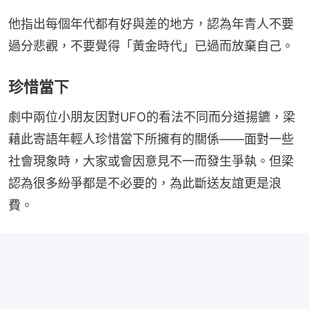
他指出每個年代都有好與差的地方，認為年青人不要
過分悲觀，不要覺得「黃金時代」已過而放棄自己。
珍惜當下
劇中兩位小朋友因對UFO的看法不同而分道揚鑣，梁
藉此寄語年輕人珍惜當下所擁有的關係——面對一些
社會現象時，大家或會因意見不一而發生爭執。但梁
認為很多紛爭都是不必要的，為此斷送友誼更是浪
費。