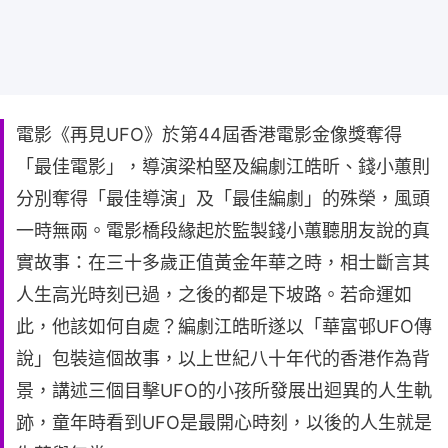
電影《再見UFO》於第44屆香港電影金像獎奪得
「最佳電影」，導演梁柏堅及編劇江皓昕、錢小蕙則
分別奪得「最佳導演」及「最佳編劇」的殊榮，風頭
一時無兩。電影橋段緣起於監製錢小蕙聽朋友說的真
實故事：在三十多歲正值黃金年華之時，相士斷言其
人生高光時刻已過，之後的都是下坡路。若命運如
此，他該如何自處？編劇江皓昕遂以「華富邨UFO傳
說」包裝這個故事，以上世紀八十年代的香港作為背
景，講述三個目擊UFO的小孩所發展出迴異的人生軌
跡，童年時看到UFO是最開心時刻，以後的人生就是