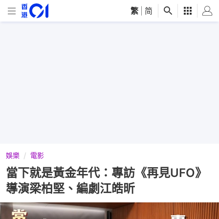
繁
|
简
娛樂
電影
當下就是黃金年代：專訪《再見UFO》
導演梁柏堅、編劇江皓昕