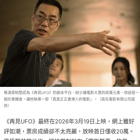
導演梁柏堅認為《再見UFO》的劇本平白，缺少讓電影大賣的商業元素，但卻是一
個珍貴機會，讓他執導一部「真真正正香港人的電影」。（高先電影有限公司提
供）
《再見UFO》最終在2026年3月19日上映，網上雖好
評如潮，票房成績卻不太亮麗，放映首日僅收20萬。