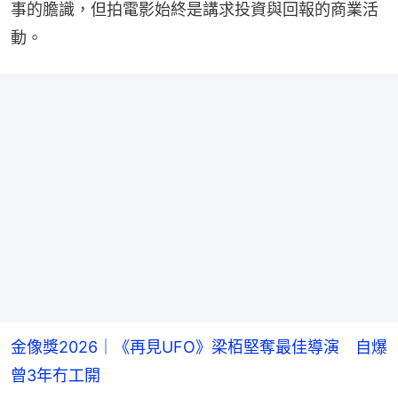
事的膽識，但拍電影始終是講求投資與回報的商業活
動。
金像獎2026｜《再見UFO》梁栢堅奪最佳導演 自爆
曾3年冇工開