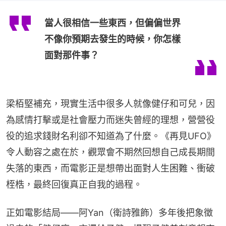
當人很相信一些東西，但偏偏世界
不像你預期去發生的時候，你怎樣
面對那件事？
梁栢堅補充，現實生活中很多人就像健仔和可兒，因
為感情打擊或是社會壓力而迷失曾經的理想，營營役
役的追求錢財名利卻不知道為了什麼。《再見UFO》
令人動容之處在於，觀眾會不期然回想自己成長期間
失落的東西，而電影正是想帶出面對人生困難、衝破
桎梏，最終回復真正自我的過程。
正如電影結局——阿Yan（衛詩雅飾）多年後把象徵