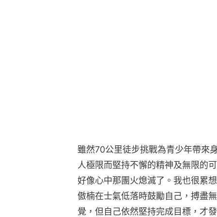
雖然70公里徒步挑戰為青少年帶來
人極限而堅持不懈的精神及無限的可
好像心中那團火熄滅了。我也很累想
傲楠在士氣低落時鼓勵自己，搏盡無
覺，但自己依然堅持完成目標，才發