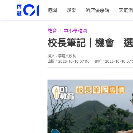
港聞
娛樂
酒店優惠碼
天氣消
教育
中小學校園
校長筆記｜機會 選
撰文：
李建文校長
出版：
2025-10-10 07:00
更新：
2025-10-10 07: