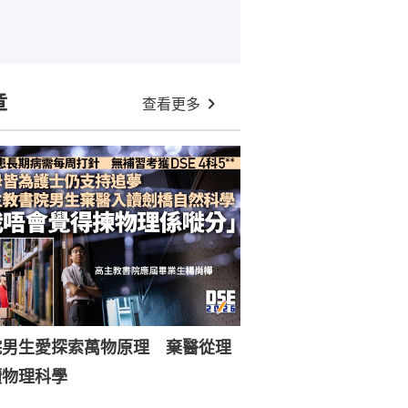
章
查看更多
院男生愛探索萬物原理 棄醫從理
讀物理科學