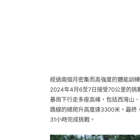
經過兩個月密集而高強度的體能訓練
2024年4月6至7日接受70公里
暴雨下行走多座高峰，包括西灣山、
路線的總爬升高度達3300米。最
31小時完成挑戰。