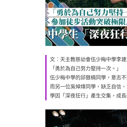
文︰天主教慈幼會伍少梅中學李建
「勇於為自己努力堅持一次。」
伍少梅中學的邱傲楠同學，意志不
而另一位吳焯煒同學，缺乏自信、
學因「深夜狂行」產生交集，成長