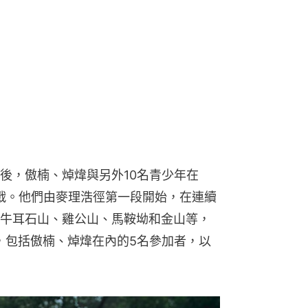
後，傲楠、焯煒與另外10名青少年在
的挑戰。他們由麥理浩徑第一段開始，在連續
牛耳石山、雞公山、馬鞍坳和金山等，
終，包括傲楠、焯煒在內的5名參加者，以