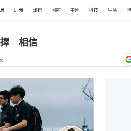
息
即時
熱榜
國際
中國
科技
生活
體
擇 相信
00