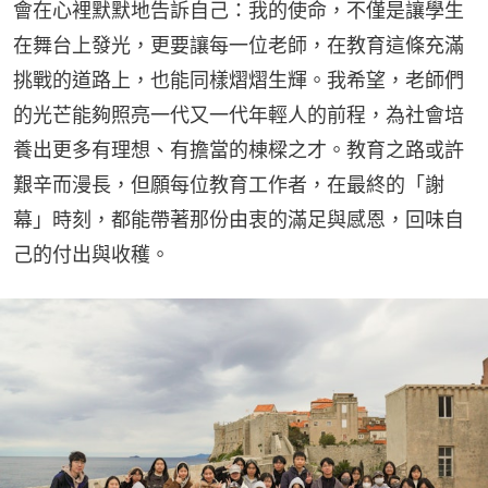
會在心裡默默地告訴自己：我的使命，不僅是讓學生
在舞台上發光，更要讓每一位老師，在教育這條充滿
挑戰的道路上，也能同樣熠熠生輝。我希望，老師們
的光芒能夠照亮一代又一代年輕人的前程，為社會培
養出更多有理想、有擔當的棟樑之才。教育之路或許
艱辛而漫長，但願每位教育工作者，在最終的「謝
幕」時刻，都能帶著那份由衷的滿足與感恩，回味自
己的付出與收穫。