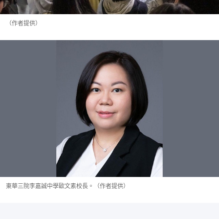
（作者提供）
東華三院李嘉誠中學歐文素校長。（作者提供）