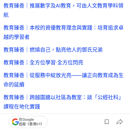
教育臻善｜推展數字及AI教育，可由人文教育學科領
航
教育臻善｜本校的資優教育理念與實踐：培育追求卓
越的學習者
教育臻善｜燃燒自己，點亮他人的鄧氏兄弟
教育臻善｜全方位學習‧全方位閃亮
教育臻善｜從服務中綻放光亮——讓正向教育成為生
命的延續
教育臻善｜跨越圍牆以社區為教室：談「公經社科」
課程在地化實踐
教育臻善｜一支球隊的誕生，見證教育的初心
在Google
追蹤《香港01》