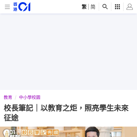
繁
|
简
教育
中小學校園
校長筆記｜以教育之炬，照亮學生未來
征途