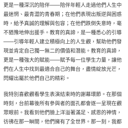
更是一種深沉的陪伴——陪伴年輕人走過他們人生中
最迷惘、最青澀的青春期；在他們表現出叛逆與困惑
時，給予真誠的理解與包容；在他們跌倒失意時，毫
不猶豫地伸出援手。教育的真諦，是一種悉心的引導
——引導年輕人建立積極向上的人生觀，幫助他們發
現並肯定自己獨一無二的價值和潛能。教育的真諦，
更是一種強大的賦能——賦予每一位學生力量，讓他
們在人生中找到最適合自己的舞台，盡情綻放光芒，
閃耀出屬於他們自己的精彩。
我特別喜歡觀看學生表演結束時的謝幕環節。在那個
時刻，台前幕後所有參與者的面孔都會逐一呈現在觀
眾眼前。我看到他們臉上洋溢著滿足、感恩的神情，
彷彿在那一瞬間，他們擁有了全世界。那一刻，我都