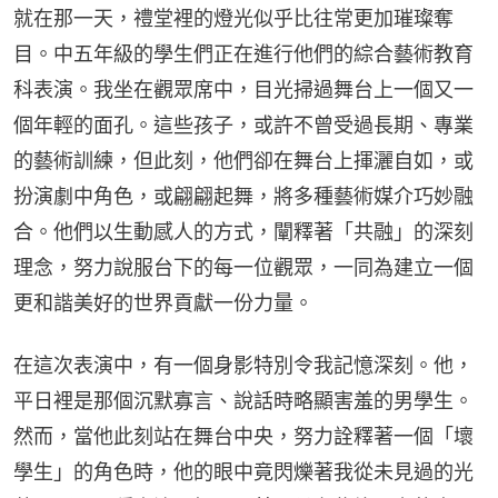
就在那一天，禮堂裡的燈光似乎比往常更加璀璨奪
目。中五年級的學生們正在進行他們的綜合藝術教育
科表演。我坐在觀眾席中，目光掃過舞台上一個又一
個年輕的面孔。這些孩子，或許不曾受過長期、專業
的藝術訓練，但此刻，他們卻在舞台上揮灑自如，或
扮演劇中角色，或翩翩起舞，將多種藝術媒介巧妙融
合。他們以生動感人的方式，闡釋著「共融」的深刻
理念，努力說服台下的每一位觀眾，一同為建立一個
更和諧美好的世界貢獻一份力量。
在這次表演中，有一個身影特別令我記憶深刻。他，
平日裡是那個沉默寡言、說話時略顯害羞的男學生。
然而，當他此刻站在舞台中央，努力詮釋著一個「壞
學生」的角色時，他的眼中竟閃爍著我從未見過的光