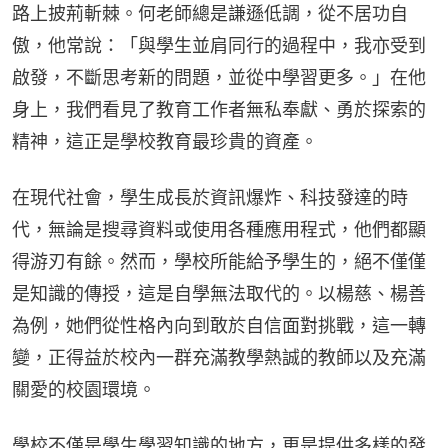
路上披荊斬棘。何老師總是謙遜低調，從不居功自
傲，他常說：「與學生並肩同行的過程中，我亦受到
啟發，不斷思考新的問題，並從中學習更多。」在他
身上，我們看見了教育工作者無私奉獻、勇於探索的
精神，這正是學校教育最珍貴的資產。
在現代社會，學生成長於資訊爆炸、科技發達的時
代，無論是搜尋資料或使用各種應用程式，他們都顯
得游刃有餘。然而，學校所能給予學生的，絕不僅僅
是知識的傳授，這是自學無法取代的。以楊慈、楊善
為例，她們從性格內向到敢於自信面對挑戰，這一轉
變，正得益於校內一群充滿教學熱誠的教師以及充滿
關愛的校園環境。
學校不僅是學生學習知識的地方，更是提供多樣的發