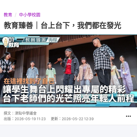
教育
中小學校園
教育臻善｜台上台下，我們都在發光
撰文：
津貼中學議會
出版：
2026-05-19 11:23
更新：
2026-05-22 12:39