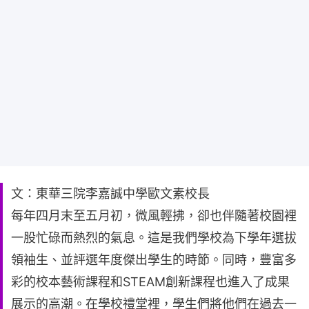
文：東華三院李嘉誠中學歐文素校長
每年四月末至五月初，微風輕拂，卻也伴隨著校園裡
一股忙碌而熱烈的氣息。這是我們學校為下學年選拔
領袖生、並評選年度傑出學生的時節。同時，豐富多
彩的校本藝術課程和STEAM創新課程也進入了成果
展示的高潮。在學校禮堂裡，學生們將他們在過去一