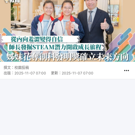
撰文：
校園投稿
出版：
2025-11-07 07:00
更新：
2025-11-07 07:00