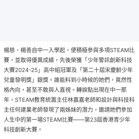
楊慈、楊善自中一入學起，便積極參與多項STEAM比
賽，並取得優異成績，先後榮獲「少年警訊創新科技
大賽2024-25」高中組冠軍及「第二十屆宋慶齡少年
兒童發明獎」銀獎。誰能料到小時候的她們，竟然性
格內向，甚至不敢與人直視。轉捩點出現在中一那
年，STEAM教育統籌主任林嘉嘉老師和設計與科技科
主任何建業老師發現了兩姊妹的潛力，邀請她們參加
人生中的第一場STEAM比賽——第23屆香港青少年
科技創新大賽。