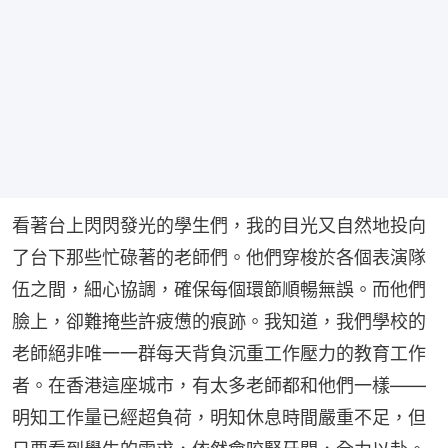
看著台上閃閃發光的學生們，我的目光又自然地投向
了台下那些忙碌著的老師們。他們穿梭於各個表演隊
伍之間，細心協調，確保每個環節順暢無誤。而他們
臉上，卻難掩些許疲憊的痕跡。我知道，我們學校的
老師絕非唯一一群每天背負沉重工作壓力的教育工作
者。在香港這座城市，有太多老師都和他們一樣——
明知工作量已經超負荷，明知休息時間嚴重不足，但