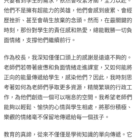
只要看到學生的需求，依然會咬緊牙關，全力以赴。
他們不是擁有超能力的英雄，他們會感到疲累、會經
歷挫折、甚至會萌生放棄的念頭。然而，在最關鍵的
時刻，那份對學生的責任感和熱愛，總能戰勝一切負
面情緒，支撐他們繼續前行。
作為校長，我深知僅僅口頭上的感謝是遠遠不夠的。
老師們若帶著疲憊和負面情緒走進課室，又如何能將
正向的能量傳遞給學生，感染他們？因此，我時刻思
考著如何為老師們爭取更多資源，精簡繁瑣的行政工
作，為他們創造一個可以喘息的空間。我希望老師們
能夠以輕鬆、愉快的心情與學生相處，將那份積極、
樂觀的情緒毫不保留地傳遞給每一個孩子。
教育的真諦，從來不僅僅是學術知識的單向傳遞。它