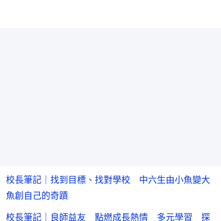
校長筆記｜找到目標、找對學校 中六生由小魚變大
魚創自己的奇蹟
校長筆記｜良師益友 點燃成長熱情 多元學習 探