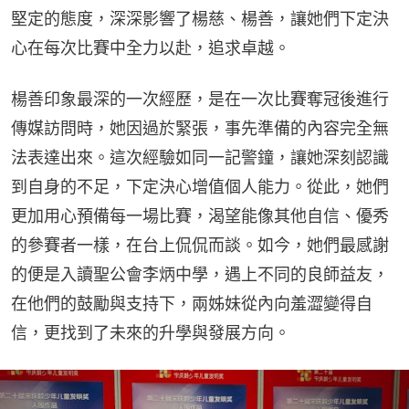
堅定的態度，深深影響了楊慈、楊善，讓她們下定決
心在每次比賽中全力以赴，追求卓越。
楊善印象最深的一次經歷，是在一次比賽奪冠後進行
傳媒訪問時，她因過於緊張，事先準備的內容完全無
法表達出來。這次經驗如同一記警鐘，讓她深刻認識
到自身的不足，下定決心增值個人能力。從此，她們
更加用心預備每一場比賽，渴望能像其他自信、優秀
的參賽者一樣，在台上侃侃而談。如今，她們最感謝
的便是入讀聖公會李炳中學，遇上不同的良師益友，
在他們的鼓勵與支持下，兩姊妹從內向羞澀變得自
信，更找到了未來的升學與發展方向。