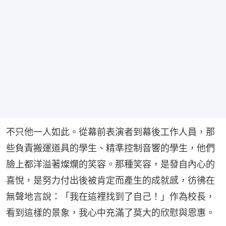
不只他一人如此。從幕前表演者到幕後工作人員，那
些負責搬運道具的學生、精準控制音響的學生，他們
臉上都洋溢著燦爛的笑容。那種笑容，是發自內心的
喜悅，是努力付出後被肯定而產生的成就感，彷彿在
無聲地言說：「我在這裡找到了自己！」作為校長，
看到這樣的景象，我心中充滿了莫大的欣慰與恩惠。