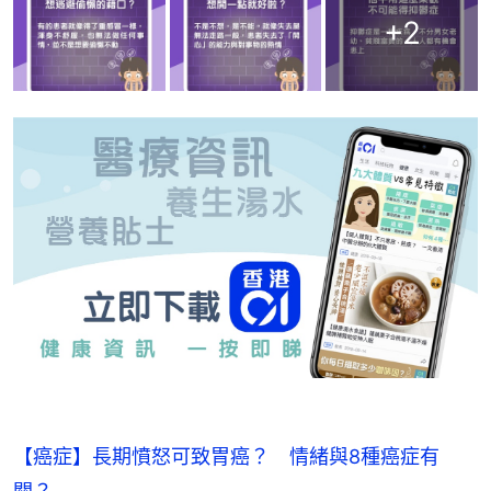
+
2
【癌症】長期憤怒可致胃癌？ 情緒與8種癌症有