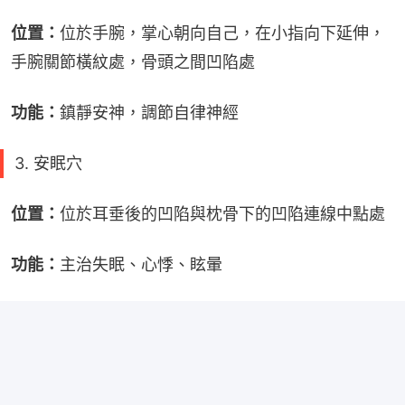
位置：
位於手腕，掌心朝向自己，在小指向下延伸，
手腕關節橫紋處，骨頭之間凹陷處
功能：
鎮靜安神，調節自律神經
3. 安眠穴
位置：
位於耳垂後的凹陷與枕骨下的凹陷連線中點處
功能：
主治失眠、心悸、眩暈