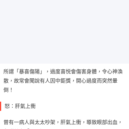
所謂「暴喜傷陽」，過度喜悦會傷害身體，令心神渙
散，故常會聞說有人因中鉅獎，開心過度而突然暈
倒！
怒：肝氣上衝
曾有一病人與太太吵架，肝氣上衝，導致眼部出血，