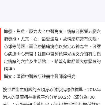
抑鬱、焦慮、壓力大？中醫角度，情緒可影響五臟六
腑機能，尤其「心」最受波及，故情緒病常有失眠、
心悸等問題，而治療情緒病亦以安定心神為主，可謂
心病還需心藥醫！註冊中醫師徐得光撰文介紹有助穩
定情緒的穴位及生活貼士，希望有助紓緩大家緊繃的
精神。
撰文：匡德中醫診所註冊中醫師徐得光
按世界衛生組織的五項身心健康指標作標準，2018年
港人的健康精神指數平均分是50.2分（滿分為100
分）；有學術研究曾指出，個人精神健康指數低於52