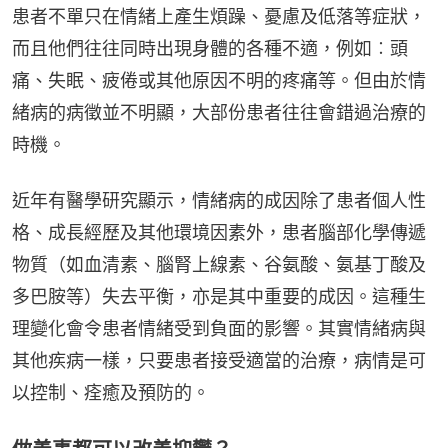
患者不單只在情緒上產生煩躁、憂慮及低落等症狀，
而且他們往往同時出現身體的各種不適，例如︰頭
痛、失眠、疲倦或其他原因不明的疼痛等。但由於情
緒病的病徵並不明顯，大部份患者往往會錯過治療的
時機。
近年有醫學研究顯示，情緒病的成因除了患者個人性
格、成長經歷及其他環境因素外，患者腦部化學傳遞
物質（如血清素、腦腎上線素、谷氨酸、氨基丁酸及
多巴胺等）失去平衡，亦是其中重要的成因。這種生
理變化會令患者情緒受到負面的影響。其實情緒病與
其他疾病一樣，只要患者接受適當的治療，病情是可
以控制、痊癒及預防的。