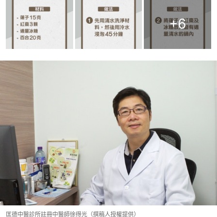
+
6
匡德中醫診所註冊中醫師徐得光（撰稿人授權提供）