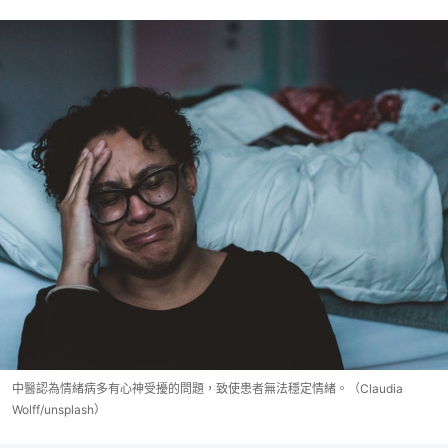
中醫認為情緒病多有心神受擾的問題，致使患者無法穩定情緒。（Claudia
Wolff/unsplash）