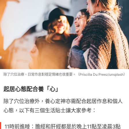
除了穴位治療，日常作息對穩定情緒也很重要。（Priscilla Du Preez/unsplash）
起居心態配合養「心」
除了穴位治療外，養心定神亦需配合起居作息和個人
心態，以下有三個生活貼士讓大家參考：
11時前進睡：膽經和肝經都是於晚上11點至凌晨3點