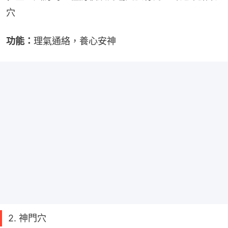
穴
功能：
理氣通絡，養心安神
2. 神門穴