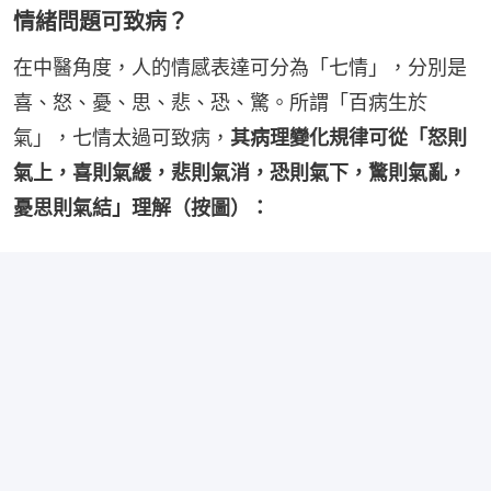
情緒問題可致病？
在中醫角度，人的情感表達可分為「七情」，分別是
喜、怒、憂、思、悲、恐、驚。所謂「百病生於
氣」，七情太過可致病，
其病理變化規律可從「怒則
氣上，喜則氣緩，悲則氣消，恐則氣下，驚則氣亂，
憂思則氣結」理解（按圖）：