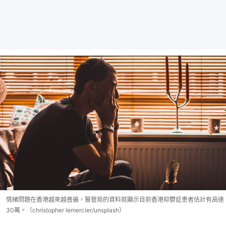
情緒問題在香港越來越普遍，醫管局的資料就顯示目前香港抑鬱症患者估計有高達
30萬。（christopher lemercier/unsplash）