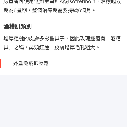
嚴重者可使用低劑量異維A酸Isotretinoin，治療起效
期為6星期，整個治療期需要持續6個月。
酒糟肌類別
增厚粗糙的皮膚多影響鼻子，因此玫瑰痤瘡有「酒糟
鼻」之稱，鼻頭紅腫，皮膚增厚毛孔粗大。
1. 外塗免疫抑壓劑