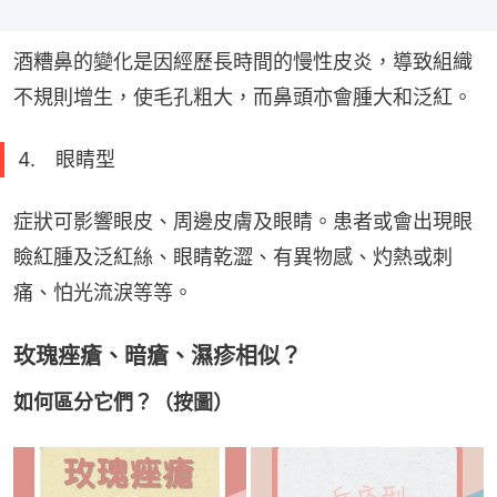
酒糟鼻的變化是因經歷長時間的慢性皮炎，導致組織
不規則增生，使毛孔粗大，而鼻頭亦會腫大和泛紅。
4. 眼睛型
症狀可影響眼皮、周邊皮膚及眼睛。患者或會出現眼
瞼紅腫及泛紅絲、眼睛乾澀、有異物感、灼熱或刺
痛、怕光流淚等等。
玫瑰痤瘡、暗瘡、濕疹相似？
如何區分它們？（按圖）