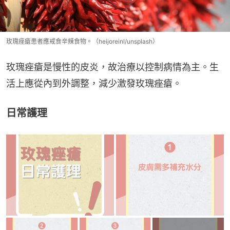
玫瑰痤瘡患者應戒食辛辣食物。（heijoreinl/unsplash）
玫瑰痤瘡是慢性的皮炎，故治療以控制病情為主。生
活上應從內到外調整，減少激發玫瑰痤瘡。
日常護理