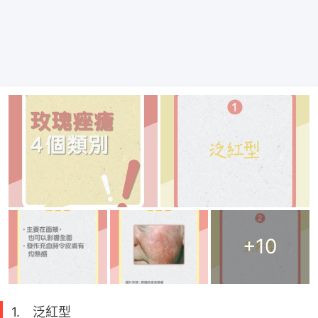
+
10
1. 泛紅型