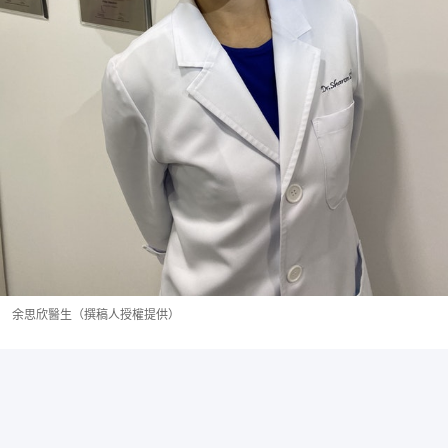
余思欣醫生（撰稿人授權提供）