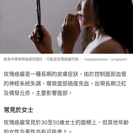
進食辛辣食物後感到面紅，可能是玫瑰痤瘡所致。（septiansimon／unsplash）
玫瑰痤瘡是一種長期的皮膚症狀，由於控制面部血管
的神經系統失調，導致面部過度充血，出現長期泛紅
及偶發丘疹，主要影響面部。
常見於女士
玫瑰痤瘡常見於30至50歲女士的面頰上，但其他年齡
的女性及男性亦有可能患上。