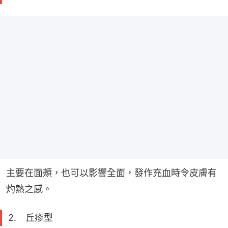
主要在面頰，也可以影響全面，發作充血時令皮膚有
灼熱之感。
2. 丘疹型