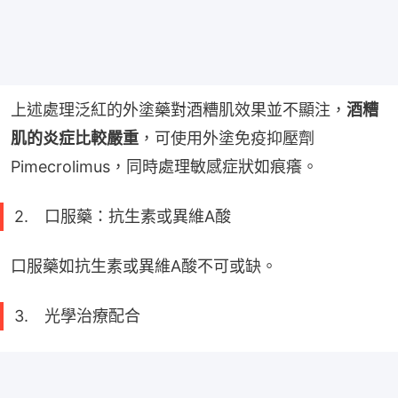
上述處理泛紅的外塗藥對酒糟肌效果並不顯注，
酒糟
肌的炎症比較嚴重
，可使用外塗免疫抑壓劑
Pimecrolimus，同時處理敏感症狀如痕癢。
2. 口服藥：抗生素或異維A酸
口服藥如抗生素或異維A酸不可或缺。
3. 光學治療配合