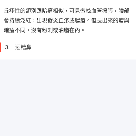
丘疹性的類別跟暗瘡相似，可見微絲血管擴張，臉部
會持續泛紅，出現發炎丘疹或膿瘡。但長出來的瘡與
暗瘡不同，沒有粉刺或油脂在內。
3. 酒糟鼻