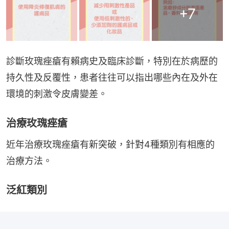
+
7
診斷玫瑰痤瘡有賴病史及臨床診斷，特別在於病歷的
持久性及反覆性，患者往往可以指出哪些內在及外在
環境的刺激令皮膚變差。
治療玫瑰痤瘡
近年治療玫瑰痤瘡有新突破，針對4種類別有相應的
治療方法。
泛紅類別