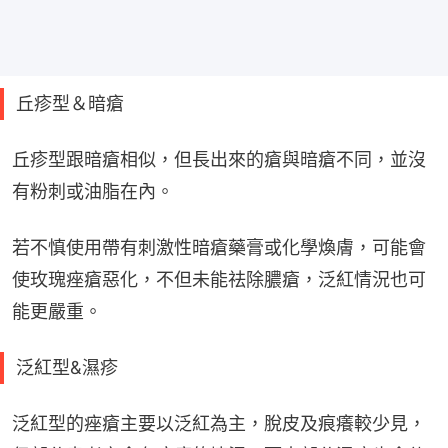
丘疹型＆暗瘡
丘疹型跟暗瘡相似，但長出來的瘡與暗瘡不同，並沒
有粉刺或油脂在內。
若不慎使用帶有刺激性暗瘡藥膏或化學煥膚，可能會
使玫瑰痤瘡惡化，不但未能祛除膿瘡，泛紅情況也可
能更嚴重。
泛紅型&濕疹
泛紅型的痤瘡主要以泛紅為主，脫皮及痕癢較少見，