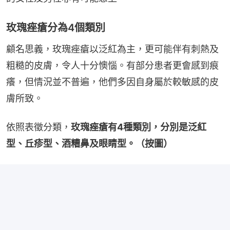
玫瑰痤瘡分為4個類別
顧名思義，玫瑰痤瘡以泛紅為主，更可能伴有刺熱及
粗糙的皮膚，令人十分懊惱。有部分患者更會感到痕
癢，但情況並不普遍，他們多因自身屬於較敏感的皮
膚所致。
依照表徵分類，
玫瑰痤瘡有4種類別，分別是泛紅
型、丘疹型、酒糟鼻及眼睛型。（按圖）