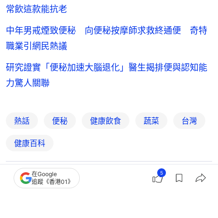
常飲這款能抗老
中年男戒煙致便秘 向便秘按摩師求救終通便 奇特
職業引網民熱議
研究證實「便秘加速大腦退化」醫生揭排便與認知能
力驚人關聯
熱話
便秘
健康飲食
蔬菜
台灣
健康百科
5
在Google
搶先表達
追蹤《香港01》