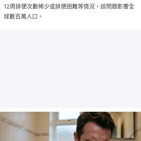
12周排便次數稀少或排便困難等情況，該問題影響全
球數百萬人口。