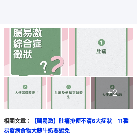
+
2
相關文章：
【腸易激】肚痛排便不清6大症狀　11種
易發病食物大蒜牛奶要避免