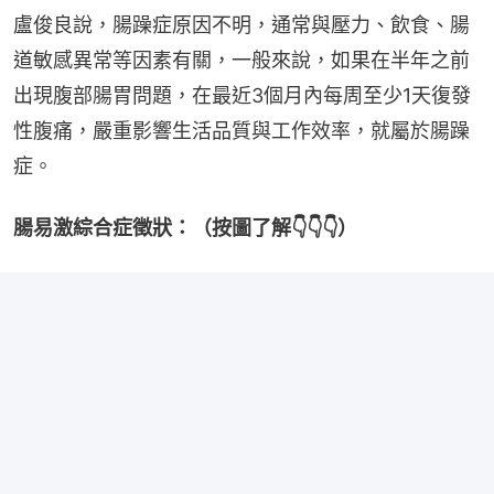
盧俊良說，腸躁症原因不明，通常與壓力、飲食、腸
道敏感異常等因素有關，一般來說，如果在半年之前
出現腹部腸胃問題，在最近3個月內每周至少1天復發
性腹痛，嚴重影響生活品質與工作效率，就屬於腸躁
症。
腸易激綜合症徵狀：（按圖了解👇👇👇）