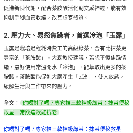
促進新陳代謝，配合茶胺酸活化副交感神經，能有效
抑制手腳血管收縮，改善虛寒體質。
2. 壓力大、易怒焦躁者，首選冷泡「玉露」
玉露是栽培過程耗時費工的高級綠茶，含有比抹茶更
豐富的「茶胺酸」。大森教授建議，若想平復焦躁情
緒，最好使用常溫開水「冷泡」，能萃取出更多的茶
胺酸。茶胺酸能促進大腦產生「α波」，使人放鬆，
緩解生活與工作帶來的壓力。
全文：
你喝對了嗎？專家推三款神級綠茶：抹茶便秘
救星　常飲這款能抗老
你喝對了嗎？專家推三款神級綠茶：抹茶便秘救星