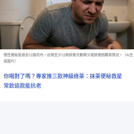
慢性便秘是過去12個月內，出現至少12周排便次數稀少或排便困難等情況。（AI生
成圖片）
你喝對了嗎？專家推三款神級綠茶：抹茶便秘救星
常飲這款能抗老