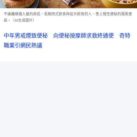
不論纖維攝入量的高低，長期西式飲食與促炎飲食的人，患上慢性便秘的風險更
高。（AI生成圖片）
中年男戒煙致便秘 向便秘按摩師求救終通便 奇特
職業引網民熱議