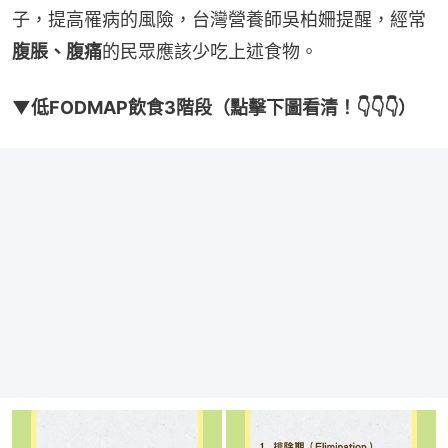
子，提高罹病的風險，台灣營養師吳柏姍提醒，經常
腹脹、腹痛
的民眾應該少吃上述食物。
▼低FODMAP飲食3階段（點擊下圖看清！👇👇👇）