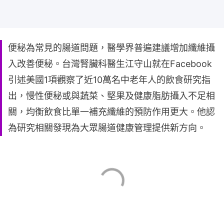
便秘為常見的腸道問題，醫學界普遍建議增加纖維攝
入改善便秘。台灣腎臟科醫生江守山就在Facebook
引述美國1項觀察了近10萬名中老年人的飲食研究指
出，慢性便秘或與蔬菜、堅果及健康脂肪攝入不足相
關，均衡飲食比單一補充纖維的預防作用更大。他認
為研究相關發現為大眾腸道健康管理提供新方向。