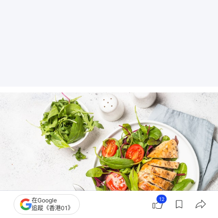
12
在Google
追蹤《香港01》