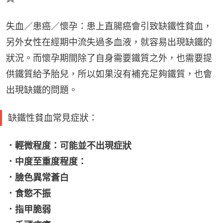
失血／患癌／懷孕：患上直腸癌會引致缺鐵性貧血，
另外女性在經期中流失過多血液，就容易出現缺鐵的
狀況。而懷孕期間除了自身需要鐵質之外，也需要提
供鐵質給予胎兒，所以如果沒有補充足夠鐵質，也會
出現缺鐵的問題。
缺鐵性貧血常見症狀：
．輕微程度：可能並不出現症狀
．中度至重度程度：
．臉色異常蒼白
．食慾不振
．指甲脆弱