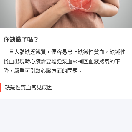
你缺鐵了嗎？
一旦人體缺乏鐵質，便容易患上缺鐵性貧血，缺鐵性
貧血出現時心臟需要增強泵血來補回血液攜氧的下
降，嚴重可引致心臟方面的問題。
缺鐵性貧血常見成因