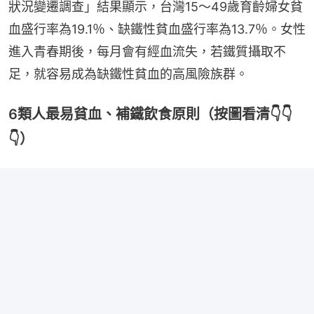
狀況變遷調查」結果顯示，台灣15～49歲育齡婦女貧
血盛行率為19.1％、缺鐵性貧血盛行率為13.7％。女性
進入青春期後，每月會有經血流失，若鐵質攝取不
足，就容易成為缺鐵性貧血的高風險族群。
6類人最易貧血、補鐵飲食原則（按圖看清👇👇
👇）