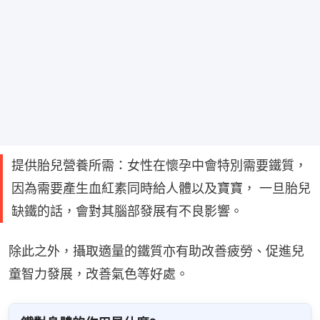
提供胎兒營養所需：女性在懷孕中會特別需要鐵質，
因為需要產生血紅素同時給人體以及寶寶， 一旦胎兒
缺鐵的話，會對其腦部發展有不良影響。
除此之外，攝取適量的鐵質亦有助改善疲勞、促進兒
童智力發展，改善氣色等好處。