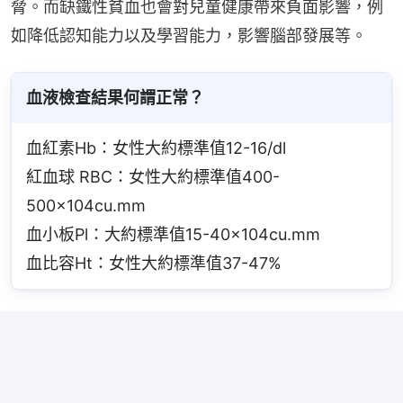
脅。而缺鐵性貧血也會對兒童健康帶來負面影響，例
如降低認知能力以及學習能力，影響腦部發展等。
血液檢查結果何謂正常？
血紅素Hb：女性大約標準值12-16/dl
紅血球 RBC：女性大約標準值400-
500×104cu.mm
血小板Pl：大約標準值15-40×104cu.mm
血比容Ht：女性大約標準值37-47%