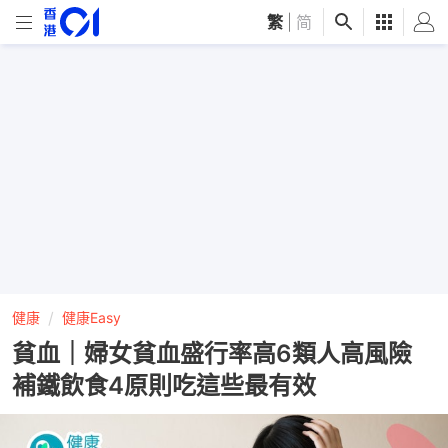
繁
|
简
健康
健康Easy
貧血｜婦女貧血盛行率高6類人高風險
補鐵飲食4原則吃這些最有效