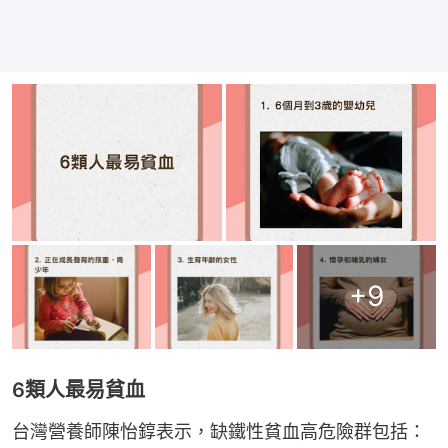
+
9
6類人最易貧血
台灣營養師陳怡錞表示，缺鐵性貧血高危險群包括：