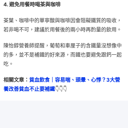
4. 避免用餐時喝茶與咖啡
茶葉、咖啡中的單寧酸與咖啡因會阻礙鐵質的吸收，
若非喝不可，建議於用餐後的兩小時再酌量的飲用。
陳怡錞營養師提醒，葡萄和車厘子的含鐵量沒想像中
的多，並不是補鐵的好來源，而鐵也要避免跟鈣一起
吃。
相關文章：
貧血飲食｜容易喘、頭暈、心悸？3大營
養改善貧血不止要補鐵
👇👇👇