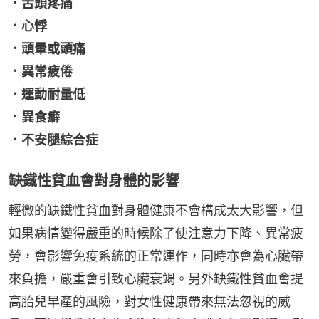
．舌頭疼痛
．心悸
．頭暈或頭痛
．異常疲倦
．運動耐量低
．異食癖
．不安腿綜合症
缺鐵性貧血會對身體的影響
輕微的缺鐵性貧血對身體健康不會構成太大影響，但
如果病情變得嚴重的時候除了使注意力下降、異常疲
勞，會影響免疫系統的正常運作，同時亦會為心臟帶
來負擔，嚴重會引致心臟衰竭。另外缺鐵性貧血會提
高胎兒早產的風險，對女性健康帶來無法忽視的威