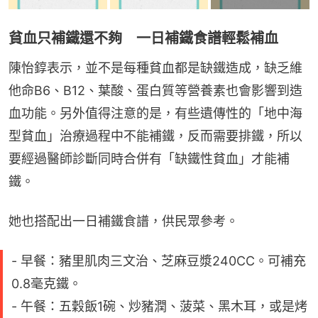
貧血只補鐵還不夠 一日補鐵食譜輕鬆補血
陳怡錞表示，並不是每種貧血都是缺鐵造成，缺乏維
他命B6、B12、葉酸、蛋白質等營養素也會影響到造
血功能。另外值得注意的是，有些遺傳性的「地中海
型貧血」治療過程中不能補鐵，反而需要排鐵，所以
要經過醫師診斷同時合併有「缺鐵性貧血」才能補
鐵。
她也搭配出一日補鐵食譜，供民眾參考。
- 早餐：豬里肌肉三文治、芝麻豆漿240CC。可補充
0.8毫克鐵。
- 午餐：五穀飯1碗、炒豬潤、菠菜、黑木耳，或是烤