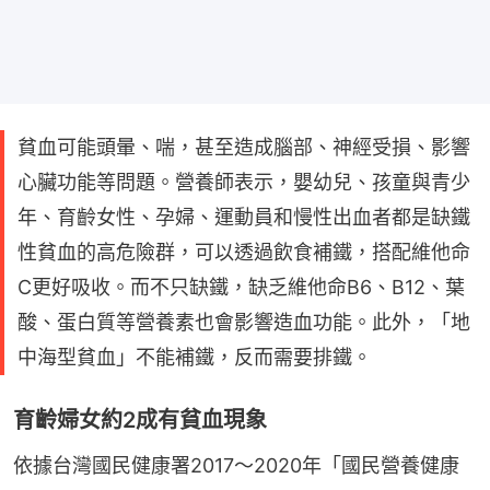
貧血可能頭暈、喘，甚至造成腦部、神經受損、影響
心臟功能等問題。營養師表示，嬰幼兒、孩童與青少
年、育齡女性、孕婦、運動員和慢性出血者都是缺鐵
性貧血的高危險群，可以透過飲食補鐵，搭配維他命
C更好吸收。而不只缺鐵，缺乏維他命B6、B12、葉
酸、蛋白質等營養素也會影響造血功能。此外，「地
中海型貧血」不能補鐵，反而需要排鐵。
育齡婦女約2成有貧血現象
依據台灣國民健康署2017～2020年「國民營養健康