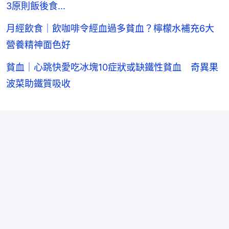
3原則飯後食...
月經飲食｜飲咖啡令經血過多貧血？檸檬水補充6大
營養精神面色好
貧血｜心跳快愛吃冰塊10症狀或缺鐵性貧血 奇異果
波菜助鐵質吸收