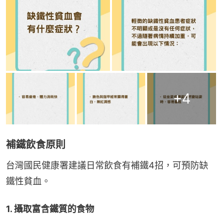
+
4
補鐵飲食原則
台灣國民健康署建議日常飲食有補鐵4招，可預防缺
鐵性貧血。
1. 攝取富含鐵質的食物