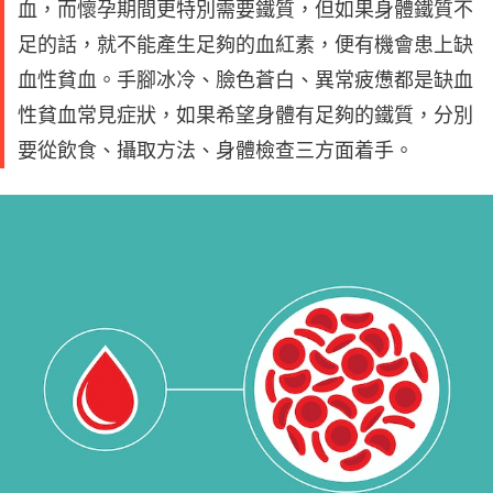
血，而懷孕期間更特別需要鐵質，但如果身體鐵質不
足的話，就不能產生足夠的血紅素，便有機會患上缺
血性貧血。手腳冰冷、臉色蒼白、異常疲憊都是缺血
性貧血常見症狀，如果希望身體有足夠的鐵質，分別
要從飲食、攝取方法、身體檢查三方面着手。