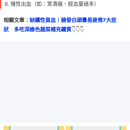
6. 慢性出血（如：胃潰瘍、經血量過多）
相關文章：
缺鐵性貧血｜臉發白頭暈易疲倦7大症
狀　多吃深綠色蔬菜補充鐵質
👇👇👇