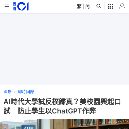
繁
|
简
國際
即時國際
AI時代大學試反樸歸真？美校園興起口
試 防止學生以ChatGPT作弊