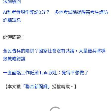
法院駁回
AI監考發現作弊記0分？ 多地考試院提醒高考生謹防
詐騙短訊
延伸閱讀：
全民皆兵的陷阱？國家社會沒有共識，大量徵兵將導
致戰略錯誤
一度面臨工作低潮 Lulu淚吐：覺得不想做了
【本文獲
「聯合新聞網」
授權轉載。】