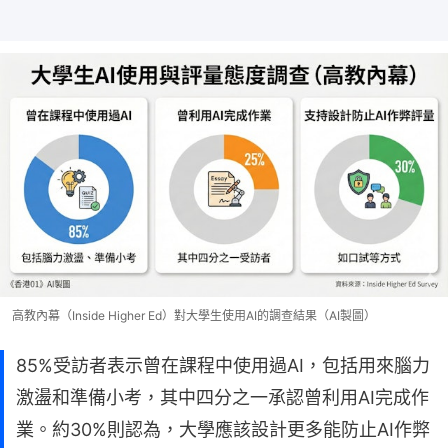
高教內幕（Inside Higher Ed）對大學生使用AI的調查結果（AI製圖）
85%受訪者表示曾在課程中使用過AI，包括用來腦力
激盪和準備小考，其中四分之一承認曾利用AI完成作
業。約30%則認為，大學應該設計更多能防止AI作弊