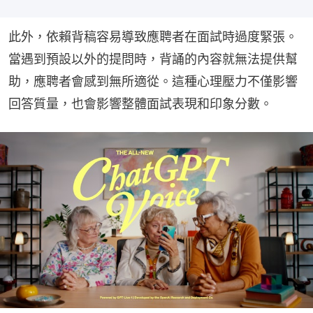
此外，依賴背稿容易導致應聘者在面試時過度緊張。
當遇到預設以外的提問時，背誦的內容就無法提供幫
助，應聘者會感到無所適從。這種心理壓力不僅影響
回答質量，也會影響整體面試表現和印象分數。