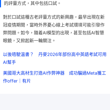
的評量方式，其中包括口試。
對於口試這種古老評量方式的新興趣，最早出現在新
冠疫情期間，當時外界憂心線上考試環境可能引發作
弊問題。如今，隨着AI模型的出現，甚至包括AI智慧
眼鏡，又掀起新一輪關注。
以後唔駛溫書？ 丹麥2026年部份高中英語考試可用
AI幫手
美國哥大高材生打造AI作弊神器 成功騙過Meta獲工
作offer｜有片