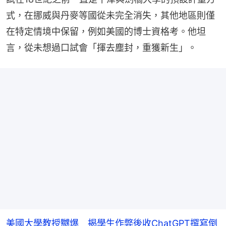
式，在挪威與丹麥等國從未完全消失，其他地區則僅
在特定情境中保留，例如美國的博士資格考。他坦
言，從未想過口試會「揮去塵封，重獲新生」。
美國大學教授嬲爆 揭學生作弊後收ChatGPT撰寫倒