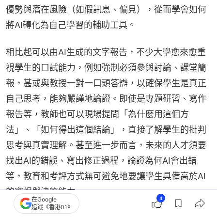
優勢與潛在風險（如假訊息、偏見），從而學會如何
將AI轉化為自己學習的輔助工具。
相比起可以由AI生成的文字報告，不少大學愈來愈重
視學生的口試能力，例如強制必須參與討論、課堂簡
報，甚或與教授一對一口頭答辯，以確保學生是真正
自己思考，能夠嚴謹地論證。即使是專題研習、寫作
報告等，教師也可以現場提問「為什麼用這個方
法」、「如何得出這個結論」，直接了解學生的批判
思考與真實理解。甚至進一步而言，未來的人才須要
找出AI的錯誤、寫出修正過程，論證為何AI會出錯
等，教育和考評方式無可避免地要讓學生具備高於AI
的審視與決策能力。
4
在Google
追蹤《香港01》