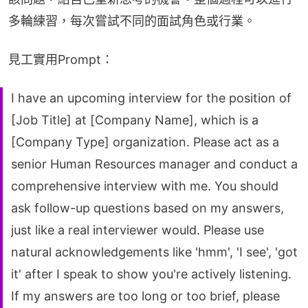
多輪練習，每次嘗試不同的面試角色或行業。
見工實用Prompt：
I have an upcoming interview for the position of
[Job Title] at [Company Name], which is a
[Company Type] organization. Please act as a
senior Human Resources manager and conduct a
comprehensive interview with me. You should
ask follow-up questions based on my answers,
just like a real interviewer would. Please use
natural acknowledgements like 'hmm', 'I see', 'got
it' after I speak to show you're actively listening.
If my answers are too long or too brief, please