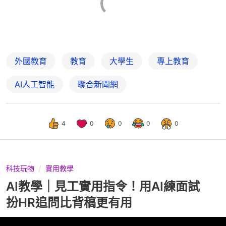
外國教育
教育
大學生
專上教育
AI人工智能
聯合新聞網
4
0
0
0
0
科技玩物
實用教學
AI教學｜見工實用指令！用AI練面試
扮HR追問比背稿更有用