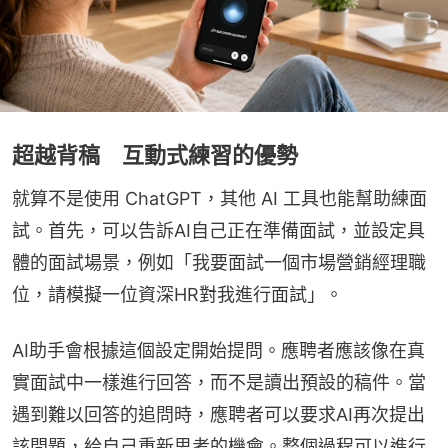
超越背稿 互動式練習的優勢
就算不是使用 ChatGPT，其他 AI 工具也能幫助練面
試。首先，可以告訴AI自己正在準備面試，並設定具
體的面試場景，例如「我要面試一個市場營銷經理職
位，請模擬一位資深HR對我進行面試」。
AI助手會根據這個設定開始提問。應聘者應該像在真
實面試中一樣進行回答，而不是讀出預設的稿件。當
遇到難以回答的追問時，應聘者可以要求AI再次提出
該問題，給自己重新思考的機會。整個過程可以進行