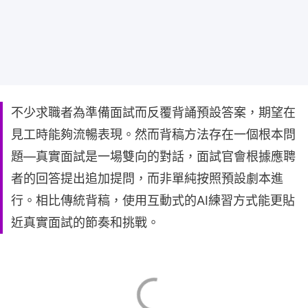
不少求職者為準備面試而反覆背誦預設答案，期望在
見工時能夠流暢表現。然而背稿方法存在一個根本問
題—真實面試是一場雙向的對話，面試官會根據應聘
者的回答提出追加提問，而非單純按照預設劇本進
行。相比傳統背稿，使用互動式的AI練習方式能更貼
近真實面試的節奏和挑戰。