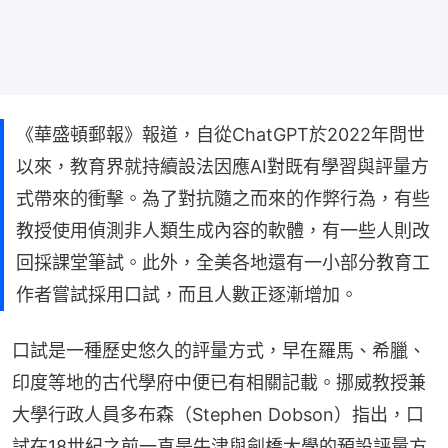
《華盛頓郵報》報道，自從ChatGPT於2022年問世
以來，教育界就持續設法因應AI對既有學習與評量方
式帶來的衝擊。為了對抗隨之而來的作弊行為，有些
教授使用偵測非人類生成內容的軟體，有一些人則改
回採課堂筆試。此外，全美各地還有一小部分教育工
作者嘗試採用口試，而且人數正逐漸增加。
口試是一種歷史悠久的評量方式，早在羅馬、希臘、
印度等地的古代學府中便已有相關記載。挪威教授兼
大學行政人員多布森（Stephen Dobson）指出，口
試在18世紀之前一直是牛津與劍橋大學的預設評量方