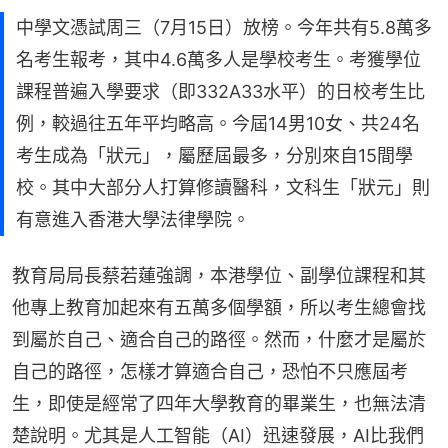
中學文憑試周三（7月15日）放榜。今年共有5.8萬多
名考生報考，其中4.6萬多人是學校考生。考獲學位
課程普遍入學要求（即332A33水平）的日校考生比
例，較過往五年平均略高。今屆14男10女、共24名
考生成為「狀元」，屬歷屆最多，分別來自15間學
校。其中大部分人打算修讀醫科，文科生「狀元」則
有意進入香港大學法律學院。
教育局局長蔡若蓮強調，本港學位、副學位課程和其
他專上教育加起來有五萬多個學額，所以考生總會找
到屬於自己、適合自己的路徑。然而，什麼才是屬於
自己的路徑，怎樣才算適合自己，恐怕不只應屆考
生，即使是經常了四年大學教育的畢業生，也無法清
楚說明。尤其是人工智能（AI）迅速發展，AI比我們