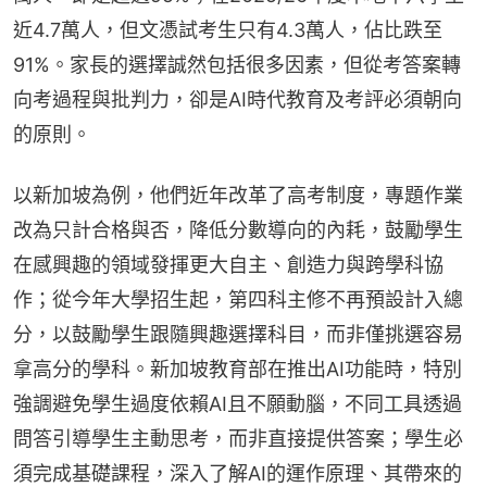
近4.7萬人，但文憑試考生只有4.3萬人，佔比跌至
91%。家長的選擇誠然包括很多因素，但從考答案轉
向考過程與批判力，卻是AI時代教育及考評必須朝向
的原則。
以新加坡為例，他們近年改革了高考制度，專題作業
改為只計合格與否，降低分數導向的內耗，鼓勵學生
在感興趣的領域發揮更大自主、創造力與跨學科協
作；從今年大學招生起，第四科主修不再預設計入總
分，以鼓勵學生跟隨興趣選擇科目，而非僅挑選容易
拿高分的學科。新加坡教育部在推出AI功能時，特別
強調避免學生過度依賴AI且不願動腦，不同工具透過
問答引導學生主動思考，而非直接提供答案；學生必
須完成基礎課程，深入了解AI的運作原理、其帶來的