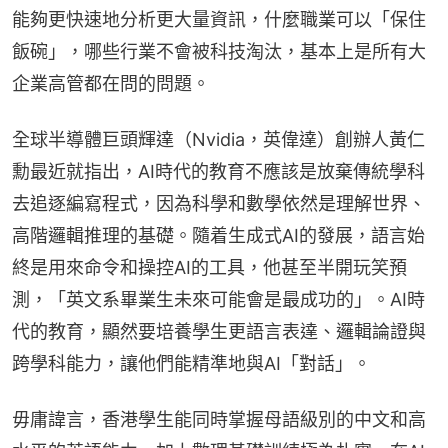
能夠更快速地分析更大量資訊，什麼職業可以「保住
飯碗」，哪些行業不會被科技淘汰，基本上是所有大
企業高管都在問的問題。
全球半導體巨頭輝達（Nvidia，英偉達）創辦人黃仁
勳最近就指出，AI時代的教育不應該是放棄傳統學科
去追逐編寫程式，因為科學和數學依然是理解世界、
高階邏輯推理的基礎。隨着生成式AI的發展，語言始
終是用來命令和操控AI的工具，他甚至半開玩笑預
測，「英文系畢業生未來可能會是最成功的」。AI時
代的教育，顯然要培養學生更語言表達、邏輯論證與
跨學科能力，讓他們能精準地與AI「對話」。
毋庸諱言，香港學生能同時掌握母語級別的中文和高