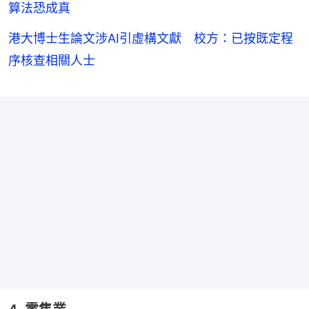
算法恐成真
港大博士生論文涉AI引虛構文獻 校方：已按既定程
序核查相關人士