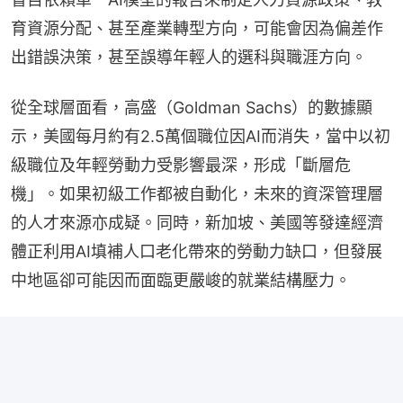
育資源分配、甚至產業轉型方向，可能會因為偏差作
出錯誤決策，甚至誤導年輕人的選科與職涯方向。
從全球層面看，高盛（Goldman Sachs）的數據顯
示，美國每月約有2.5萬個職位因AI而消失，當中以初
級職位及年輕勞動力受影響最深，形成「斷層危
機」。如果初級工作都被自動化，未來的資深管理層
的人才來源亦成疑。同時，新加坡、美國等發達經濟
體正利用AI填補人口老化帶來的勞動力缺口，但發展
中地區卻可能因而面臨更嚴峻的就業結構壓力。