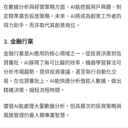
在數據分析與經營策略方面，AI能挖掘用戶興趣，制
定精準廣告投放策略。未來，AI將成為創意工作者的
得力助手，而非取代其創意崗位。
3. 金融行業
金融行業是AI應用的核心領域之一，從投資決策到信
貸審批，AI展現了無可比擬的效率。機器學習算法可
分析市場趨勢，提供投資建議，甚至執行自動化交
易。在信貸審批上，AI能快速分析借款人數據，做出
精確決策，縮短流程時間。
儘管AI能處理大量數據分析，但高層次的投資策略與
風險管理仍需人類專業智慧。