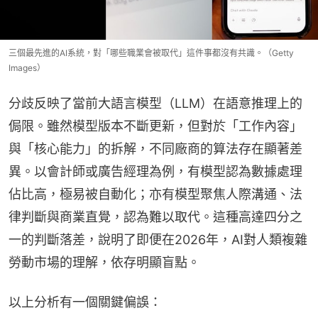
三個最先進的AI系統，對「哪些職業會被取代」這件事都沒有共識。（Getty
Images）
分歧反映了當前大語言模型（LLM）在語意推理上的
侷限。雖然模型版本不斷更新，但對於「工作內容」
與「核心能力」的拆解，不同廠商的算法存在顯著差
異。以會計師或廣告經理為例，有模型認為數據處理
佔比高，極易被自動化；亦有模型聚焦人際溝通、法
律判斷與商業直覺，認為難以取代。這種高達四分之
一的判斷落差，說明了即便在2026年，AI對人類複雜
勞動市場的理解，依存明顯盲點。
以上分析有一個關鍵偏誤：