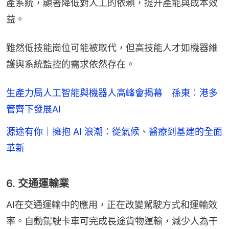
產系統，顯著降低對人工的依賴，提升產能與成本效
益。
雖然低技能崗位可能被取代，但高技能人才如機器維
護與系統監控的需求依然存在。
生產力局人工智能與機器人高峰會揭幕 孫東︰港多
管齊下發展AI
源途有你｜擁抱 AI 浪潮：從氣候、醫療到基建的全面
革新
6. 交通運輸業
AI在交通運輸中的應用，正在改變駕駛方式和運輸效
率。自動駕駛卡車可完成長途貨物運輸，減少人為干