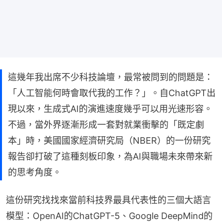
這幾年我出席不少科技論壇，最常被問到的問題是：
「人工智能何時會取代我的工作？」。自ChatGPT出
現以來，生成式AI的演進速度幾乎可以用光速形容。
不過，當外界逐漸形成一套對就業衝擊的「既定劇
本」時，美國國家經濟研究局（NBER）的一份研究
報告卻打破了這種刻板印象，為AI與職場未來帶來新
的思考角度。
這份研究找找來當前科技界最具代表性的三個大語言
模型：OpenAI的ChatGPT-5、Google DeepMind的