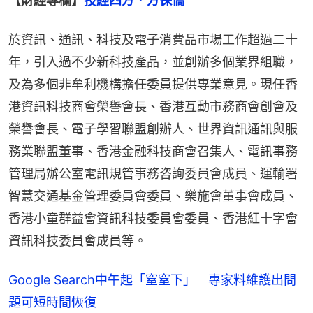
【財經專欄】
技經四方．方保僑
於資訊、通訊、科技及電子消費品市場工作超過二十
年，引入過不少新科技產品，並創辦多個業界組職，
及為多個非牟利機構擔任委員提供專業意見。現任香
港資訊科技商會榮譽會長、香港互動市務商會創會及
榮譽會長、電子學習聯盟創辦人、世界資訊通訊與服
務業聯盟董事、香港金融科技商會召集人、電訊事務
管理局辦公室電訊規管事務咨詢委員會成員、運輸署
智慧交通基金管理委員會委員、樂施會董事會成員、
香港小童群益會資訊科技委員會委員、香港紅十字會
資訊科技委員會成員等。
Google Search中午起「窒窒下」 專家料維護出問
題可短時間恢復