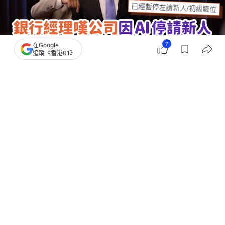
7
在Google
追蹤《香港01》
撰文：
奶茶妹
出版：
2026-06-02 17:00
更新：
2026-06-02 17:00