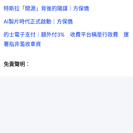
特斯拉「開源」背後的陽謀｜方保僑
AI製片時代正式啟動｜方保僑
的士電子支付｜額外付3% 收費平台稱是行政費 運
署指非濫收車資
免責聲明︰