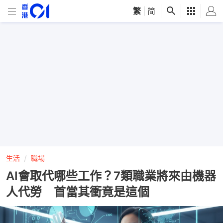
繁
|
简
生活
職場
AI會取代哪些工作？7類職業將來由機器
人代勞 首當其衝竟是這個