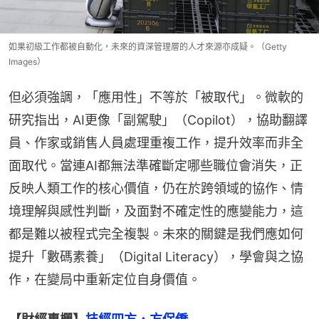
如果初級工作都被自動化，未來的資深管理層的人才來源亦成疑。（Getty
Images）
但必須強調，「應用性」不等於「被取代」。微軟的
研究指出，AI更像「副駕駛」（Copilot），協助翻譯
員、作家或銷售人員處理重複工作，提升效率而非全
面取代。當連AI都無法準確斷定哪些職位會消失，正
反映人類工作的核心價值，仍在於跨領域的協作、情
境理解與感性判斷，及面對不確定性的應變能力，這
都是難以被程式完全複製。未來的關鍵是我們應如何
提升「數碼素養」（Digital Literacy），學會與之協
作，在變局中重新定位自身價值。