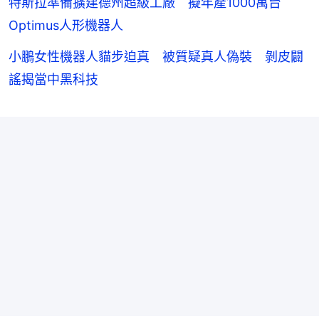
特斯拉準備擴建德州超級工廠 擬年產1000萬台
Optimus人形機器人
小鵬女性機器人貓步迫真 被質疑真人偽裝 剝皮闢
謠揭當中黑科技