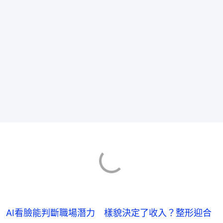
AI看臉能判斷職場潛力 樣貌決定了收入？整形迎合