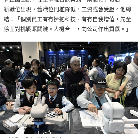
新職位出現，舊職位門檻降低，工資或會受壓。他總
結：「個別員工有冇擁抱科技、有冇自我增值，先至
係面對挑戰嘅關鍵。人機合一，向公司作出貢獻。」