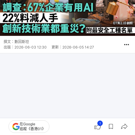
撰文：
數因斯坦
出版：
2026-06-03 12:30
更新：
2026-06-05 14:27
1
在Google
追蹤《香港01》