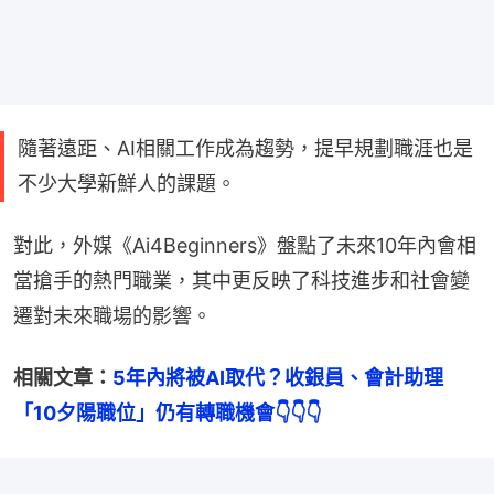
隨著遠距、AI相關工作成為趨勢，提早規劃職涯也是
不少大學新鮮人的課題。
對此，外媒《Ai4Beginners》盤點了未來10年內會相
當搶手的熱門職業，其中更反映了科技進步和社會變
遷對未來職場的影響。
相關文章：
5年內將被AI取代？收銀員、會計助理
「10夕陽職位」仍有轉職機會👇👇👇