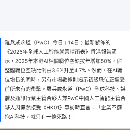
羅兵咸永道（PwC）今日﹙14日﹚最新發佈的
《2026年全球人工智能就業晴雨表》香港報告顯
示，2025年本港AI相關職位空缺按年增加50%，佔
整體職位空缺比例由3.6%升至4.7%。然而，在AI職
位增長的同時，另有市場數據則揭示初級職位正遭受
前所未有的衝擊。羅兵咸永道（PwC）全球科技、媒
體及通訊行業主管合夥人兼PwC中國人工智能主管合
夥人周偉然接受《HK01》專訪時直言：「企業不擁
抱AI科技，就只有一條死路！」