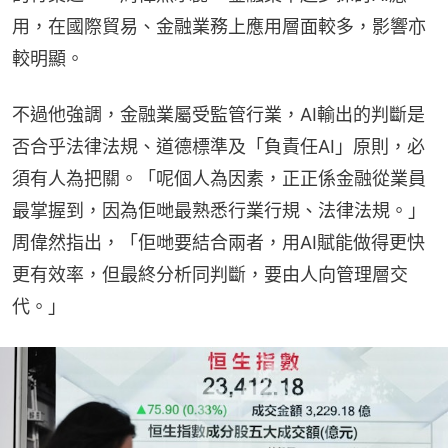
用，在國際貿易、金融業務上應用層面較多，影響亦
較明顯。
不過他強調，金融業屬受監管行業，AI輸出的判斷是
否合乎法律法規、道德標準及「負責任AI」原則，必
須有人為把關。「呢個人為因素，正正係金融從業員
最掌握到，因為佢哋最熟悉行業行規、法律法規。」
周偉然指出，「佢哋要結合兩者，用AI賦能做得更快
更有效率，但最終分析同判斷，要由人向管理層交
代。」