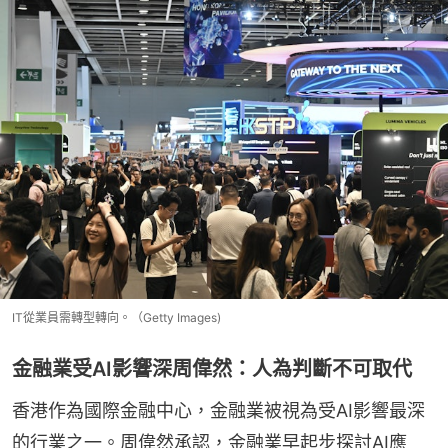
IT從業員需轉型轉向。（Getty Images)
金融業受AI影響深周偉然：人為判斷不可取代
香港作為國際金融中心，金融業被視為受AI影響最深
的行業之一。周偉然承認，金融業早起步探討AI應