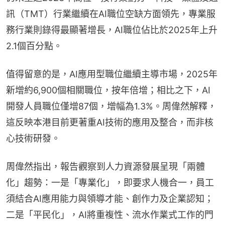
訊（TMT）行業繼續在AI職位空缺方面領先，專業服
務行業則錄得最顯著增長，AI職位佔比於2025年上升
2.1個百分點。
值得留意的是，AI應用型職位繼續主導市場，2025年
新增約6,900個相關職位，按年倍增；相比之下，AI
開發人員職位僅增87個，增幅為1.3%。周偉然解釋，
這反映本港目前更著重AI技術的應用及整合，而非核
心技術研發。
周偉然指出，報告觀察到人力資源發展呈現「兩體
化」趨勢：一是「專業化」，即要求人機合一，員工
須結合AI應用能力與領導才能、創作力及企業認知；
二是「平民化」，AI將重複性、流水作業式工作的門