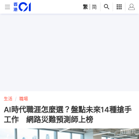
繁
|
简
生活
職場
AI時代職涯怎麼選？盤點未來14種搶手
工作 網路災難預測師上榜