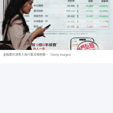
金融業仍須有人為行業法規把關。（Getty Images)