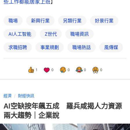
些工作都能居家上班
】
職場
新興行業
另類行業
好景行業
AI人工智能
Z世代
職場資訊
求職招聘
事業規劃
職場熱話
風傳媒
1
0
0
0
0
經濟
財經快訊
AI空缺按年飆五成 羅兵咸揭人力資源
兩大趨勢｜企業說