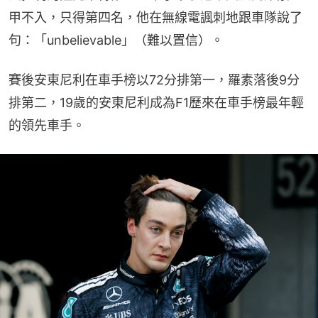
甲不入，只得第四名，他在無線電諷刺地跟車隊說了
句：「unbelievable」（難以置信）。
賽後安東尼利在車手榜以72分排第一，羅素落後9分
排第二，19歲的安東尼利成為F1歷來在車手榜最年輕
的領先車手。