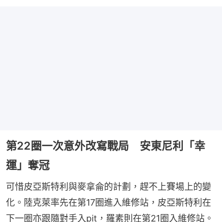
第22圈一次意外改寫戰局 安東尼利「幸
運」奪冠
可惜皮亞斯特利與麥拿侖的計劃，趕不上賽場上的變
化。陸克萊率先在第17圈進入維修站，皮亞斯特利在
下一圈亦跟隨對手入pit，羅素則在第21圈入維修站。