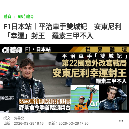
體育
即時體育
F1日本站︱平治車手雙城記 安東尼利
「幸運」封王 羅素三甲不入
撰文：
吳慕兒
出版：
2026-03-29 16:16
更新：
2026-03-29 17:20