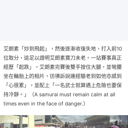
艾朗素「炒到飛起」，然後逐漸收復失地，打入前10
位取分，這足以證明艾朗素寶刀未老。一站賽事真正
經歷「起跌」，艾朗素完賽後雙手按住大腿，並彎腰
坐在輪胎上的相片，彷彿訴說連經驗老到如他亦感到
「心很累」，並配上「一名武士就算遇上危險也要保
持冷靜。」（A samurai must remain calm at all 
times even in the face of danger.）