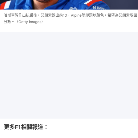
哈斯車隊作出抗議後，艾朗素跌出前10，Alpine隨即還以顏色，希望為艾朗素取回
分數。（Getty Images）
更多F1相關報道：