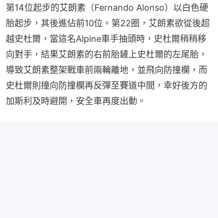
第14位起步的艾朗素（Fernando Alonso）以白色硬
胎起步，其後進佔前10位。第22圈，艾朗素欲從後超
越史杜爾，當這名Alpine車手抽頭時，史杜爾稍稍移
向對手，結果艾朗素的右前胎鏟上史杜爾的左尾胎，
導致艾朗素整架戰車前兩輪離地，並飛向防撞欄，而
史杜爾則撞向防撞欄再反彈至賽道中間，幸好後方的
加斯利及時避開，安全車再度出動。