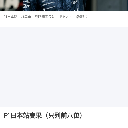
F1日本站︱冠軍車手熱門羅素今站三甲不入。（路透社）
F1日本站賽果（只列前八位）