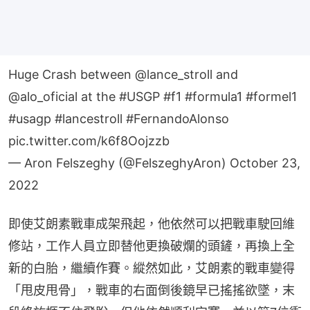
Huge Crash between
@lance_stroll
and
@alo_oficial
at the
#USGP
#f1
#formula1
#formel1
#usagp
#lancestroll
#FernandoAlonso
pic.twitter.com/k6f8Oojzzb
— Aron Felszeghy (@FelszeghyAron)
October 23,
2022
即使艾朗素戰車成架飛起，他依然可以把戰車駛回維
修站，工作人員立即替他更換破爛的頭鏟，再換上全
新的白胎，繼續作賽。縱然如此，艾朗素的戰車變得
「甩皮甩骨」，戰車的右面倒後鏡早已搖搖欲墜，末