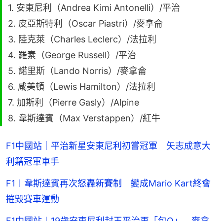
1. 安東尼利（Andrea Kimi Antonelli）/平治
2. 皮亞斯特利（Oscar Piastri）/麥拿侖
3. 陸克萊（Charles Leclerc）/法拉利
4. 羅素（George Russell）/平治
5. 諾里斯（Lando Norris）/麥拿侖
6. 咸美頓（Lewis Hamilton）/法拉利
7. 加斯利（Pierre Gasly）/Alpine
8. 韋斯達賓（Max Verstappen）/紅牛
F1中國站｜平治新星安東尼利初嘗冠軍 矢志成意大
利籍冠軍車手
F1︱韋斯達賓再次怒轟新賽制 變成Mario Kart終會
摧毀賽車運動
F1中國站︱19歲安東尼利封王平治再「包Q」 麥拿