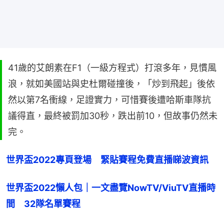
41歲的艾朗素在F1（一級方程式）打滾多年，見慣風
浪，就如美國站與史杜爾碰撞後，「炒到飛起」後依
然以第7名衝線，足證實力，可惜賽後遭哈斯車隊抗
議得直，最終被罰加30秒，跌出前10，但故事仍然未
完。
世界盃2022專頁登場　緊貼賽程免費直播睇波資訊
世界盃2022懶人包｜一文盡覽NowTV/ViuTV直播時
間　32隊名單賽程