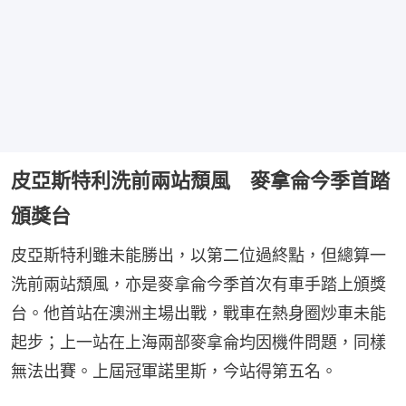
皮亞斯特利洗前兩站頹風 麥拿侖今季首踏
頒獎台
皮亞斯特利雖未能勝出，以第二位過終點，但總算一
洗前兩站頹風，亦是麥拿侖今季首次有車手踏上頒獎
台。他首站在澳洲主場出戰，戰車在熱身圈炒車未能
起步；上一站在上海兩部麥拿侖均因機件問題，同樣
無法出賽。上屆冠軍諾里斯，今站得第五名。